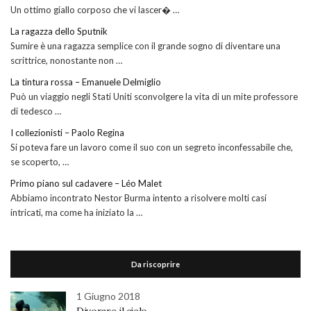
Un ottimo giallo corposo che vi lascer� …
La ragazza dello Sputnik
Sumire è una ragazza semplice con il grande sogno di diventare una
scrittrice, nonostante non …
La tintura rossa – Emanuele Delmiglio
Può un viaggio negli Stati Uniti sconvolgere la vita di un mite professore
di tedesco …
I collezionisti – Paolo Regina
Si poteva fare un lavoro come il suo con un segreto inconfessabile che,
se scoperto, …
Primo piano sul cadavere – Léo Malet
Abbiamo incontrato Nestor Burma intento a risolvere molti casi
intricati, ma come ha iniziato la …
Da riscoprire
1 Giugno 2018
Divorare il cielo