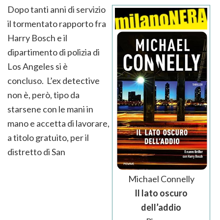
Dopo tanti anni di servizio
il tormentato rapporto fra
Harry Bosch e il
dipartimento di polizia di
Los Angeles si è
concluso. L’ex detective
non è, però, tipo da
starsene con le mani in
mano e accetta di lavorare,
a titolo gratuito, per il
distretto di San
Michael Connelly
Il lato oscuro
dell’addio