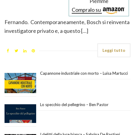
Piemme
Compralo su
Fernando. Contemporaneamente, Bosch si reinventa
investigatore privato e, a questo […]
Leggi tutto
Capannone industriale con morto – Luisa Martucci
Lo specchio del pellegrino – Ben Pastor
I delitti della luce bianca – Sabrina De Bastiani,