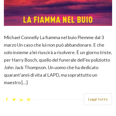
Michael Connelly La fiamma nel buio Piemme dal 3
marzo Un caso che lui non può abbandonare. E che
solo insieme a lei riuscirà a risolvere. È un giorno triste,
per Harry Bosch, quello del funerale dell’ex poliziotto
John Jack Thompson. Un uomo che ha dedicato
quarant’anni di vita al LAPD, ma soprattutto un
maestro […]
Leggi tutto