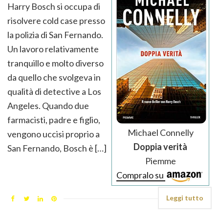
Harry Bosch si occupa di
risolvere cold case presso
la polizia di San Fernando.
Un lavoro relativamente
tranquillo e molto diverso
da quello che svolgeva in
qualità di detective a Los
Angeles. Quando due
farmacisti, padre e figlio,
Michael Connelly
vengono uccisi proprio a
Doppia verità
San Fernando, Bosch è […]
Piemme
Compralo su
Leggi tutto