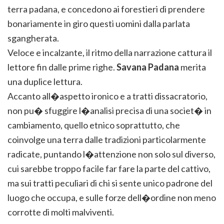
terra padana, e concedono ai forestieri di prendere
bonariamente in giro questi uomini dalla parlata
sgangherata.
Veloce e incalzante, il ritmo della narrazione cattura il
lettore fin dalle prime righe.
Savana Padana
merita
una duplice lettura.
Accanto all�aspetto ironico e a tratti dissacratorio,
non pu� sfuggire l�analisi precisa di una societ� in
cambiamento, quello etnico soprattutto, che
coinvolge una terra dalle tradizioni particolarmente
radicate, puntando l�attenzione non solo sul diverso,
cui sarebbe troppo facile far fare la parte del cattivo,
ma sui tratti peculiari di chi si sente unico padrone del
luogo che occupa, e sulle forze dell�ordine non meno
corrotte di molti malviventi.