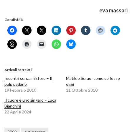
eva massari
Condividi:
Articoli correlati
Incontri senza mistero – Il
Matilde Serao: come se fosse
pulp padano
oggi
19 Febbraio 2010
11 Ottobre 2010
Il cuore è uno zingaro – Luca
Bianchini
22 Aprile 2024
2009
eva massari