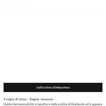
Dall’archivio di MilanoNera
Il sogno di Unnur – Ragnar Jonasson
Hulda Hermannsdóttir è ispettore della polizia di Reykjavik ed è appena