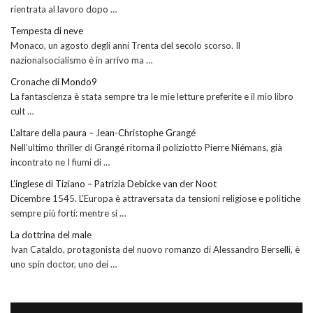
rientrata al lavoro dopo …
Tempesta di neve
Monaco, un agosto degli anni Trenta del secolo scorso. Il
nazionalsocialismo è in arrivo ma …
Cronache di Mondo9
La fantascienza è stata sempre tra le mie letture preferite e il mio libro
cult …
L’altare della paura – Jean-Christophe Grangé
Nell’ultimo thriller di Grangé ritorna il poliziotto Pierre Niémans, già
incontrato ne I fiumi di …
L’inglese di Tiziano – Patrizia Debicke van der Noot
Dicembre 1545. L’Europa è attraversata da tensioni religiose e politiche
sempre più forti: mentre si …
La dottrina del male
Ivan Cataldo, protagonista del nuovo romanzo di Alessandro Berselli, è
uno spin doctor, uno dei …