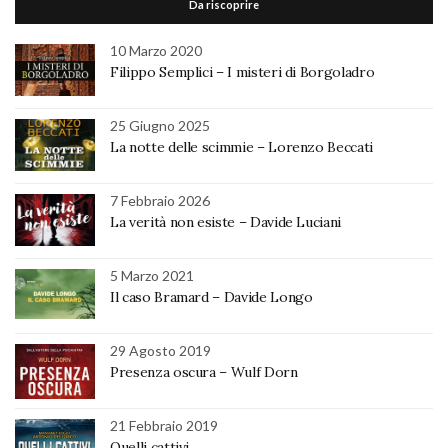
Da riscoprire
10 Marzo 2020
Filippo Semplici – I misteri di Borgoladro
25 Giugno 2025
La notte delle scimmie – Lorenzo Beccati
7 Febbraio 2026
La verità non esiste – Davide Luciani
5 Marzo 2021
Il caso Bramard – Davide Longo
29 Agosto 2019
Presenza oscura – Wulf Dorn
21 Febbraio 2019
Quelli cattivi