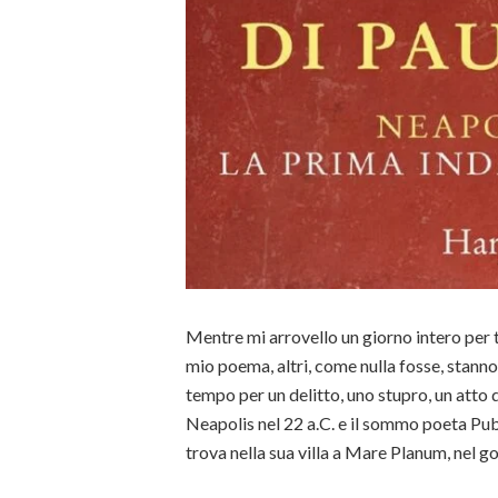
Mentre mi arrovello un giorno intero per t
mio poema, altri, come nulla fosse, stann
tempo per un delitto, uno stupro, un atto 
Neapolis nel 22 a.C. e il sommo poeta Pub
trova nella sua villa a Mare Planum, nel go