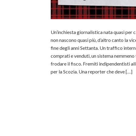
Un’inchiesta giornalistica nata quasi per c
non nascono quasi più, d’altro canto la vi
fine degli anni Settanta. Un traffico inter
comprati e venduti, un sistema nemmeno t
frodare il fisco. Fremiti indipendentisti al
per la Scozia. Una reporter che deve […]