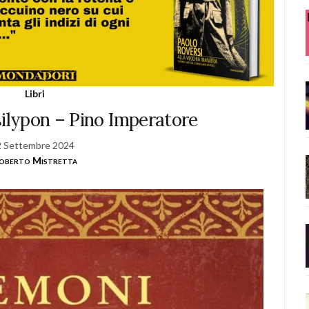
Libri
silypon – Pino Imperatore
2 Settembre 2024
oberto Mistretta