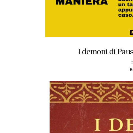
I demoni di Pau
R