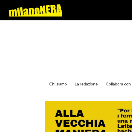
Chi siamo
La redazione
Collabora con 