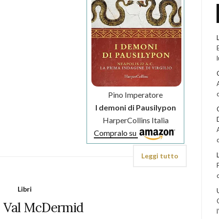
Pino Imperatore
I demoni di Pausilypon
HarperCollins Italia
Compralo su
Leggi tutto
Libri
– Val McDermid