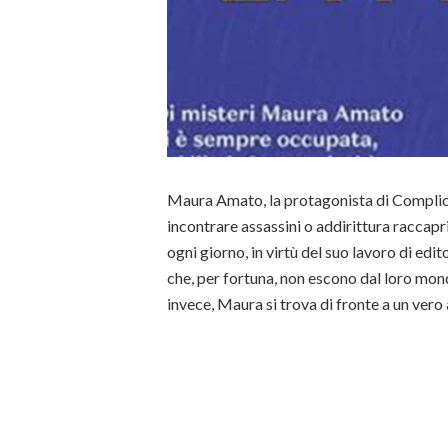
Maura Amato, la protagonista di Complice
incontrare assassini o addirittura raccapric
ogni giorno, in virtù del suo lavoro di ed
che, per fortuna, non escono dal loro mond
invece, Maura si trova di fronte a un vero 