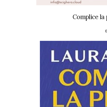
Complice la 
D