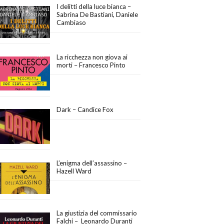
I delitti della luce bianca –
Sabrina De Bastiani, Daniele
Cambiaso
La ricchezza non giova ai
morti – Francesco Pinto
Dark – Candice Fox
L’enigma dell’assassino –
Hazell Ward
La giustizia del commissario
Falchi – Leonardo Duranti