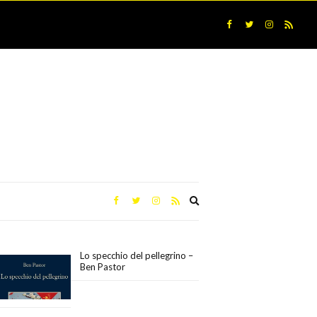
Expand
search
form
Lo specchio del pellegrino –
Ben Pastor