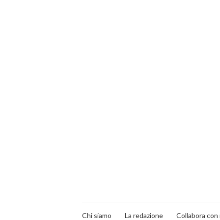
Chi siamo
La redazione
Collabora con 