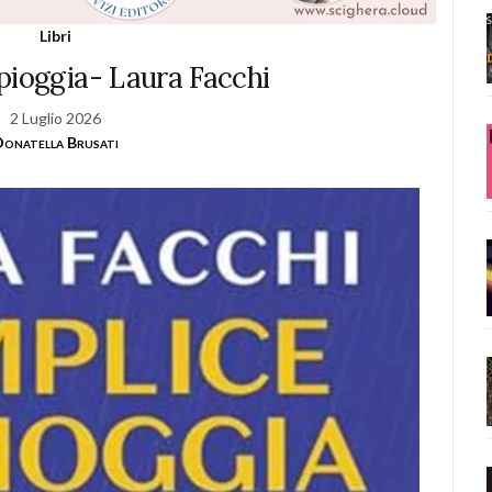
Libri
pioggia- Laura Facchi
2 Luglio 2026
onatella Brusati