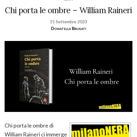
Chi porta le ombre – William Raineri
15 Settembre 2023
Donatella Brusati
Chi porta le ombre di
William Raineri ci immerge