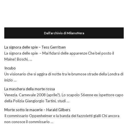
Dall’archivio di MilanoNera
La signora delle spie – Tess Gerritsen
La signora delle spie – Mai fidarsi delle apparenze Che bel posto il
Maine! Boschi, …
Incubo
Un visionario che si aggira di notte tra le brumose strade della Londra di
inizio …
La maschera della morte rossa
Venezia. Carnevale 2008 (aprile?). Lo scapolo 56enne ex ispettore capo
della Polizia Giangiorgio Tartini, studi …
Morte sotto le macerie – Harald Gilbers
Il commissario Oppenheimer e la banda dei fazzoletti gialli Chi ancora
non conosce il commissario …