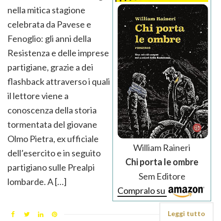
nella mitica stagione
celebrata da Pavese e
Fenoglio: gli anni della
Resistenza e delle imprese
partigiane, grazie a dei
flashback attraverso i quali
il lettore viene a
conoscenza della storia
tormentata del giovane
Olmo Pietra, ex ufficiale
William Raineri
dell’esercito e in seguito
Chi porta le ombre
partigiano sulle Prealpi
Sem Editore
lombarde. A […]
Compralo su
Leggi tutto