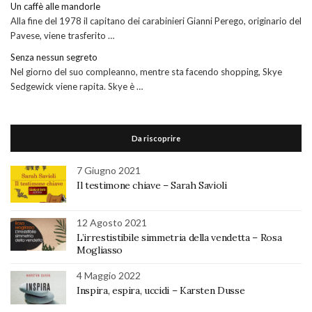
Un caffè alle mandorle
Alla fine del 1978 il capitano dei carabinieri Gianni Perego, originario del
Pavese, viene trasferito …
Senza nessun segreto
Nel giorno del suo compleanno, mentre sta facendo shopping, Skye
Sedgewick viene rapita. Skye è …
Da riscoprire
7 Giugno 2021
Il testimone chiave – Sarah Savioli
12 Agosto 2021
L’irrestistibile simmetria della vendetta – Rosa
Mogliasso
4 Maggio 2022
Inspira, espira, uccidi – Karsten Dusse