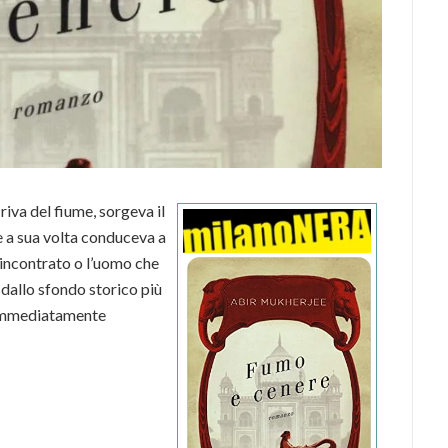
riva del fiume, sorgeva il
e a sua volta conduceva a
 incontrato o l’uomo che
 dallo sfondo storico più
a immediatamente