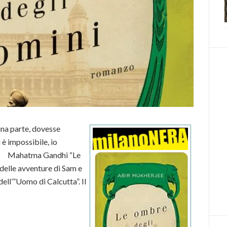
 una parte, dovesse
 è impossibile, io
le” Mahatma Gandhi “Le
delle avventure di Sam e
ell’”Uomo di Calcutta”. Il