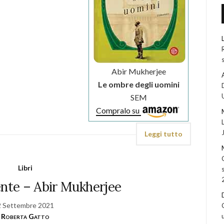
Abir Mukherjee
Le ombre degli uomini
SEM
Compralo su
Leggi tutto
Libri
ente – Abir Mukherjee
2 Settembre 2021
Roberta Gatto