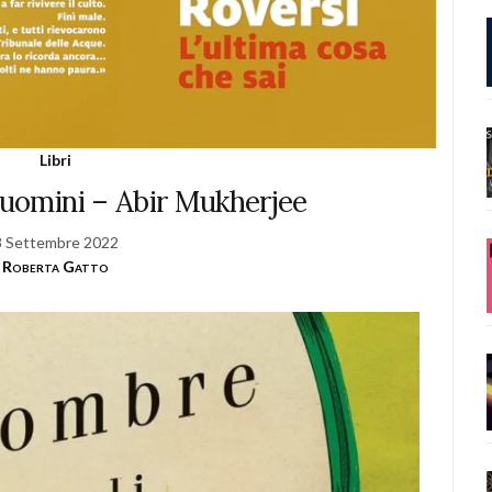
Libri
 uomini – Abir Mukherjee
8 Settembre 2022
Roberta Gatto