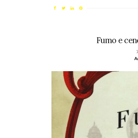
Fumo e cen
A