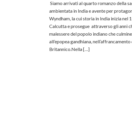
Siamo arrivati al quarto romanzo della sag
ambientata in India e avente per protagon
Wyndham, la cui storia in India inizia nel 
Calcutta e prosegue attraverso gli anni ch
malessere del popolo indiano che culmine
all’epopea gandhiana, nell’affrancamento 
Britannico.Nella […]