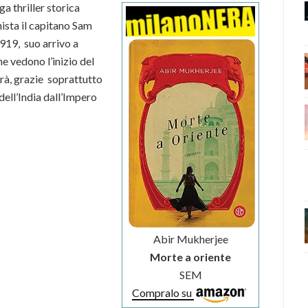
a thriller storica
ista il capitano Sam
1919, suo arrivo a
e vedono l’inizio del
rà, grazie soprattutto
dell’India dall’Impero
Abir Mukherjee
Morte a oriente
SEM
Compralo su