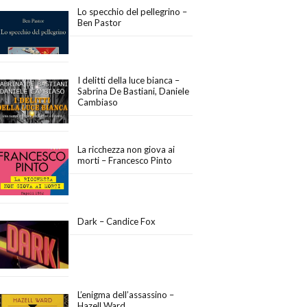
Lo specchio del pellegrino –
Ben Pastor
I delitti della luce bianca –
Sabrina De Bastiani, Daniele
Cambiaso
La ricchezza non giova ai
morti – Francesco Pinto
Dark – Candice Fox
L’enigma dell’assassino –
Hazell Ward