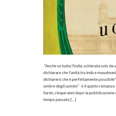
“Anche se tutta l’India, schierata solo da
dichiarare che l’unità tra indù e musulmani
dichiarerò che è perfettamente possibi
ombre degli uomini” è il quinto romanzo 
Suren, cinque anni dopo la pubblicazione d
tempo passato […]