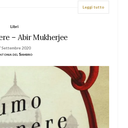
Leggi tutto
Libri
ere – Abir Mukherjee
7 Settembre 2020
ntonia del Sambro