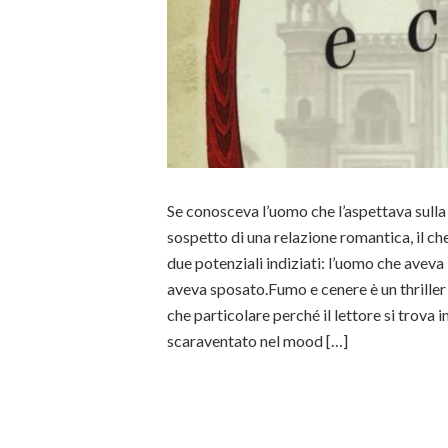
Se conosceva l’uomo che l’aspettava sulla 
sospetto di una relazione romantica, il ch
due potenziali indiziati: l’uomo che aveva
aveva sposato.Fumo e cenere è un thriller
che particolare perché il lettore si trov
scaraventato nel mood […]