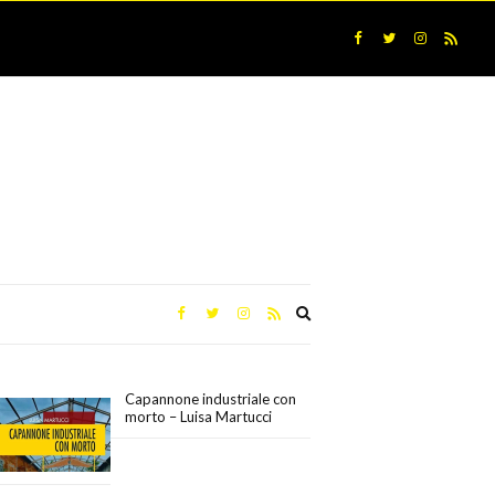
Expand
search
form
Capannone industriale con
morto – Luisa Martucci