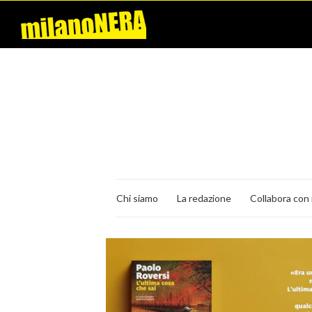
Chi siamo
La redazione
Collabora con 