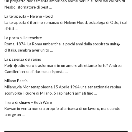
Un progetto decisamente ambizioso anche per un autore del calibro di
Nesbo, sfornatore di best …
La terapeuta – Helene Flood
La terapeuta è il primo romanzo di Helene Flood, psicologa di Oslo, i cui
diritti …
La porta sulle tenebre
Roma, 1874. La Roma umbertina, a pochi anni dalla sospirata unit�
d’Italia, sembra aver unito …
La pazienza del ragno
Pu�l�odio vero trasformarsi in un amore altrettanto forte? Andrea
Camilleri cerca di dare una risposta …
Milano Pastis
Milano,via Montenapoleone,15 Aprile 1964,una sensazionale rapina
sconvolge il cuore di Milano. 5 rapinatori armati fino …
Il giro di chiave – Ruth Ware
Rowan in verità non era proprio alla ricerca di un lavoro, ma quando
scorge un …