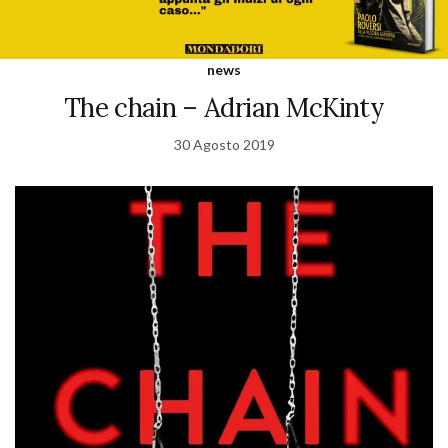
news
The chain – Adrian McKinty
30 Agosto 2019