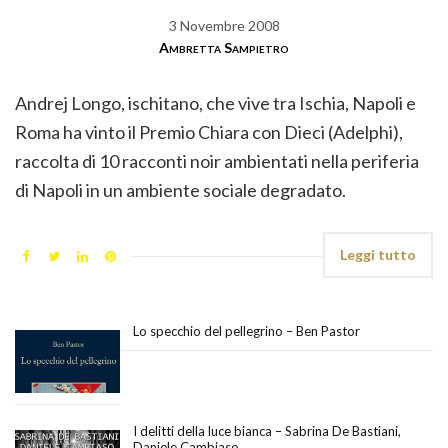
3 Novembre 2008
Ambretta Sampietro
Andrej Longo, ischitano, che vive tra Ischia, Napoli e
Roma ha vinto il Premio Chiara con Dieci (Adelphi),
raccolta di 10 racconti noir ambientati nella periferia
di Napoli in un ambiente sociale degradato.
Leggi tutto
Lo specchio del pellegrino – Ben Pastor
I delitti della luce bianca – Sabrina De Bastiani,
Daniele Cambiaso