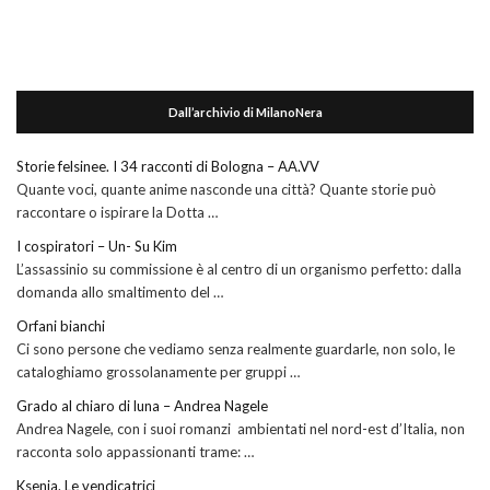
Dall’archivio di MilanoNera
Storie felsinee. I 34 racconti di Bologna – AA.VV
Quante voci, quante anime nasconde una città? Quante storie può
raccontare o ispirare la Dotta …
I cospiratori – Un- Su Kim
L’assassinio su commissione è al centro di un organismo perfetto: dalla
domanda allo smaltimento del …
Orfani bianchi
Ci sono persone che vediamo senza realmente guardarle, non solo, le
cataloghiamo grossolanamente per gruppi …
Grado al chiaro di luna – Andrea Nagele
Andrea Nagele, con i suoi romanzi ambientati nel nord-est d’Italia, non
racconta solo appassionanti trame: …
Ksenia. Le vendicatrici