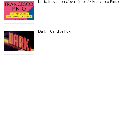
La ricchezza non giova ai morti – Francesco Pinto
Dark – Candice Fox