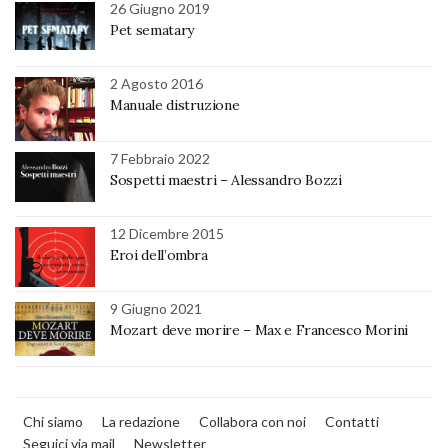
26 Giugno 2019
Pet sematary
2 Agosto 2016
Manuale distruzione
7 Febbraio 2022
Sospetti maestri – Alessandro Bozzi
12 Dicembre 2015
Eroi dell’ombra
9 Giugno 2021
Mozart deve morire – Max e Francesco Morini
Chi siamo
La redazione
Collabora con noi
Contatti
Seguici via mail
Newsletter