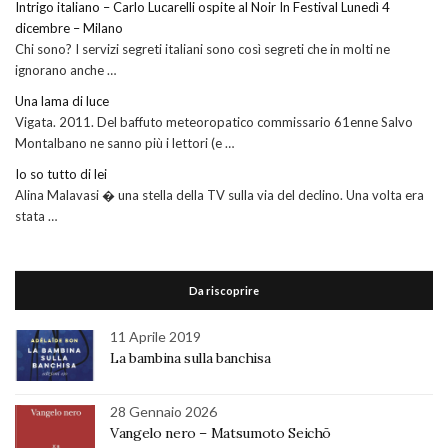
Intrigo italiano – Carlo Lucarelli ospite al Noir In Festival Lunedì 4
dicembre – Milano
Chi sono? I servizi segreti italiani sono così segreti che in molti ne
ignorano anche …
Una lama di luce
Vigata. 2011. Del baffuto meteoropatico commissario 61enne Salvo
Montalbano ne sanno più i lettori (e …
Io so tutto di lei
Alina Malavasi � una stella della TV sulla via del declino. Una volta era
stata …
Da riscoprire
11 Aprile 2019
La bambina sulla banchisa
28 Gennaio 2026
Vangelo nero – Matsumoto Seichō