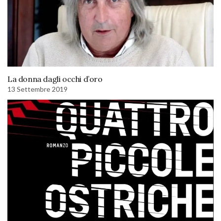
La donna dagli occhi d’oro
13 Settembre 2019