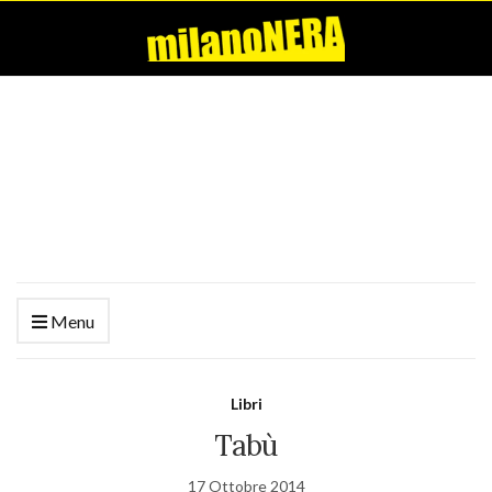
Menu
Libri
Tabù
17 Ottobre 2014