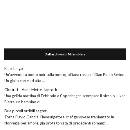
Dall’archivio di MilanoNera
Blue Tango
Un’avventura molto noir sulla metropolitana rossa di Gian Paolo Serino
Un giallo corre ad alta …
Cicatrici – Anne Mette Hancock
Una gelida mattina di Febbraio a Copenhagen scompare il piccolo Lukas
Bjerre, un bambino di …
Due piccoli orribili segreti
Torna Flavio Gandìa, l’investigatore-chef genovese trapiantato in
Norvegia per amore, già protagonista di precedenti romanzi …