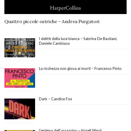
Quattro piccole ostriche – Andrea Purgatori
I delitti della luce bianca – Sabrina De Bastiani,
Daniele Cambiaso
La ricchezza non giova ai morti – Francesco Pinto
Dark – Candice Fox
L’enigma dell’assassino – Hazell Ward