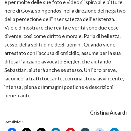
e per molte delle sue foto e video si ispira alle pitture
nere di Goya, spingendosi nella direzione del negativo,
della percezione dell’insensatezza dell’esistenza.
Vuole dimostrare che realtà e verità sono due cose
diverse, così come diritto e morale. Parla di bellezza,
sesso, della solitudine degli uomini. Quando viene
arrestato con l’accusa di omicidio, assume per la sua
difesa l’ anziano avvocato Biegler, che aiutando
Sebastian, aiuterà anche se stesso. Un libro breve,
laconico, a tratti toccante, con una storia avvincente,
intensa , piena di immagini poetiche e descrizioni
penetranti.
Cristina Aicardi
Condividi: