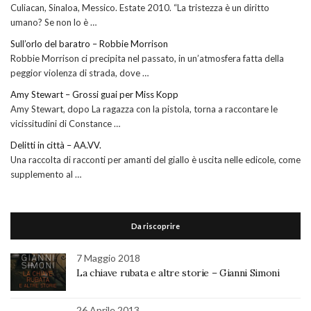
Culiacan, Sinaloa, Messico. Estate 2010. “La tristezza è un diritto
umano? Se non lo è …
Sull’orlo del baratro – Robbie Morrison
Robbie Morrison ci precipita nel passato, in un’atmosfera fatta della
peggior violenza di strada, dove …
Amy Stewart – Grossi guai per Miss Kopp
Amy Stewart, dopo La ragazza con la pistola, torna a raccontare le
vicissitudini di Constance …
Delitti in città – AA.VV.
Una raccolta di racconti per amanti del giallo è uscita nelle edicole, come
supplemento al …
Da riscoprire
7 Maggio 2018
La chiave rubata e altre storie – Gianni Simoni
26 Aprile 2013