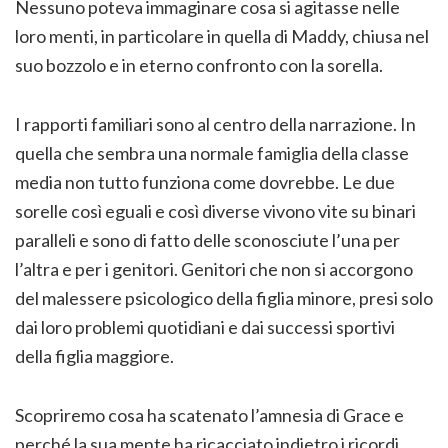
Nessuno poteva immaginare cosa si agitasse nelle
loro menti, in particolare in quella di Maddy, chiusa nel
suo bozzolo e in eterno confronto con la sorella.
I rapporti familiari sono al centro della narrazione. In
quella che sembra una normale famiglia della classe
media non tutto funziona come dovrebbe. Le due
sorelle così eguali e così diverse vivono vite su binari
paralleli e sono di fatto delle sconosciute l’una per
l’altra e per i genitori. Genitori che non si accorgono
del malessere psicologico della figlia minore, presi solo
dai loro problemi quotidiani e dai successi sportivi
della figlia maggiore.
Scopriremo cosa ha scatenato l’amnesia di Grace e
perché la sua mente ha ricacciato indietro i ricordi