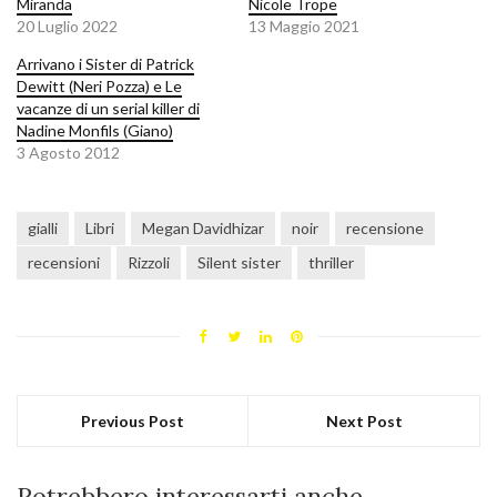
Miranda
Nicole Trope
20 Luglio 2022
13 Maggio 2021
Arrivano i Sister di Patrick
Dewitt (Neri Pozza) e Le
vacanze di un serial killer di
Nadine Monfils (Giano)
3 Agosto 2012
gialli
Libri
Megan Davidhizar
noir
recensione
recensioni
Rizzoli
Silent sister
thriller
Previous Post
Next Post
Potrebbero interessarti anche...