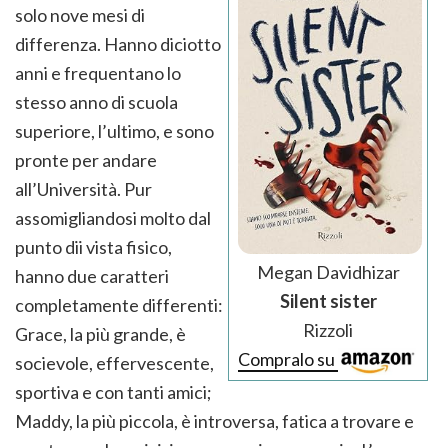
solo nove mesi di
differenza. Hanno diciotto
anni e frequentano lo
stesso anno di scuola
superiore, l’ultimo, e sono
pronte per andare
all’Università. Pur
assomigliandosi molto dal
punto dii vista fisico,
Megan Davidhizar
hanno due caratteri
Silent sister
completamente differenti:
Rizzoli
Grace, la più grande, è
Compralo su
socievole, effervescente,
sportiva e con tanti amici;
Maddy, la più piccola, è introversa, fatica a trovare e