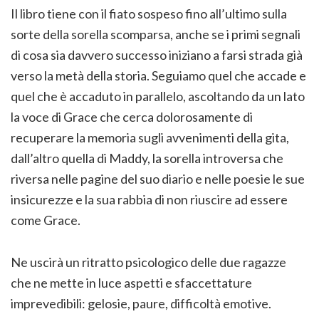
Il libro tiene con il fiato sospeso fino all’ultimo sulla
sorte della sorella scomparsa, anche se i primi segnali
di cosa sia davvero successo iniziano a farsi strada già
verso la metà della storia. Seguiamo quel che accade e
quel che è accaduto in parallelo, ascoltando da un lato
la voce di Grace che cerca dolorosamente di
recuperare la memoria sugli avvenimenti della gita,
dall’altro quella di Maddy, la sorella introversa che
riversa nelle pagine del suo diario e nelle poesie le sue
insicurezze e la sua rabbia di non riuscire ad essere
come Grace.
Ne uscirà un ritratto psicologico delle due ragazze
che ne mette in luce aspetti e sfaccettature
imprevedibili: gelosie, paure, difficoltà emotive.