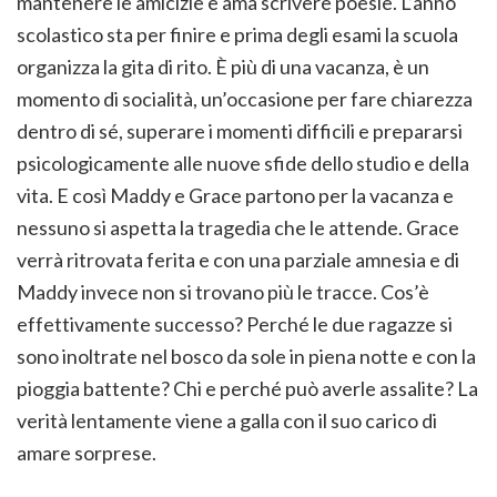
mantenere le amicizie e ama scrivere poesie. L’anno
scolastico sta per finire e prima degli esami la scuola
organizza la gita di rito. È più di una vacanza, è un
momento di socialità, un’occasione per fare chiarezza
dentro di sé, superare i momenti difficili e prepararsi
psicologicamente alle nuove sfide dello studio e della
vita. E così Maddy e Grace partono per la vacanza e
nessuno si aspetta la tragedia che le attende. Grace
verrà ritrovata ferita e con una parziale amnesia e di
Maddy invece non si trovano più le tracce. Cos’è
effettivamente successo? Perché le due ragazze si
sono inoltrate nel bosco da sole in piena notte e con la
pioggia battente? Chi e perché può averle assalite? La
verità lentamente viene a galla con il suo carico di
amare sorprese.