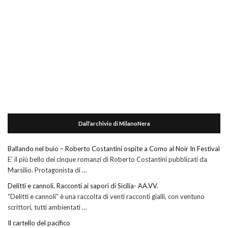
Dall’archivio di MilanoNera
Ballando nel buio – Roberto Costantini ospite a Como al Noir In Festival
E’ il più bello dei cinque romanzi di Roberto Costantini pubblicati da
Marsilio. Protagonista di …
Delitti e cannoli. Racconti ai sapori di Sicilia- AA.VV.
“Delitti e cannoli” è una raccolta di venti racconti gialli, con ventuno
scrittori, tutti ambientati …
Il cartello del pacifico