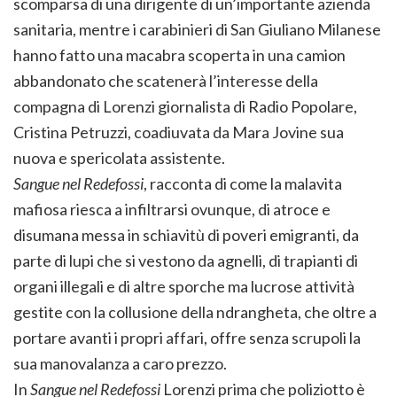
scomparsa di una dirigente di un’importante azienda
sanitaria, mentre i carabinieri di San Giuliano Milanese
hanno fatto una macabra scoperta in una camion
abbandonato che scatenerà l’interesse della
compagna di Lorenzi giornalista di Radio Popolare,
Cristina Petruzzi, coadiuvata da Mara Jovine sua
nuova e spericolata assistente.
Sangue nel Redefossi
, racconta di come la malavita
mafiosa riesca a infiltrarsi ovunque, di atroce e
disumana messa in schiavitù di poveri emigranti, da
parte di lupi che si vestono da agnelli, di trapianti di
organi illegali e di altre sporche ma lucrose attività
gestite con la collusione della ndrangheta, che oltre a
portare avanti i propri affari, offre senza scrupoli la
sua manovalanza a caro prezzo.
In
Sangue nel Redefossi
Lorenzi prima che poliziotto è