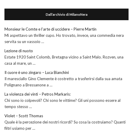
Dall’archivio di MilanoNera
Monsieur le Comte e l’arte di uccidere – Pierre Martin
Mi aspettavo un thriller cupo. Ho trovato, invece, una commedia nera
servita su un vassoio …
Lezione di nuoto
Estate 1920 Saint Colomb, Bretagna vicino a Saint Malo. Rozven, una
casa al mare, un …
Il cuore è uno zingaro – Luca Bianchini
Il maresciallo Gino Clemente è costretto a trasferirsi dalla sua amata
Polignano a Bressanone a …
La violenza dei vinti – Petros Markaris:
Chi sono io colpevoli? Chi sono le vittime? Gli uni possono essere al
tempo stesso …
Violet – Scott Thomas
Quale è la percezione dei nostri ricordi? Su cosa la costruiamo? Quanti
filtri usiamo per …