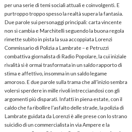
per una serie di temi sociali attuali e coinvolgenti. E
purtroppo troppo spesso la realtà supera la fantasia.
Due parole sui personaggi principali: carta vincente
non si cambia e Marchitelli seguendo la buona regola
rimette subito in pista la sua accoppiata Lorenzi
Commissario di Polizia a Lambrate – e Petruzzi
combattiva giornalista di Radio Popolare, la cui iniziale
rivalità si è ormai trasformata in un saldo rapporto di
stima e affettivo, insomma in un saldo legame
amoroso. E due parole sulla trama che all’inizio sembra
volersi sperdere in mille rivoli intrecciandosi con gli
argomenti più disparati. Infatti in piena estate, con il
caldo che fa ribollire l’asfalto delle strade, la polizia di
Lambrate guidata da Lorenzi è alle prese con lo strano
suicidio di un commercialista in via Ampere e la