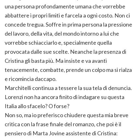
una persona profondamente umana che vorrebbe
abbattere i propri limiti e farcela a ogni costo. Non ci
concede tregua. Soffre in prima persona la pressione
del lavoro, della vita, del mondo intorno a lui che
vorrebbe schiacciarlo e, specialmente quella
provocata dalle sue scelte. Neanche la presenza di
Cristina gli basta più. Ma insiste e va avanti
tenacemente, combatte, prende un colpo ma si rialza
e ricomincia daccapo.
Marchitelli continua a tessere la sua tela di denuncia.
Lorenzi non ha ancora finito di indagare su questa
Italia allo sfacelo? O forse?
Non so, ma io preferisco chiudere questa mia breve
critica con la frase finale del romanzo, che poi è il
pensiero di Marta Jovine assistente di Cristina: