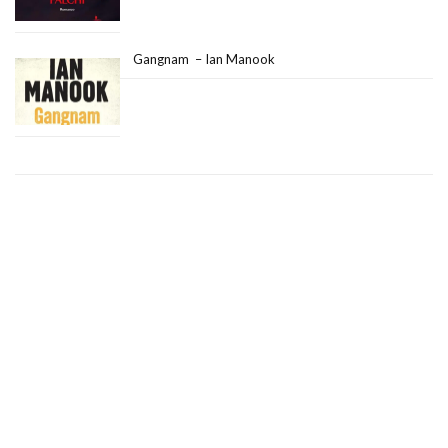
Gangnam – Ian Manook