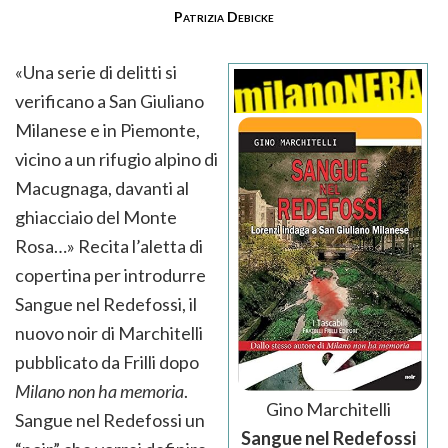
Patrizia Debicke
«Una serie di delitti si
verificano a San Giuliano
Milanese e in Piemonte,
vicino a un rifugio alpino di
Macugnaga, davanti al
ghiacciaio del Monte
Rosa…» Recita l’aletta di
copertina per introdurre
Sangue nel Redefossi, il
nuovo noir di Marchitelli
pubblicato da Frilli dopo
Milano non ha memoria
.
Gino Marchitelli
Sangue nel Redefossi un
Sangue nel Redefossi