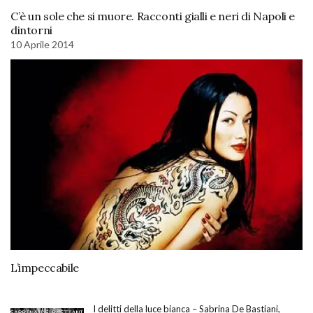
C’è un sole che si muore. Racconti gialli e neri di Napoli e
dintorni
10 Aprile 2014
L’impeccabile
I delitti della luce bianca – Sabrina De Bastiani,