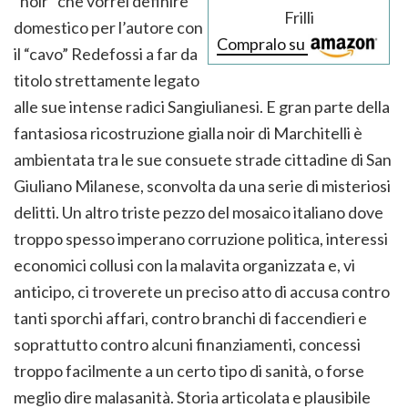
“noir” che vorrei definire
Frilli
domestico per l’autore con
Compralo su
il “cavo” Redefossi a far da
titolo strettamente legato
alle sue intense radici Sangiulianesi. E gran parte della
fantasiosa ricostruzione gialla noir di Marchitelli è
ambientata tra le sue consuete strade cittadine di San
Giuliano Milanese, sconvolta da una serie di misteriosi
delitti. Un altro triste pezzo del mosaico italiano dove
troppo spesso imperano corruzione politica, interessi
economici collusi con la malavita organizzata e, vi
anticipo, ci troverete un preciso atto di accusa contro
tanti sporchi affari, contro branchi di faccendieri e
soprattutto contro alcuni finanziamenti, concessi
troppo facilmente a un certo tipo di sanità, o forse
meglio dire malasanità. Storia articolata e plausibile