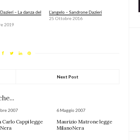
Dazieri – La danza del
L’angelo – Sandrone Dazieri
25 Ottobre 2016
re 2019
Next Post
he...
obre 2007
6 Maggio 2007
 Carlo Cappi legge
Maurizio Matrone legge
oNera
MilanoNera