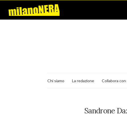
Chi siamo
La redazione
Collabora con 
Sandrone Daz