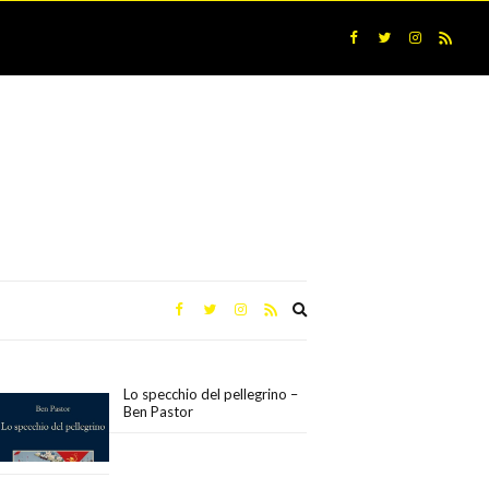
Expand
search
form
Lo specchio del pellegrino –
Ben Pastor