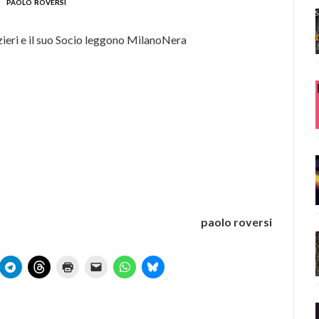
paolo roversi
zieri e il suo Socio leggono MilanoNera
paolo roversi