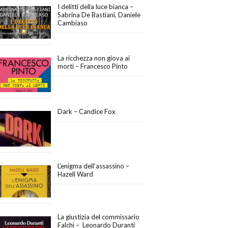
I delitti della luce bianca –
Sabrina De Bastiani, Daniele
Cambiaso
La ricchezza non giova ai
morti – Francesco Pinto
Dark – Candice Fox
L’enigma dell’assassino –
Hazell Ward
La giustizia del commissario
Falchi – Leonardo Duranti