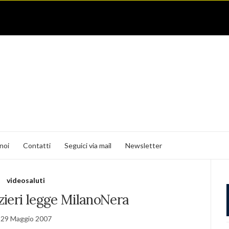
noi
Contatti
Seguici via mail
Newsletter
videosaluti
ieri legge MilanoNera
29 Maggio 2007