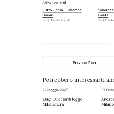
Articoli correlati
Tutto Gorilla – Sandrone
Sandrone 
Dazieri
Gorilla
7 Settembre 2018
22 Ottob
Previous Post
Potrebbero interessarti anc
22 Maggio 2007
24 Ott
Luigi Guicciardi legge
Andrea
Milanonera
Milan