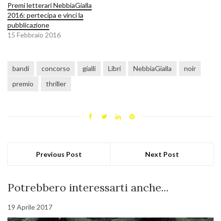
Premi letterari NebbiaGialla
2016: pertecipa e vinci la
pubblicazione
15 Febbraio 2016
bandi
concorso
gialli
Libri
NebbiaGialla
noir
premio
thriller
Previous Post
Next Post
Potrebbero interessarti anche...
19 Aprile 2017