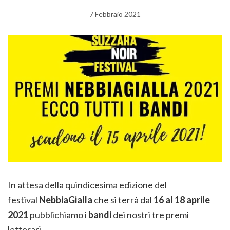
7 Febbraio 2021
In attesa della quindicesima edizione del
festival
NebbiaGialla
che si terrà dal
16 al 18 aprile
2021
pubblichiamo i
bandi
dei nostri tre premi
letterari.