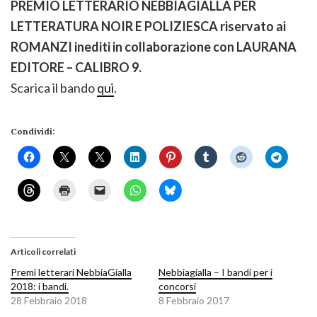
PREMIO LETTERARIO NEBBIAGIALLA PER
LETTERATURA NOIR E POLIZIESCA riservato ai
ROMANZI inediti in collaborazione con LAURANA
EDITORE – CALIBRO 9.
Scarica il bando
qui
.
Condividi:
Articoli correlati
Premi letterari NebbiaGialla
Nebbiagialla – I bandi per i
2018: i bandi.
concorsi
28 Febbraio 2018
8 Febbraio 2017