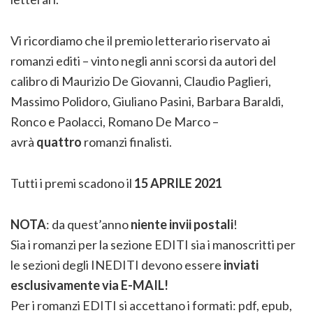
Vi ricordiamo che il premio letterario riservato ai
romanzi editi – vinto negli anni scorsi da autori del
calibro di Maurizio De Giovanni, Claudio Paglieri,
Massimo Polidoro, Giuliano Pasini, Barbara Baraldi,
Ronco e Paolacci, Romano De Marco –
avrà
quattro
romanzi finalisti.
Tutti i premi scadono il
15 APRILE 2021
NOTA
: da quest’anno
niente invii postali
!
Sia i romanzi per la sezione EDITI sia i manoscritti per
le sezioni degli INEDITI devono essere
inviati
esclusivamente via E-MAIL!
Per i romanzi EDITI si accettano i formati: pdf, epub,