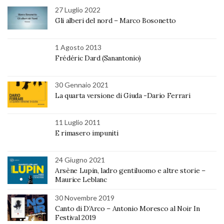
27 Luglio 2022
Gli alberi del nord – Marco Bosonetto
1 Agosto 2013
Frédéric Dard (Sanantonio)
30 Gennaio 2021
La quarta versione di Giuda -Dario Ferrari
11 Luglio 2011
E rimasero impuniti
24 Giugno 2021
Arsène Lupin, ladro gentiluomo e altre storie –
Maurice Leblanc
30 Novembre 2019
Canto di D’Arco – Antonio Moresco al Noir In
Festival 2019