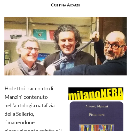
Cristina Aicardi
Ho letto il racconto di
Manzini contenuto
nell’antologia natalizia
della Sellerio,
rimanendone
piacevolmente colpita e il