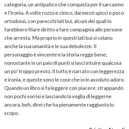
categoria, un antipatico che conquista per il sarcasmo
e l’ironia. A volte rozzo e cinico, dai mezzi spicci e poco
ortodossi, con parecchi lati bui, alcuni dei quali lo
farebbero filare diritto a fare compagnia alle persone
che arresta. Ma proprio in questi lati bui si celano
anche la sua umanità e le sua debolezze. Il
personaggio è vincente e la storia regge bene,
nonostante in un paio di punti si lasci intuire qualcosa
un po’ troppo presto. Il tutto è narrato con leggerezza
e ironia, e queste sono le cose che io in assoluto adoro.
Quando un libro si fa leggere con piacere, strappando
non pochi sorrisi e lasciando la voglia di leggerne
ancora, beh, direi che ha pienamente raggiunto lo
scopo.