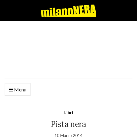
Menu
Libri
Pista nera
10 Marzo 2014