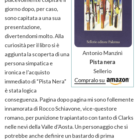
giorno dopo, per caso,
sono capitata a una sua
presentazione,
divertendomi molto. Alla
curiosità per il libro si è
Antonio Manzini
aggiunta la scoperta di una
Pista nera
persona simpatica e
Sellerio
ironica e l’acquisto
Compralo su
immediato di “Pista Nera”
è stata logica
conseguenza. Pagina dopo pagina mi sono follemente
innamorata di Rocco Schiavone, vice-questore
romano, per punizione trapiantato con tanto di Clarks
nelle nevi della Valle d’Aosta. Un personaggio che si
potrebbe anche definire un bastardo di prima