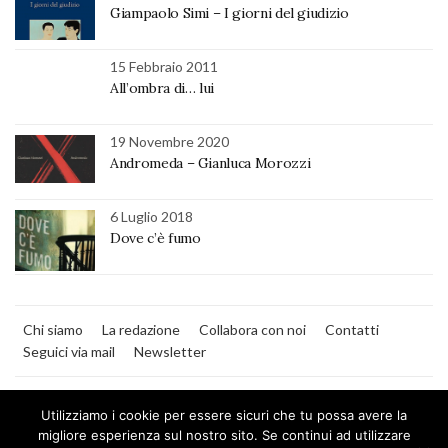
Giampaolo Simi – I giorni del giudizio
15 Febbraio 2011
All’ombra di… lui
19 Novembre 2020
Andromeda – Gianluca Morozzi
6 Luglio 2018
Dove c’è fumo
Chi siamo
La redazione
Collabora con noi
Contatti
Seguici via mail
Newsletter
Utilizziamo i cookie per essere sicuri che tu possa avere la
migliore esperienza sul nostro sito. Se continui ad utilizzare