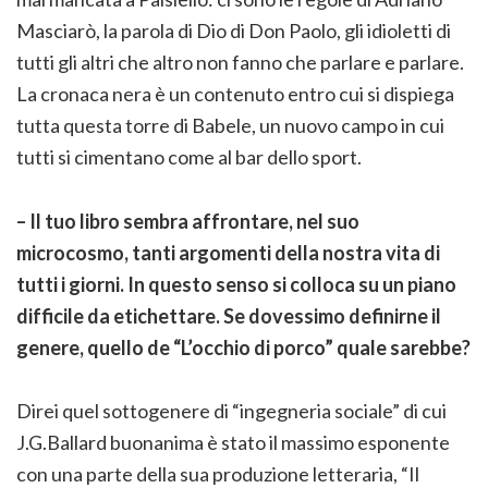
Masciarò, la parola di Dio di Don Paolo, gli idioletti di
tutti gli altri che altro non fanno che parlare e parlare.
La cronaca nera è un contenuto entro cui si dispiega
tutta questa torre di Babele, un nuovo campo in cui
tutti si cimentano come al bar dello sport.
– Il tuo libro sembra affrontare, nel suo
microcosmo, tanti argomenti della nostra vita di
tutti i giorni. In questo senso si colloca su un piano
difficile da etichettare. Se dovessimo definirne il
genere, quello de “L’occhio di porco” quale sarebbe?
Direi quel sottogenere di “ingegneria sociale” di cui
J.G.Ballard buonanima è stato il massimo esponente
con una parte della sua produzione letteraria, “Il