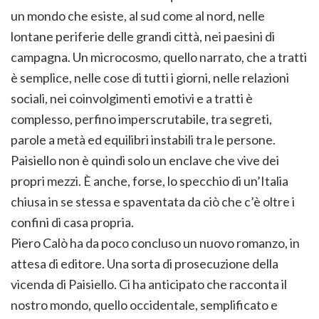
un mondo che esiste, al sud come al nord, nelle
lontane periferie delle grandi città, nei paesini di
campagna. Un microcosmo, quello narrato, che a tratti
è semplice, nelle cose di tutti i giorni, nelle relazioni
sociali, nei coinvolgimenti emotivi e a tratti è
complesso, perfino imperscrutabile, tra segreti,
parole a metà ed equilibri instabili tra le persone.
Paisiello non è quindi solo un enclave che vive dei
propri mezzi. È anche, forse, lo specchio di un’Italia
chiusa in se stessa e spaventata da ciò che c’è oltre i
confini di casa propria.
Piero Calò ha da poco concluso un nuovo romanzo, in
attesa di editore. Una sorta di prosecuzione della
vicenda di Paisiello. Ci ha anticipato che racconta il
nostro mondo, quello occidentale, semplificato e