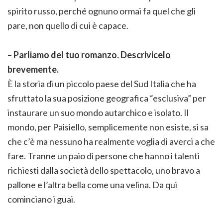
spirito russo, perché ognuno ormai fa quel che gli
pare, non quello di cui è capace.
– Parliamo del tuo romanzo. Descrivicelo
brevemente.
È la storia di un piccolo paese del Sud Italia che ha
sfruttato la sua posizione geografica “esclusiva” per
instaurare un suo mondo autarchico e isolato. Il
mondo, per Paisiello, semplicemente non esiste, si sa
che c’è ma nessuno ha realmente voglia di averci a che
fare. Tranne un paio di persone che hanno i talenti
richiesti dalla società dello spettacolo, uno bravo a
pallone e l’altra bella come una velina. Da qui
cominciano i guai.