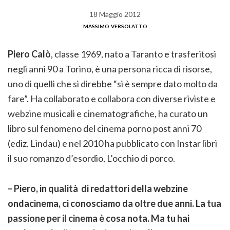
18 Maggio 2012
massimo versolatto
Piero Calò
, classe 1969, nato a Taranto e trasferitosi
negli anni 90 a Torino, è una persona ricca di risorse,
uno di quelli che si direbbe “si è sempre dato molto da
fare”. Ha collaborato e collabora con diverse riviste e
webzine musicali e cinematografiche, ha curato un
libro sul fenomeno del cinema porno post anni 70
(ediz. Lindau) e nel 2010 ha pubblicato con Instar libri
il suo romanzo d’esordio, L’occhio di porco.
– Piero, in qualità di redattori della webzine
ondacinema, ci conosciamo da oltre due anni. La tua
passione per il cinema è cosa nota. Ma tu hai