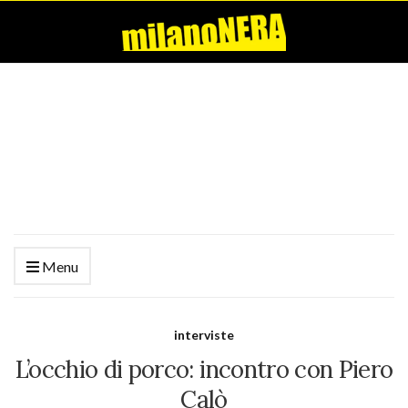
Menu
interviste
L’occhio di porco: incontro con Piero
Calò