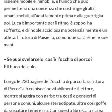
insieme mobile e immobile, è l’unico che può
permettersi una coerenza che costringe gli altri,
umani, mobili, all’adattamento prima e alla guerriglia
poi. Luca è importante per il ritmo, è zoppo, ha
sofferto, è di indole accidiosa ma potenzialmente è un
atleta. Il futuro di Paisiello, comunque sarà, è nelle sue
mani.
– Se puoi svelarcelo, cos’è l’occhio di porco?
È il buco del culo.
Lungo le 230 pagine de L’occhio di porco, la scrittura
di Piero Calò colpisce inevitabilmente il lettore,
mentre si aggira con garbo tra gesti e pensieri di
persone comuni, alcune stereotipate, altre così goffe
da suscitare tenerezza. Con questo libro Calò ricrea