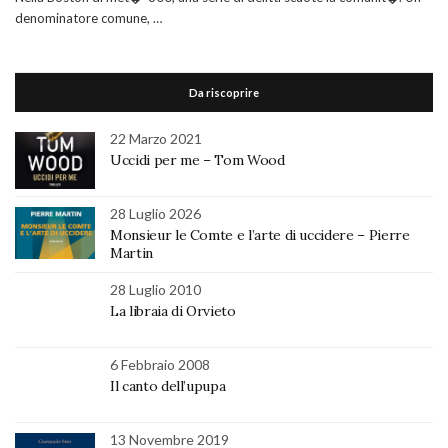
denominatore comune, …
Da riscoprire
22 Marzo 2021
Uccidi per me – Tom Wood
28 Luglio 2026
Monsieur le Comte e l’arte di uccidere – Pierre
Martin
28 Luglio 2010
La libraia di Orvieto
6 Febbraio 2008
Il canto dell’upupa
13 Novembre 2019