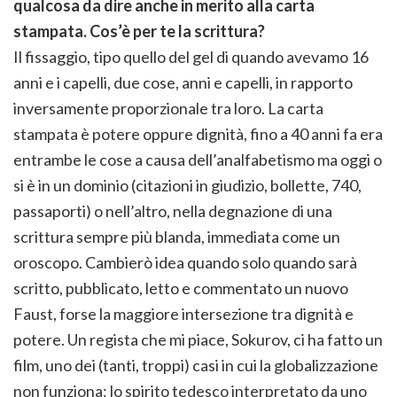
qualcosa da dire anche in merito alla carta
stampata. Cos’è per te la scrittura?
Il fissaggio, tipo quello del gel di quando avevamo 16
anni e i capelli, due cose, anni e capelli, in rapporto
inversamente proporzionale tra loro. La carta
stampata è potere oppure dignità, fino a 40 anni fa era
entrambe le cose a causa dell’analfabetismo ma oggi o
si è in un dominio (citazioni in giudizio, bollette, 740,
passaporti) o nell’altro, nella degnazione di una
scrittura sempre più blanda, immediata come un
oroscopo. Cambierò idea quando solo quando sarà
scritto, pubblicato, letto e commentato un nuovo
Faust, forse la maggiore intersezione tra dignità e
potere. Un regista che mi piace, Sokurov, ci ha fatto un
film, uno dei (tanti, troppi) casi in cui la globalizzazione
non funziona: lo spirito tedesco interpretato da uno