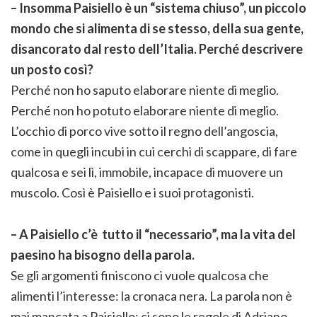
– Insomma Paisiello è un “sistema chiuso”, un piccolo
mondo che si alimenta di se stesso, della sua gente,
disancorato dal resto dell’Italia. Perché descrivere
un posto così?
Perché non ho saputo elaborare niente di meglio.
Perché non ho potuto elaborare niente di meglio.
L’occhio di porco vive sotto il regno dell’angoscia,
come in quegli incubi in cui cerchi di scappare, di fare
qualcosa e sei lì, immobile, incapace di muovere un
muscolo. Così è Paisiello e i suoi protagonisti.
– A Paisiello c’è tutto il “necessario”, ma la vita del
paesino ha bisogno della parola.
Se gli argomenti finiscono ci vuole qualcosa che
alimenti l’interesse: la cronaca nera. La parola non è
mai mancata a Paisiello: ci sono le regole di Adriano