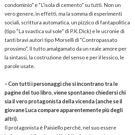
condominio” e “L’isola di cemento” su tutti. Non un
vero genere, in effetti, ma la somma di esperimenti
sociali, scrittura automatica, un pizzico di fantapolitica
(tipo “La svastica sul sole” di P.K.Dick) e le ucronie di
tanti bravi autori tipo Morselli di “Contropassato
prossimo”. Il tutto amalgamato da un reale amore per
la sintassi, la costruzione del senso e per il lessico, le
parole usate.
– Con tutti i personaggi che si incontrano tra le
pagine del tuo libro, viene spontaneo chiedersi chi
sia il vero protagonista della vicenda (anche se il
giovane Luca compare apparentemente più degli
altri).
Il protagonista è Paisiello perché, nel suo essere