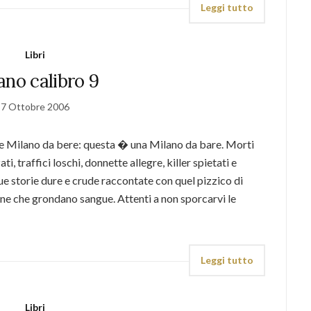
Leggi tutto
Libri
ano calibro 9
7 Ottobre 2006
e Milano da bere: questa � una Milano da bare. Morti
, traffici loschi, donnette allegre, killer spietati e
e storie dure e crude raccontate con quel pizzico di
ne che grondano sangue. Attenti a non sporcarvi le
Leggi tutto
Libri