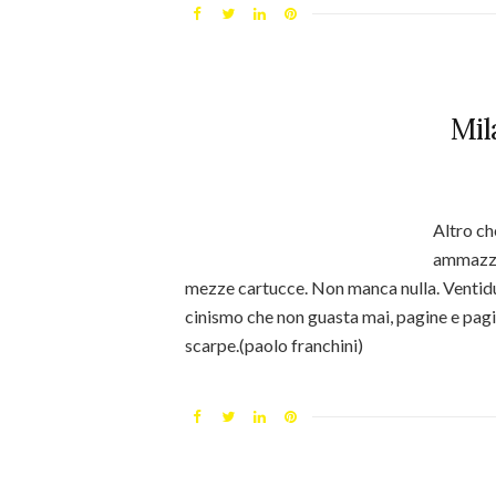
Mil
Altro ch
ammazzati
mezze cartucce. Non manca nulla. Ventidu
cinismo che non guasta mai, pagine e pagi
scarpe.(paolo franchini)