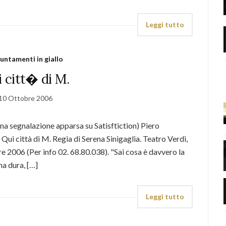
Leggi tutto
untamenti in giallo
 citt� di M.
10 Ottobre 2006
na segnalazione apparsa su Satisftiction) Piero
Qui città di M. Regia di Serena Sinigaglia. Teatro Verdi,
e 2006 (Per info 02. 68.80.038). "Sai cosa è davvero la
a dura, […]
Leggi tutto