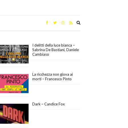
Expand
search
form
I delitti della luce bianca –
Sabrina De Bastiani, Daniele
Cambiaso
La ricchezza non giova ai
morti – Francesco Pinto
Dark – Candice Fox