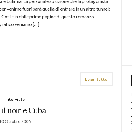
a e bulimia. La personale soluzione che la protagonista
er venirne fuori sarà quella di entrare in un altro tunnel:
. Così, sin dalle prime pagine di questo romanzo
grafico veniamo […]
Leggi tutto
interviste
 il noir e Cuba
10 Ottobre 2006