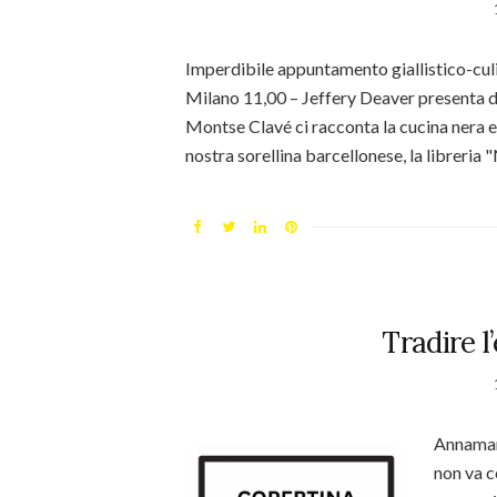
Imperdibile appuntamento giallistico-culi
Milano 11,00 – Jeffery Deaver presenta di
Montse Clavé ci racconta la cucina nera e
nostra sorellina barcellonese, la libreria
Tradire l
Annamari
non va c