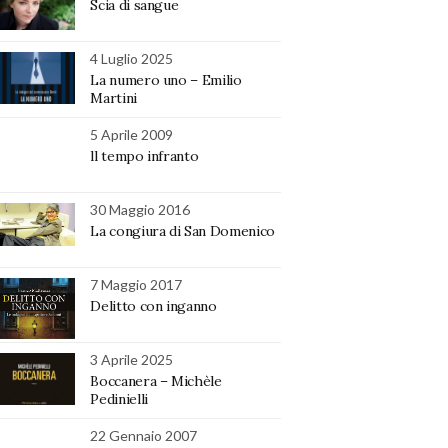
Scia di sangue
4 Luglio 2025
La numero uno – Emilio
Martini
5 Aprile 2009
ll tempo infranto
30 Maggio 2016
La congiura di San Domenico
7 Maggio 2017
Delitto con inganno
3 Aprile 2025
Boccanera – Michèle
Pedinielli
22 Gennaio 2007