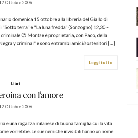
12 Ottobre 2006
nario domenica 15 ottobre alla libreria del Giallo di
 "Sotto terra" e "La luna fredda" (Sonzogno) 12,30 –
 criminale 😉 Montse è proprietaria, con Paco, della
 "Negra y criminal" e sono entrambi amici/sostenitori […]
Leggi tutto
Libri
’eroina con l’amore
12 Ottobre 2006
a è una ragazza milanese di buona famiglia cui la vita
ome vorrebbe. Le sue nemiche invisibili hanno un nome: