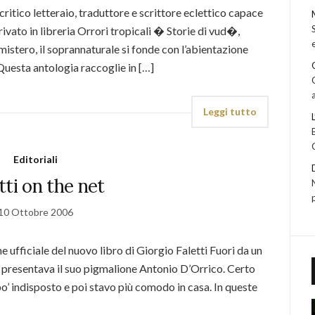
ritico letteraio, traduttore e scrittore eclettico capace
rrivato in libreria Orrori tropicali � Storie di vud�,
 mistero, il soprannaturale si fonde con l’abientazione
uesta antologia raccoglie in […]
Leggi tutto
Editoriali
tti on the net
10 Ottobre 2006
e ufficiale del nuovo libro di Giorgio Faletti Fuori da un
Lo presentava il suo pigmalione Antonio D’Orrico. Certo
po’ indisposto e poi stavo più comodo in casa. In queste