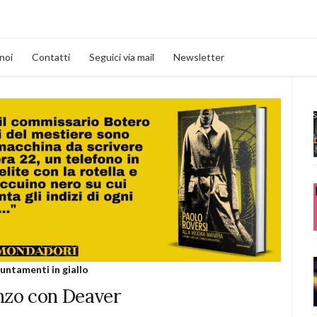
noi
Contatti
Seguici via mail
Newsletter
untamenti in giallo
nzo con Deaver