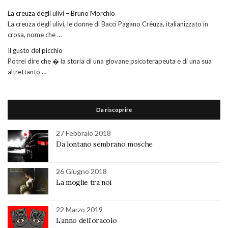
La creuza degli ulivi – Bruno Morchio
La creuza degli ulivi, le donne di Bacci Pagano Crêuza, italianizzato in
crosa, nome che …
Il gusto del picchio
Potrei dire che � la storia di una giovane psicoterapeuta e di una sua
altrettanto …
Da riscoprire
27 Febbraio 2018
Da lontano sembrano mosche
26 Giugno 2018
La moglie tra noi
22 Marzo 2019
L’anno dell’oracolo