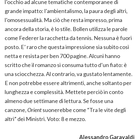
l’occhio ad alcune tematiche contemporanee di
grande impatto: l’ambientalismo, la paura degli altri,
l’omosessualità. Ma ciò che resta impresso, prima
ancora della storia, è lo stile. Bollen utilizza le parole
come Federer la racchetta da tennis. Nessuna è fuori
posto. E’ raro che questa impressione sia subito così
netta e resista per ben 700 pagine. Alcuni hanno
scritto che il romanzo si consuma tutto d’un fiato: è
una sciocchezza. Al contrario, va gustato lentamente.
E non potrebbe essere altrimenti, anche soltanto per
lunghezza e complessità. Mettete perciò in conto
almeno due settimane di lettura. Se fosse una
canzone,
Orient
suonerebbe come “Tra le vite degli
altri” dei Ministri. Voto: 8 e mezzo.
Alessandro Garavaldi