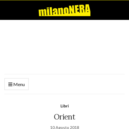
Menu
Libri
Orient
10 Agosto 2018