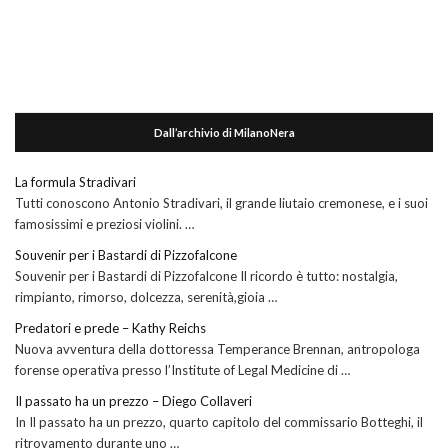
Dall’archivio di MilanoNera
La formula Stradivari
Tutti conoscono Antonio Stradivari, il grande liutaio cremonese, e i suoi
famosissimi e preziosi violini. …
Souvenir per i Bastardi di Pizzofalcone
Souvenir per i Bastardi di Pizzofalcone Il ricordo è tutto: nostalgia,
rimpianto, rimorso, dolcezza, serenità,gioia …
Predatori e prede – Kathy Reichs
Nuova avventura della dottoressa Temperance Brennan, antropologa
forense operativa presso l’Institute of Legal Medicine di …
Il passato ha un prezzo – Diego Collaveri
In Il passato ha un prezzo, quarto capitolo del commissario Botteghi, il
ritrovamento durante uno …