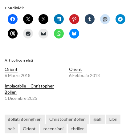
Condividi:
Articoli correlati
Orient
Orient
6 Marzo 2018
6 Febbraio 2018
Implacabile – Christopher
Bollen
1 Dicembre 2025
Bollati Boringhieri
Christopher Bollen
gialli
Libri
noir
Orient
recensioni
thriller