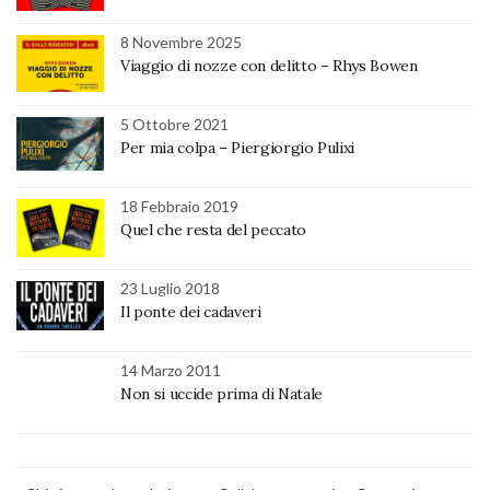
8 Novembre 2025
Viaggio di nozze con delitto – Rhys Bowen
5 Ottobre 2021
Per mia colpa – Piergiorgio Pulixi
18 Febbraio 2019
Quel che resta del peccato
23 Luglio 2018
Il ponte dei cadaveri
14 Marzo 2011
Non si uccide prima di Natale