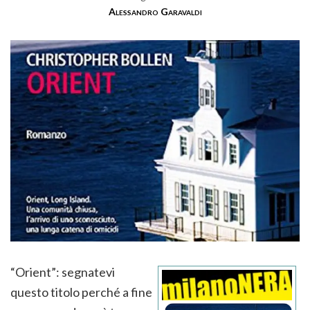
Alessandro Garavaldi
“Orient”: segnatevi
questo titolo perché a fine