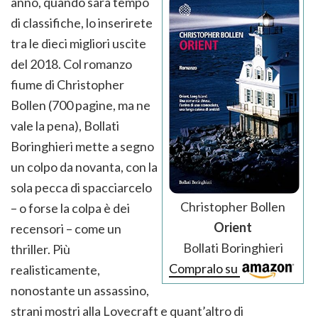
anno, quando sarà tempo
di classifiche, lo inserirete
tra le dieci migliori uscite
del 2018. Col romanzo
fiume di Christopher
Bollen (700 pagine, ma ne
vale la pena), Bollati
Boringhieri mette a segno
un colpo da novanta, con la
sola pecca di spacciarcelo
Christopher Bollen
– o forse la colpa è dei
Orient
recensori – come un
Bollati Boringhieri
thriller. Più
Compralo su
realisticamente,
nonostante un assassino,
strani mostri alla Lovecraft e quant’altro di