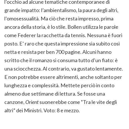
l’occhio ad alcune tematiche contemporanee di
grande impatto: l’ambientalismo, la paura degli altri,
l’omosessualità. Ma ciò che resta impresso, prima
ancora della storia, è lo stile. Bollen utilizza le parole
come Federer la racchetta da tennis. Nessuna è fuori
posto. E’ raro che questa impressione sia subito così
netta e resista per ben 700 pagine. Alcuni hanno
scritto che il romanzo si consuma tutto d’un fiato: è
una sciocchezza. Al contrario, va gustato lentamente.
E non potrebbe essere altrimenti, anche soltanto per
lunghezza e complessità. Mettete perciò in conto
almeno due settimane di lettura. Se fosse una
canzone,
Orient
suonerebbe come “Tra le vite degli
altri” dei Ministri. Voto: 8 e mezzo.