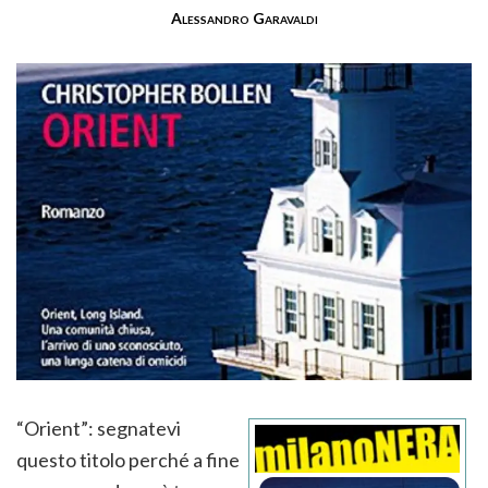
Alessandro Garavaldi
“Orient”: segnatevi
questo titolo perché a fine