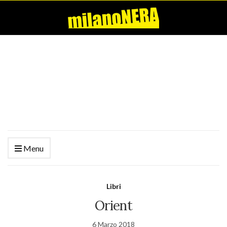
Menu
Libri
Orient
6 Marzo 2018