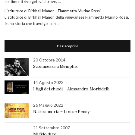
sentimenti rivolgetevi altrove, …
L’istitutrice di Birkhall Manor – Fiammetta Murino Rossi
L’istitutrice di Birkhall Manor, della vigevanese Fiammetta Murino Rossi,
è una storia che travolge, con …
Da riscoprire
20 Ottobre 2014
Scommessa a Memphis
14 Agosto 2023
I figli dei chiodi – Alessandro Morbidelli
26 Maggio 2022
Natura morta – Louise Penny
21 Settembre 2007
Mi fido di te