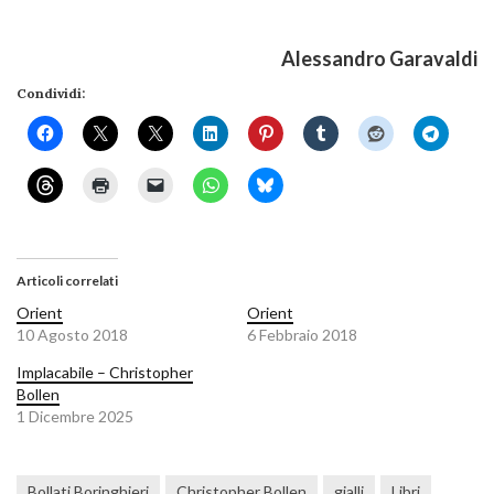
Alessandro Garavaldi
Condividi:
Articoli correlati
Orient
Orient
10 Agosto 2018
6 Febbraio 2018
Implacabile – Christopher
Bollen
1 Dicembre 2025
Bollati Boringhieri
Christopher Bollen
gialli
Libri