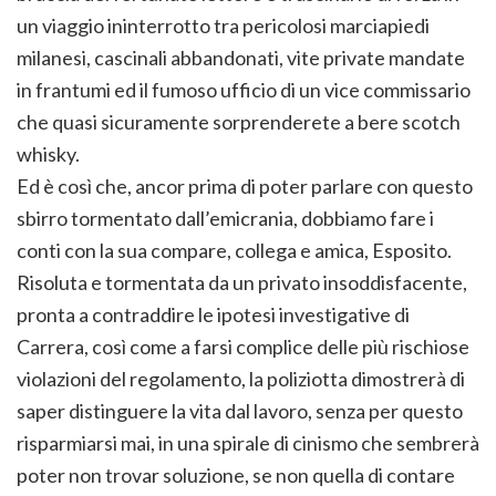
un viaggio ininterrotto tra pericolosi marciapiedi
milanesi, cascinali abbandonati, vite private mandate
in frantumi ed il fumoso ufficio di un vice commissario
che quasi sicuramente sorprenderete a bere scotch
whisky.
Ed è così che, ancor prima di poter parlare con questo
sbirro tormentato dall’emicrania, dobbiamo fare i
conti con la sua compare, collega e amica, Esposito.
Risoluta e tormentata da un privato insoddisfacente,
pronta a contraddire le ipotesi investigative di
Carrera, così come a farsi complice delle più rischiose
violazioni del regolamento, la poliziotta dimostrerà di
saper distinguere la vita dal lavoro, senza per questo
risparmiarsi mai, in una spirale di cinismo che sembrerà
poter non trovar soluzione, se non quella di contare