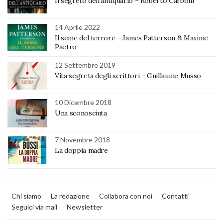
Il segreto dell’antiquario – Roberto Carboni
14 Aprile 2022
Il seme del terrore – James Patterson & Maxime
Paetro
12 Settembre 2019
Vita segreta degli scrittori – Guillaume Musso
10 Dicembre 2018
Una sconosciuta
7 Novembre 2018
La doppia madre
Chi siamo
La redazione
Collabora con noi
Contatti
Seguici via mail
Newsletter