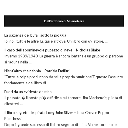
Dall’archivio di MilanoNera
La pazienza dei bufali sotto la pioggia
Io, noi, tutti e le altre. Lì, qui e altrove. Un libro con 69 storie, …
Il caso dell’abominevole pupazzo di neve – Nicholas Blake
Inverno 1939/1940. La guerra è ancora lontana e un gruppo di persone
si raduna nella …
Nient’altro che nebbia – Patrizia Emilitri
“Tutte le colpe producono da sé la propria punizione”È questo l’assunto
fondamentale del libro di …
Fuori da un evidente destino
Il passato � il posto pi� difficile a cui tornare. Jim Mackenzie, pilota di
elicotteri …
Il libro segreto del pirata Long John Silver – Luca Crovi e Peppo
Bianchessi
Dopo il grande successo di Il libro segreto di Jules Verne, tornano le