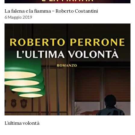
La falena e la fiamma – Roberto Costantini
6 Maggio 2019
L’ultima volontà