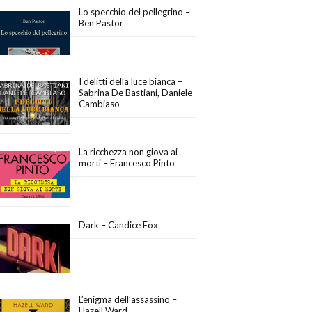
Lo specchio del pellegrino –
Ben Pastor
I delitti della luce bianca –
Sabrina De Bastiani, Daniele
Cambiaso
La ricchezza non giova ai
morti – Francesco Pinto
Dark – Candice Fox
L’enigma dell’assassino –
Hazell Ward