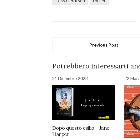
Tess Gerritsen
thriller
Previous Post
Potrebbero interessarti anc
21 Dicembre 2023
22 Marz
Dopo questo esilio – Jane
Harper