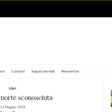
noi
Contatti
Seguici via mail
Newsletter
Libri
 morte sconosciuta
11 Maggio 2018