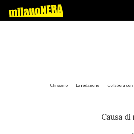
Chi siamo
La redazione
Collabora con 
Causa di