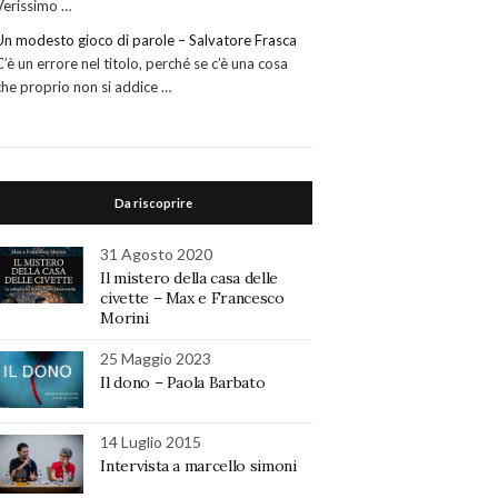
Verissimo …
Un modesto gioco di parole – Salvatore Frasca
C’è un errore nel titolo, perché se c’è una cosa
che proprio non si addice …
Da riscoprire
31 Agosto 2020
Il mistero della casa delle
civette – Max e Francesco
Morini
25 Maggio 2023
Il dono – Paola Barbato
14 Luglio 2015
Intervista a marcello simoni