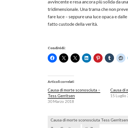
avvincente e resa ancora più solida da u
tridimensionale. Una trama che non prevede
fare luce – seppure una luce opaca e dalle
fatto custode della verità.
Condividi:
Articoli correlati
Causa di morte sconosciuta –
Causa di 
Tess Gerritsen
15 Luglio
30 Marzo 2018
Causa di morte sconosciuta Tess Gerritse