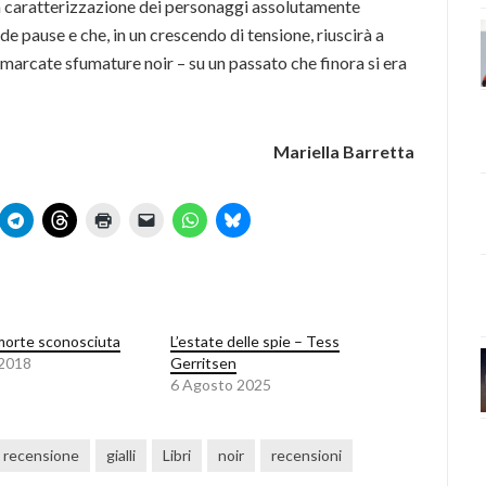
na caratterizzazione dei personaggi assolutamente
 pause e che, in un crescendo di tensione, riuscirà a
 marcate sfumature noir – su un passato che finora si era
Mariella Barretta
morte sconosciuta
L’estate delle spie – Tess
 2018
Gerritsen
6 Agosto 2025
n recensione
gialli
Libri
noir
recensioni