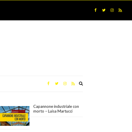
Expand
search
form
Capannone industriale con
morto – Luisa Martucci