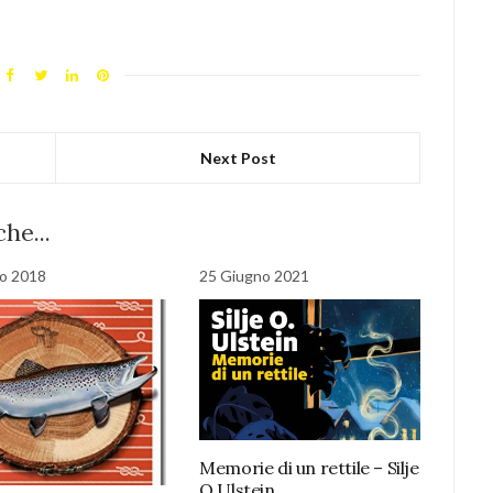
Next Post
he...
o 2018
25 Giugno 2021
Memorie di un rettile – Silje
O.Ulstein