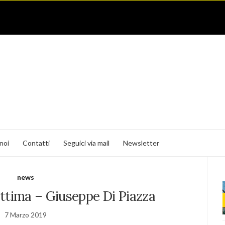
noi
Contatti
Seguici via mail
Newsletter
news
ittima – Giuseppe Di Piazza
7 Marzo 2019