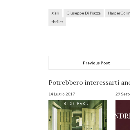
gialli
Giuseppe Di Piazza
HarperColli
thriller
Previous Post
Potrebbero interessarti anc
14 Luglio 2017
29 Set