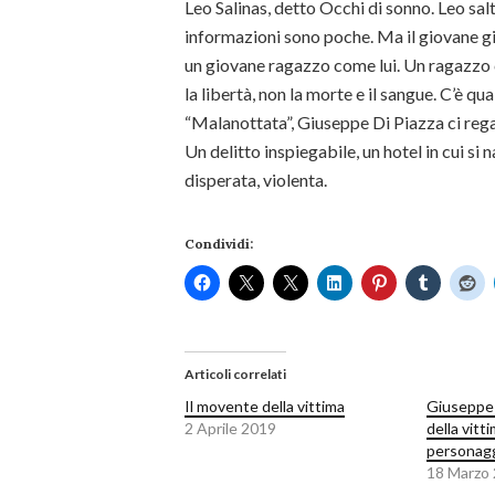
Leo Salinas, detto Occhi di sonno. Leo salt
informazioni sono poche. Ma il giovane gior
un giovane ragazzo come lui. Un ragazzo ch
la libertà, non la morte e il sangue. C’è q
“Malanottata”, Giuseppe Di Piazza ci regal
Un delitto inspiegabile, un hotel in cui s
disperata, violenta.
Condividi:
Articoli correlati
Il movente della vittima
Giuseppe 
2 Aprile 2019
della vitt
personaggi
18 Marzo