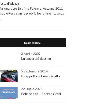
Festa di piazza
Dal quartiere Zisa into Palermo. Autunno 2011.
Enzo e Rosa stanno proprio bene insieme, senza
…
Da riscoprire
3 Aprile 2009
La lancia del destino
5 Settembre 2014
Il cappello del maresciallo
22 Luglio 2025
Febbre alta – Andrea Cotti