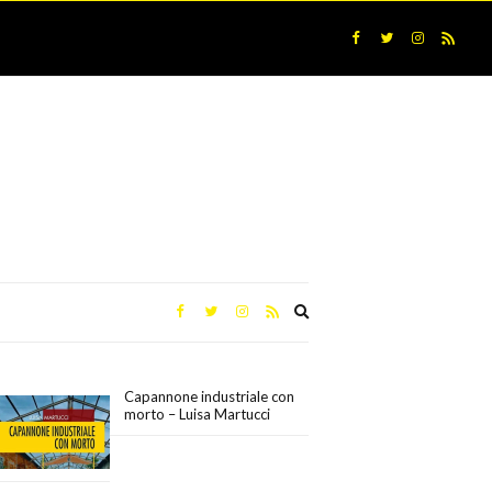
Expand
search
form
Capannone industriale con
morto – Luisa Martucci