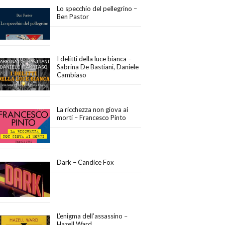
Lo specchio del pellegrino –
Ben Pastor
I delitti della luce bianca –
Sabrina De Bastiani, Daniele
Cambiaso
La ricchezza non giova ai
morti – Francesco Pinto
Dark – Candice Fox
L’enigma dell’assassino –
Hazell Ward