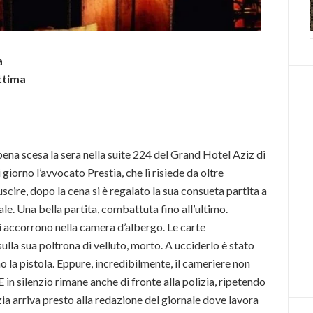
a
ittima
na scesa la sera nella suite 224 del Grand Hotel Aziz di
iorno l’avvocato Prestia, che lì risiede da oltre
scire, dopo la cena si è regalato la sua consueta partita a
le. Una bella partita, combattuta fino all’ultimo.
 accorrono nella camera d’albergo. Le carte
ulla sua poltrona di velluto, morto. A ucciderlo è stato
 la pistola. Eppure, incredibilmente, il cameriere non
 E in silenzio rimane anche di fronte alla polizia, ripetendo
zia arriva presto alla redazione del giornale dove lavora