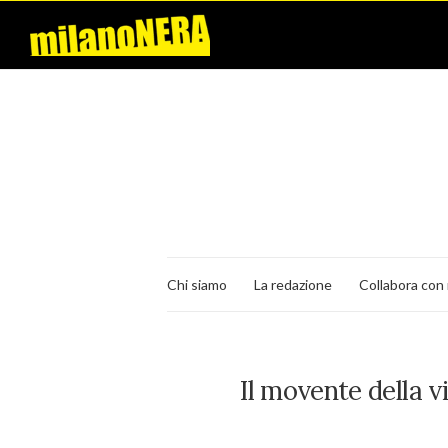
Chi siamo
La redazione
Collabora con 
Il movente della v