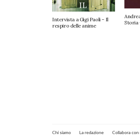
Andrea
Intervista a Gigi Paoli – Il
Storia
respiro delle anime
Chi siamo
La redazione
Collabora con 