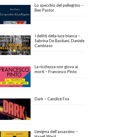
Lo specchio del pellegrino –
Ben Pastor
I delitti della luce bianca –
Sabrina De Bastiani, Daniele
Cambiaso
La ricchezza non giova ai
morti – Francesco Pinto
Dark – Candice Fox
L’enigma dell’assassino –
Hazell Ward