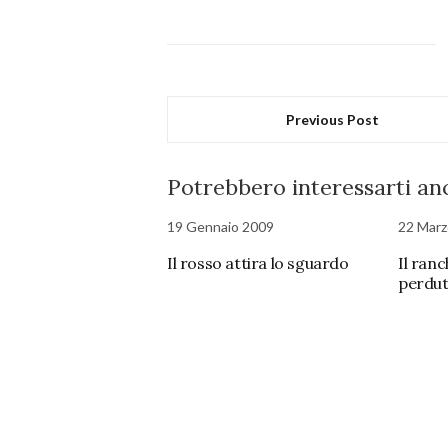
Previous Post
Potrebbero interessarti anc
19 Gennaio 2009
22 Marz
Il rosso attira lo sguardo
Il ran
perdu