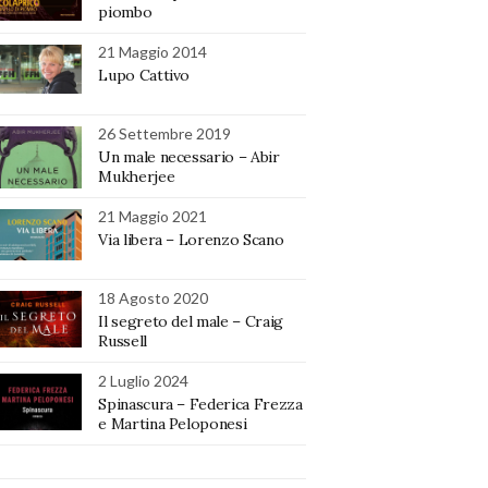
piombo
21 Maggio 2014
Lupo Cattivo
26 Settembre 2019
Un male necessario – Abir
Mukherjee
21 Maggio 2021
Via libera – Lorenzo Scano
18 Agosto 2020
Il segreto del male – Craig
Russell
2 Luglio 2024
Spinascura – Federica Frezza
e Martina Peloponesi