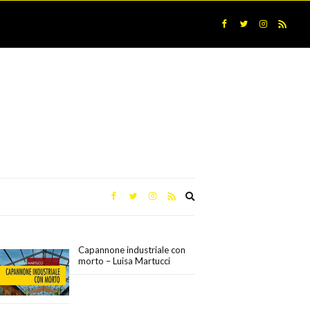
Expand
search
form
Capannone industriale con
morto – Luisa Martucci