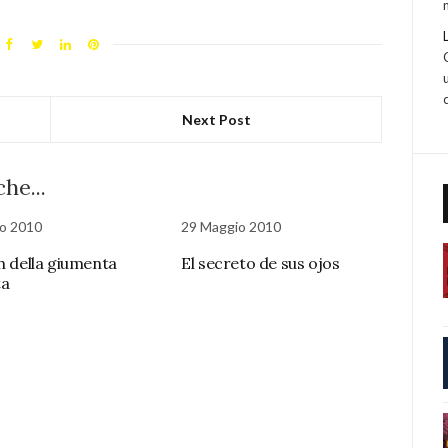
Next Post
he...
o 2010
29 Maggio 2010
ch della giumenta
El secreto de sus ojos
ta