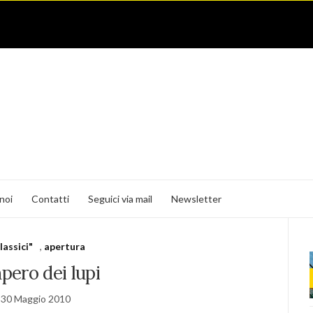
noi
Contatti
Seguici via mail
Newsletter
classici"
,
apertura
mpero dei lupi
30 Maggio 2010