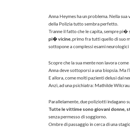
Anna Heymes ha un problema. Nella sua vi
della Polizia tutto sembra perfetto.
Tranne il fatto che le capita, sempre pi� 
pi� vicine
, primo fra tutti quello di suo 
sottopone a complessi esami neurologici i
Scopre che la sua mente non lavora come 
Anna deve sottoporsi a una biopsia. Ma l’i
E allora, come molti pazienti delusi dal neu
Anzi, ad una psichiatra: Mathilde Wilcrau
Parallelamente, due poliziotti indagano su
Tutte le vittime sono giovani donne, s
senza permesso di soggiorno.
Ombre di passaggio in cerca di una stagio