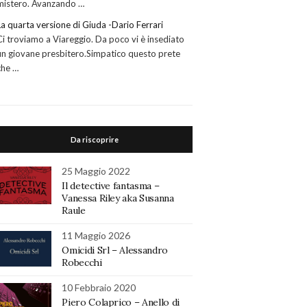
mistero. Avanzando …
La quarta versione di Giuda -Dario Ferrari
Ci troviamo a Viareggio. Da poco vi è insediato
un giovane presbitero.Simpatico questo prete
che …
Da riscoprire
25 Maggio 2022
Il detective fantasma –
Vanessa Riley aka Susanna
Raule
11 Maggio 2026
Omicidi Srl – Alessandro
Robecchi
10 Febbraio 2020
Piero Colaprico – Anello di