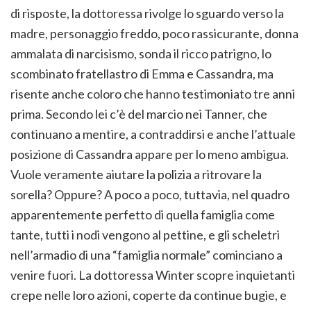
di risposte, la dottoressa rivolge lo sguardo verso la
madre, personaggio freddo, poco rassicurante, donna
ammalata di narcisismo, sonda il ricco patrigno, lo
scombinato fratellastro di Emma e Cassandra, ma
risente anche coloro che hanno testimoniato tre anni
prima. Secondo lei c’è del marcio nei Tanner, che
continuano a mentire, a contraddirsi e anche l’attuale
posizione di Cassandra appare per lo meno ambigua.
Vuole veramente aiutare la polizia a ritrovare la
sorella? Oppure? A poco a poco, tuttavia, nel quadro
apparentemente perfetto di quella famiglia come
tante, tutti i nodi vengono al pettine, e gli scheletri
nell’armadio di una “famiglia normale” cominciano a
venire fuori. La dottoressa Winter scopre inquietanti
crepe nelle loro azioni, coperte da continue bugie, e