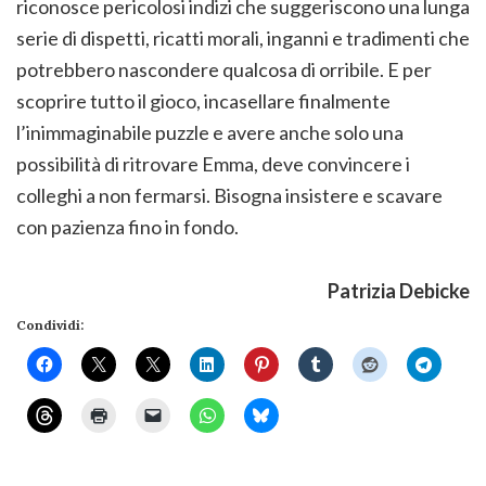
riconosce pericolosi indizi che suggeriscono una lunga
serie di dispetti, ricatti morali, inganni e tradimenti che
potrebbero nascondere qualcosa di orribile. E per
scoprire tutto il gioco, incasellare finalmente
l’inimmaginabile puzzle e avere anche solo una
possibilità di ritrovare Emma, deve convincere i
colleghi a non fermarsi. Bisogna insistere e scavare
con pazienza fino in fondo.
Patrizia Debicke
Condividi: