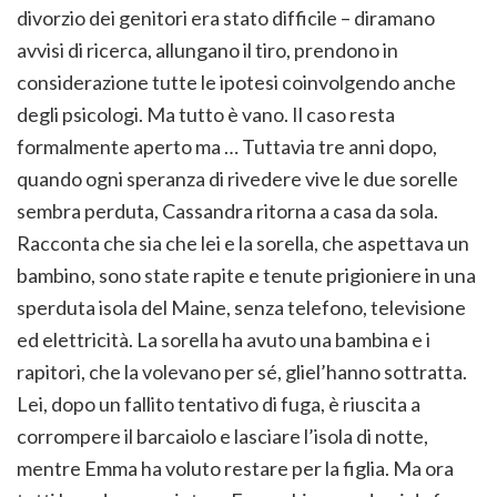
divorzio dei genitori era stato difficile – diramano
avvisi di ricerca, allungano il tiro, prendono in
considerazione tutte le ipotesi coinvolgendo anche
degli psicologi. Ma tutto è vano. Il caso resta
formalmente aperto ma … Tuttavia tre anni dopo,
quando ogni speranza di rivedere vive le due sorelle
sembra perduta, Cassandra ritorna a casa da sola.
Racconta che sia che lei e la sorella, che aspettava un
bambino, sono state rapite e tenute prigioniere in una
sperduta isola del Maine, senza telefono, televisione
ed elettricità. La sorella ha avuto una bambina e i
rapitori, che la volevano per sé, gliel’hanno sottratta.
Lei, dopo un fallito tentativo di fuga, è riuscita a
corrompere il barcaiolo e lasciare l’isola di notte,
mentre Emma ha voluto restare per la figlia. Ma ora