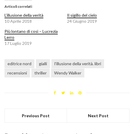
Articoli correlati
L’illusione della verità
Il sigillo del cielo
10 Aprile 2018
24 Giugno 2019
Più lontano di così – Lucrezia
Lerro
17 Luglio 2019
editrice nord
gialli
l'illusione della verità. libri
recensioni
thriller
Wendy Walker
Previous Post
Next Post