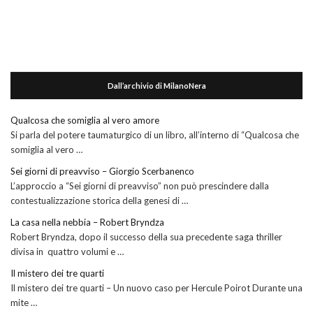
Dall’archivio di MilanoNera
Qualcosa che somiglia al vero amore
Si parla del potere taumaturgico di un libro, all’interno di “Qualcosa che
somiglia al vero …
Sei giorni di preavviso – Giorgio Scerbanenco
L’approccio a “Sei giorni di preavviso” non può prescindere dalla
contestualizzazione storica della genesi di …
La casa nella nebbia – Robert Bryndza
Robert Bryndza, dopo il successo della sua precedente saga thriller
divisa in quattro volumi e …
Il mistero dei tre quarti
Il mistero dei tre quarti – Un nuovo caso per Hercule Poirot Durante una
mite …