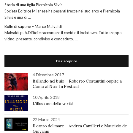
Storia di una figlia Piernicola Silvis
Società Editrice Milanese ha pesanti frecce nel suo arco e Piernicola
Silvis è una di …
Bolle di sapone – Marco Malvaldi
Malvaldi può.Difficile raccontare il covid e il lockdown. Tutto troppo
vicino, presente, condiviso e conosciuto. …
Da riscoprire
4 Dicembre 2017
Ballando nel buio – Roberto Costantini ospite a
Como al Noir In Festival
10 Aprile 2018
L’illusione della verità
22 Marzo 2024
Il canto del mare – Andrea Camilleri e Maurizio de
Giovanni