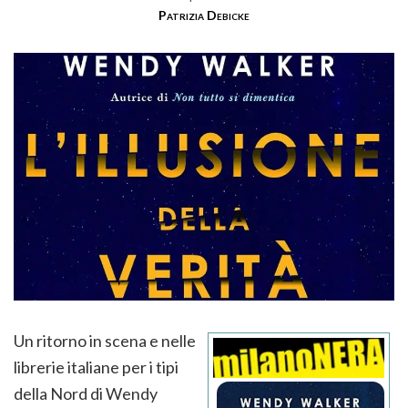
Patrizia Debicke
Un ritorno in scena e nelle
librerie italiane per i tipi
della Nord di Wendy