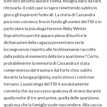
tutti loro devono aiutare Emma, bisogna darsi da fare,
ritrovarla. Il cold case si riapre rimettendo subito in
gioco gli inquirenti federali. La storia di Cassandra
però non convince fino in fondo gli uomini del FBI e in
particolare la psicologa forense Abby Winter.
Soprattutto perché appare piena di buchi e le
dichiarazioni della ragazza presentano serie
incongruenze rispetto alle testimonianze raccolte
dalla polizia al momento della loro sparizione? Certo,
probabilmente la memoria di Cassandra è stata
compromessa dal trauma e dal forte choc subito
durante la lunga prigionia, ma lo stesso i conti non
tornano. La psicologa del FBI è assolutamente
convinta che sia successo qualcosa di strano durante
quella notte di tre anni prima, quella delle sparizione,
qualcosa che la famiglia vuole nascondere. Alla caccia