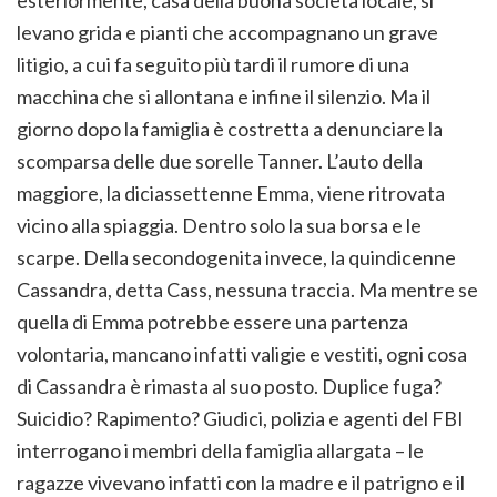
esteriormente, casa della buona società locale, si
levano grida e pianti che accompagnano un grave
litigio, a cui fa seguito più tardi il rumore di una
macchina che si allontana e infine il silenzio. Ma il
giorno dopo la famiglia è costretta a denunciare la
scomparsa delle due sorelle Tanner. L’auto della
maggiore, la diciassettenne Emma, viene ritrovata
vicino alla spiaggia. Dentro solo la sua borsa e le
scarpe. Della secondogenita invece, la quindicenne
Cassandra, detta Cass, nessuna traccia. Ma mentre se
quella di Emma potrebbe essere una partenza
volontaria, mancano infatti valigie e vestiti, ogni cosa
di Cassandra è rimasta al suo posto. Duplice fuga?
Suicidio? Rapimento? Giudici, polizia e agenti del FBI
interrogano i membri della famiglia allargata – le
ragazze vivevano infatti con la madre e il patrigno e il