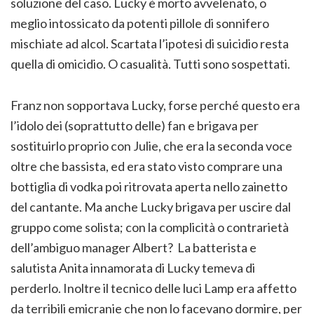
soluzione del caso. Lucky è morto avvelenato, o
meglio intossicato da potenti pillole di sonnifero
mischiate ad alcol. Scartata l’ipotesi di suicidio resta
quella di omicidio. O casualità. Tutti sono sospettati.
Franz non sopportava Lucky, forse perché questo era
l’idolo dei (soprattutto delle) fan e brigava per
sostituirlo proprio con Julie, che era la seconda voce
oltre che bassista, ed era stato visto comprare una
bottiglia di vodka poi ritrovata aperta nello zainetto
del cantante. Ma anche Lucky brigava per uscire dal
gruppo come solista; con la complicità o contrarietà
dell’ambiguo manager Albert? La batterista e
salutista Anita innamorata di Lucky temeva di
perderlo. Inoltre il tecnico delle luci Lamp era affetto
da terribili emicranie che non lo facevano dormire, per