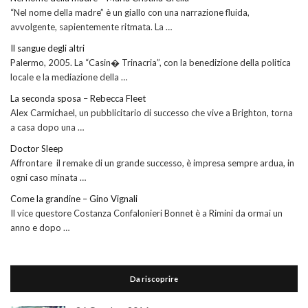
“Nel nome della madre” è un giallo con una narrazione fluida,
avvolgente, sapientemente ritmata. La …
Il sangue degli altri
Palermo, 2005. La “Casin� Trinacria”, con la benedizione della politica
locale e la mediazione della …
La seconda sposa – Rebecca Fleet
Alex Carmichael, un pubblicitario di successo che vive a Brighton, torna
a casa dopo una …
Doctor Sleep
Affrontare il remake di un grande successo, è impresa sempre ardua, in
ogni caso minata …
Come la grandine – Gino Vignali
Il vice questore Costanza Confalonieri Bonnet è a Rimini da ormai un
anno e dopo …
Da riscoprire