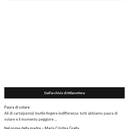
Dall’archivio di MilanoNera
Paura di volare
Ali di carta(pesta) Inutile fingere indifferenza: tutti abbiamo paura di
volare e il momento peggiore …
Nel nome della madre – Maria Cristina Grella