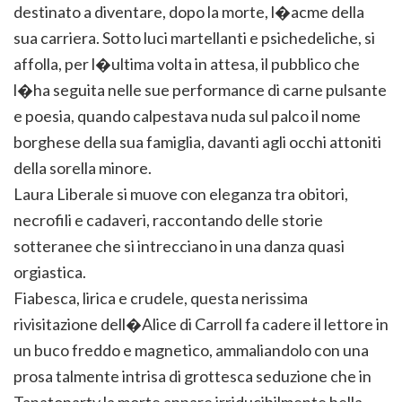
destinato a diventare, dopo la morte, l�acme della
sua carriera. Sotto luci martellanti e psichedeliche, si
affolla, per l�ultima volta in attesa, il pubblico che
l�ha seguita nelle sue performance di carne pulsante
e poesia, quando calpestava nuda sul palco il nome
borghese della sua famiglia, davanti agli occhi attoniti
della sorella minore.
Laura Liberale si muove con eleganza tra obitori,
necrofili e cadaveri, raccontando delle storie
sotteranee che si intrecciano in una danza quasi
orgiastica.
Fiabesca, lirica e crudele, questa nerissima
rivisitazione dell�Alice di Carroll fa cadere il lettore in
un buco freddo e magnetico, ammaliandolo con una
prosa talmente intrisa di grottesca seduzione che in