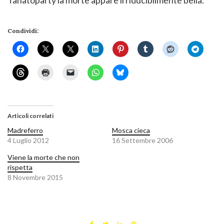
Tanatoparty la morte appare irriducibilmente bella.
Condividi:
Articoli correlati
Madreferro
Mosca cieca
4 Luglio 2012
16 Settembre 2006
Viene la morte che non
rispetta
8 Novembre 2015