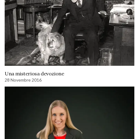
Una misteriosa devozione
28 Novembre 2016