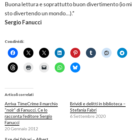
Buona lettura e soprattutto buon divertimento (io mi
sto divertendo un mondo…).”
Sergio Fanucci
Condividi:
Articoli correlati
Arriva TimeCrime il marchio
Brividi e delitti in biblioteca –
“noir” di Fanucci. Ce lo
Stefania Fabri
racconta l’editore Sergio
6 Settembre 2020
Fanucci
20 Gennaio 2012
Il re dei falsari – Albert