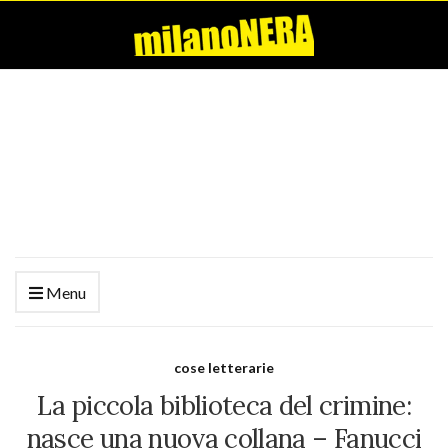
Menu
cose letterarie
La piccola biblioteca del crimine:
nasce una nuova collana – Fanucci