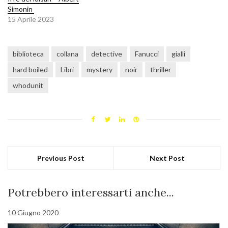
Simonin
15 Aprile 2023
biblioteca
collana
detective
Fanucci
gialli
hard boiled
Libri
mystery
noir
thriller
whodunit
Previous Post
Next Post
Potrebbero interessarti anche...
10 Giugno 2020