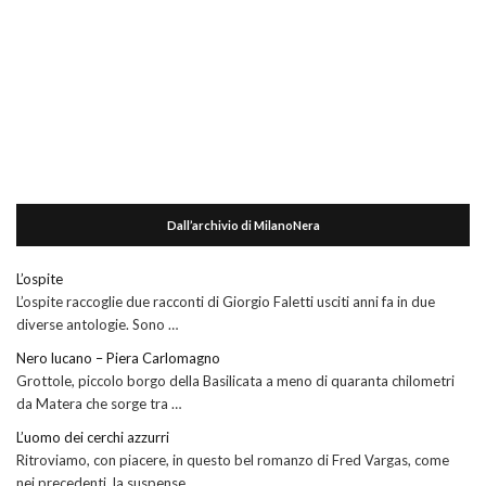
Dall’archivio di MilanoNera
L’ospite
L’ospite raccoglie due racconti di Giorgio Faletti usciti anni fa in due
diverse antologie. Sono …
Nero lucano – Piera Carlomagno
Grottole, piccolo borgo della Basilicata a meno di quaranta chilometri
da Matera che sorge tra …
L’uomo dei cerchi azzurri
Ritroviamo, con piacere, in questo bel romanzo di Fred Vargas, come
nei precedenti, la suspense …