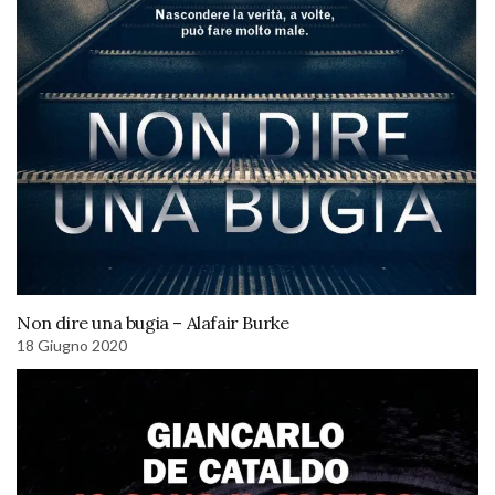
Non dire una bugia – Alafair Burke
18 Giugno 2020