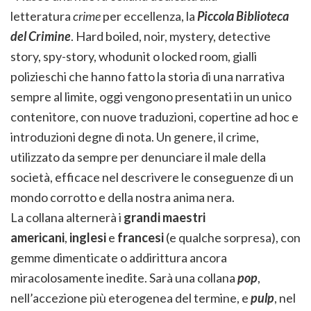
letteratura
crime
per eccellenza, la
Piccola Biblioteca
del Crimine
. Hard boiled, noir, mystery, detective
story, spy-story, whodunit o locked room, gialli
polizieschi che hanno fatto la storia di una narrativa
sempre al limite, oggi vengono presentati in un unico
contenitore, con nuove traduzioni, copertine ad hoc e
introduzioni degne di nota. Un genere, il crime,
utilizzato da sempre per denunciare il male della
società, efficace nel descrivere le conseguenze di un
mondo corrotto e della nostra anima nera.
La collana alternerà i
grandi maestri
americani
,
inglesi
e
francesi
(e qualche sorpresa), con
gemme dimenticate o addirittura ancora
miracolosamente inedite. Sarà una collana
pop
,
nell’accezione più eterogenea del termine, e
pulp
, nel