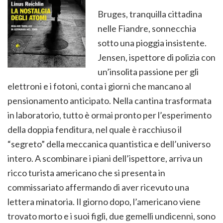
Bruges, tranquilla cittadina
nelle Fiandre, sonnecchia
sotto una pioggia insistente.
Jensen, ispettore di polizia con
un’insolita passione per gli
elettroni e i fotoni, conta i giorni che mancano al
pensionamento anticipato. Nella cantina trasformata
in laboratorio, tutto è ormai pronto per l’esperimento
della doppia fenditura, nel quale è racchiuso il
“segreto” della meccanica quantistica e dell’universo
intero. A scombinare i piani dell’ispettore, arriva un
ricco turista americano che si presenta in
commissariato affermando di aver ricevuto una
lettera minatoria. Il giorno dopo, l’americano viene
trovato morto e i suoi figli, due gemelli undicenni, sono