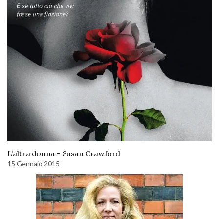
L’altra donna – Susan Crawford
15 Gennaio 2015