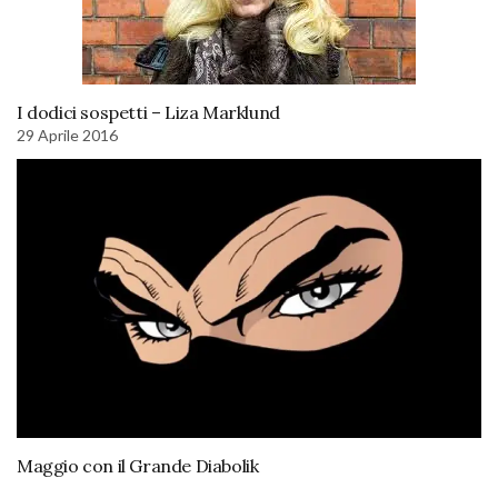
I dodici sospetti – Liza Marklund
29 Aprile 2016
Maggio con il Grande Diabolik