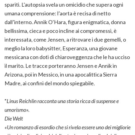
spariti. L’autopsia svela un omicidio che supera ogni
umana comprensione: l’aorta è recisa di netto
dall’interno. Annik O’Hara, figura enigmatica, donna
bellissima, cieca e poco incline ai compromessi, è
interessata, come Jensen, a ritrovare i due gemelli, o
meglio la loro babysitter, Esperanza, una giovane
messicana con doti di chiaroveggenza che le ha ucciso
il marito. Le tracce porteranno Jensen e Annik in
Arizona, poi in Messico, in una apocalittica Sierra
Madre, ai confini del mondo spiegabile.
“
Linus Reichlin racconta una storia ricca di suspense e
umorismo».
Die Welt
«Un romanzo di esordio che si rivela essere uno dei migliorie