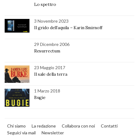
Lo spettro
3 Novembre 2023
Il grido dell’aquila – Karin Smirnoff
29 Dicembre 2006
Resurrectum
23 Maggio 2017
Il sale della terra
1 Marzo 2018
Bugie
Chi siamo
La redazione
Collabora con noi
Contatti
Seguici via mail
Newsletter