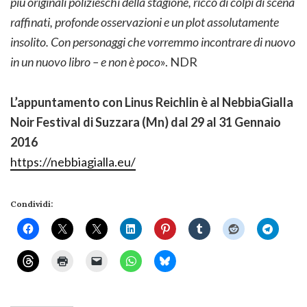
più originali polizieschi della stagione, ricco di colpi di scena
raffinati, profonde osservazioni e un plot assolutamente
insolito. Con personaggi che vorremmo incontrare di nuovo
in un nuovo libro – e non è poco
». NDR
L’appuntamento con Linus Reichlin è al NebbiaGialla
Noir Festival di Suzzara (Mn) dal 29 al 31 Gennaio
2016
https://nebbiagialla.eu/
Condividi: