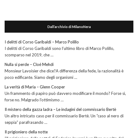
Dall’archivio di MilanoNera
I delitti di Corso Garibaldi – Marco Polillo
I delitti di Corso Garibaldi sono l’ultimo libro di Marco Polillo,
scomparso nel 2019, che …
Nulla si perde – Cloé Mehdi
Monsieur Lavoisier che dice?A differenza della fede, la razionalità è
poco edificante. Siamo degli organismi …
La verità di Maria – Glenn Cooper
Un frammento di papiro può davvero modificare il mondo? Forse sì,
forse no. Malgrado l’ottimismo …
Il mistero della gazza ladra – Le indagini del commissario Bertè
Un altro intricato caso per il commissario Bertè. Un “caso al nero di
seppia” parafrasando …
Il prigioniero della notte