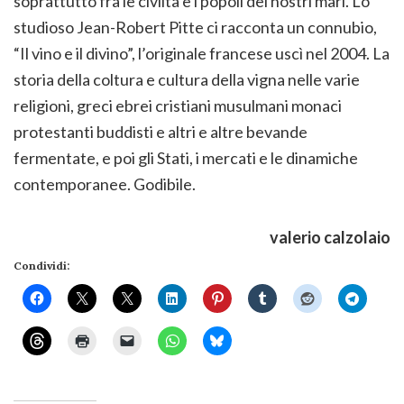
soprattutto fra le civiltà e i popoli dei nostri mari. Lo
studioso Jean-Robert Pitte ci racconta un connubio,
“Il vino e il divino”, l’originale francese uscì nel 2004. La
storia della coltura e cultura della vigna nelle varie
religioni, greci ebrei cristiani musulmani monaci
protestanti buddisti e altri e altre bevande
fermentate, e poi gli Stati, i mercati e le dinamiche
contemporanee. Godibile.
valerio calzolaio
Condividi: