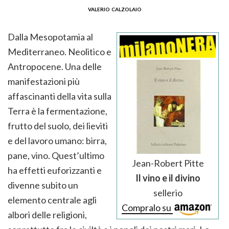
valerio calzolaio
Dalla Mesopotamia al
Mediterraneo. Neolitico e
Antropocene. Una delle
manifestazioni più
affascinanti della vita sulla
Terra è la fermentazione,
frutto del suolo, dei lieviti
e del lavoro umano: birra,
pane, vino. Quest’ultimo
Jean-Robert Pitte
ha effetti euforizzanti e
Il vino e il divino
divenne subito un
sellerio
elemento centrale agli
Compralo su
albori delle religioni,