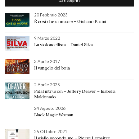
Da riscoprire
20 Febbraio 2023
È così che si muore – Giuliano Pasini
9 Marzo 2022
La violoncellista – Daniel Silva
3 Aprile 2017
Il vangelo del boia
2 Aprile 2025
Fatal intrusion – Jeffery Deaver – Isabella
Maldonado
24 Agosto 2006
Black Magic Woman
25 Ottobre 2021
Il giallo secondo me – Pierre Lemaitre