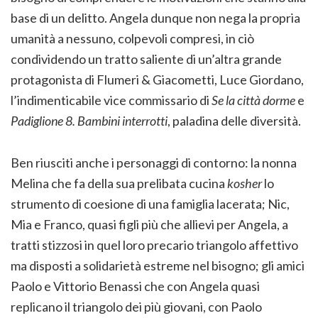
base di un delitto. Angela dunque non nega la propria
umanità a nessuno, colpevoli compresi, in ciò
condividendo un tratto saliente di un’altra grande
protagonista di Flumeri & Giacometti, Luce Giordano,
l’indimenticabile vice commissario di
Se la città dorme
e
Padiglione 8. Bambini interrotti
, paladina delle diversità.
Ben riusciti anche i personaggi di contorno: la nonna
Melina che fa della sua prelibata cucina
kosher
lo
strumento di coesione di una famiglia lacerata; Nic,
Mia e Franco, quasi figli più che allievi per Angela, a
tratti stizzosi in quel loro precario triangolo affettivo
ma disposti a solidarietà estreme nel bisogno; gli amici
Paolo e Vittorio Benassi che con Angela quasi
replicano il triangolo dei più giovani, con Paolo