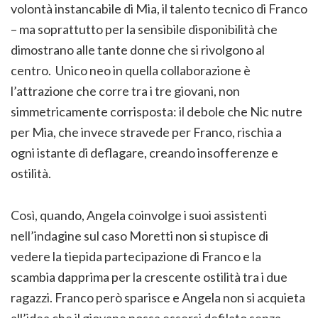
volontà instancabile di Mia, il talento tecnico di Franco
– ma soprattutto per la sensibile disponibilità che
dimostrano alle tante donne che si rivolgono al
centro. Unico neo in quella collaborazione è
l’attrazione che corre tra i tre giovani, non
simmetricamente corrisposta: il debole che Nic nutre
per Mia, che invece stravede per Franco, rischia a
ogni istante di deflagare, creando insofferenze e
ostilità.
Così, quando, Angela coinvolge i suoi assistenti
nell’indagine sul caso Moretti non si stupisce di
vedere la tiepida partecipazione di Franco e la
scambia dapprima per la crescente ostilità tra i due
ragazzi. Franco però sparisce e Angela non si acquieta
all’idea che il giovane possa essersi defilato senza