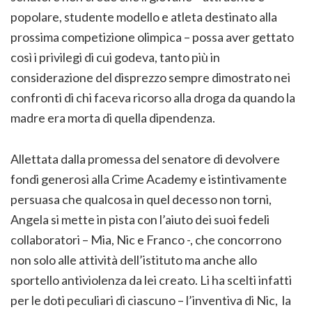
popolare, studente modello e atleta destinato alla
prossima competizione olimpica – possa aver gettato
così i privilegi di cui godeva, tanto più in
considerazione del disprezzo sempre dimostrato nei
confronti di chi faceva ricorso alla droga da quando la
madre era morta di quella dipendenza.
Allettata dalla promessa del senatore di devolvere
fondi generosi alla Crime Academy e istintivamente
persuasa che qualcosa in quel decesso non torni,
Angela si mette in pista con l’aiuto dei suoi fedeli
collaboratori – Mia, Nic e Franco -, che concorrono
non solo alle attività dell’istituto ma anche allo
sportello antiviolenza da lei creato. Li ha scelti infatti
per le doti peculiari di ciascuno – l’inventiva di Nic, la