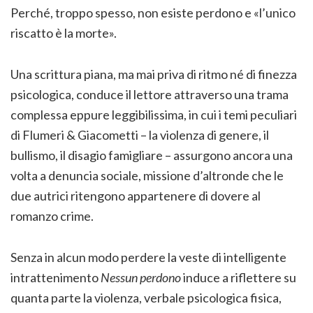
Perché, troppo spesso, non esiste perdono e «l’unico
riscatto è la morte».
Una scrittura piana, ma mai priva di ritmo né di finezza
psicologica, conduce il lettore attraverso una trama
complessa eppure leggibilissima, in cui i temi peculiari
di Flumeri & Giacometti – la violenza di genere, il
bullismo, il disagio famigliare – assurgono ancora una
volta a denuncia sociale, missione d’altronde che le
due autrici ritengono appartenere di dovere al
romanzo crime.
Senza in alcun modo perdere la veste di intelligente
intrattenimento
Nessun perdono
induce a riflettere su
quanta parte la violenza, verbale psicologica fisica,