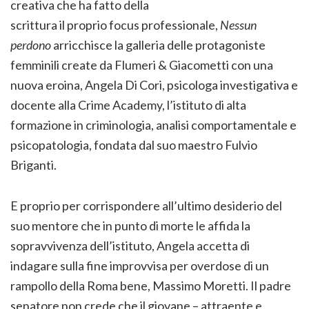
creativa che ha fatto della
scrittura il proprio focus professionale,
Nessun
perdono
arricchisce la galleria delle protagoniste
femminili create da Flumeri & Giacometti con una
nuova eroina, Angela Di Cori, psicologa investigativa e
docente alla Crime Academy, l’istituto di alta
formazione in criminologia, analisi comportamentale e
psicopatologia, fondata dal suo maestro Fulvio
Briganti.
E proprio per corrispondere all’ultimo desiderio del
suo mentore che in punto di morte le affida la
sopravvivenza dell’istituto, Angela accetta di
indagare sulla fine improvvisa per overdose di un
rampollo della Roma bene, Massimo Moretti. Il padre
senatore non crede che il giovane – attraente e