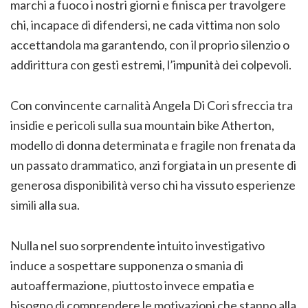
marchi a fuoco i nostri giorni e finisca per travolgere
chi, incapace di difendersi, ne cada vittima non solo
accettandola ma garantendo, con il proprio silenzio o
addirittura con gesti estremi, l’impunità dei colpevoli.
Con convincente carnalità Angela Di Cori sfreccia tra
insidie e pericoli sulla sua mountain bike Atherton,
modello di donna determinata e fragile non frenata da
un passato drammatico, anzi forgiata in un presente di
generosa disponibilità verso chi ha vissuto esperienze
simili alla sua.
Nulla nel suo sorprendente intuito investigativo
induce a sospettare supponenza o smania di
autoaffermazione, piuttosto invece empatia e
bisogno di comprendere le motivazioni che stanno alla