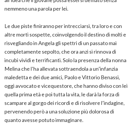
nemmeno una parola per lei.
Le due piste finiranno per intrecciarsi, tra loro e con
altre morti sospette, coinvolgendo il destino di molti e
risvegliando in Angela gli spettri di un passato mai
completamente sepolto, che ora anzi si rinnova di
incubi vividi e terrificanti. Solo la presenza della nonna
Melina che l’ha allevata sottraendola a un’infanzia
maledetta e dei due amici, Paolo e Vittorio Benassi,
oggi avvocato e vicequestore, che hanno diviso con lei
quella prima età e poi tutta la vita, le darà la forza di
scampare al gorgo dei ricordi e di risolvere l’indagine,
pervenendo però a una soluzione più dolorosa di
quanto avesse potuto immaginare.