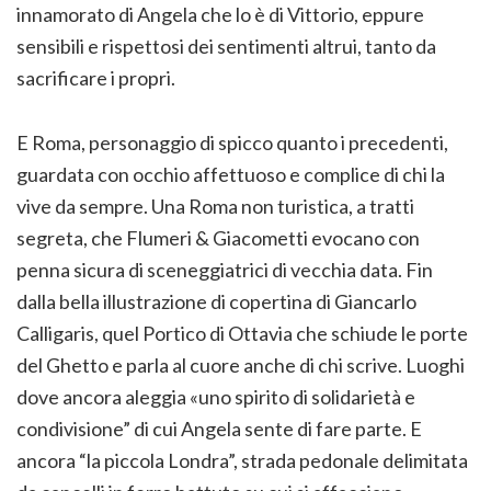
innamorato di Angela che lo è di Vittorio, eppure
sensibili e rispettosi dei sentimenti altrui, tanto da
sacrificare i propri.
E Roma, personaggio di spicco quanto i precedenti,
guardata con occhio affettuoso e complice di chi la
vive da sempre. Una Roma non turistica, a tratti
segreta, che Flumeri & Giacometti evocano con
penna sicura di sceneggiatrici di vecchia data. Fin
dalla bella illustrazione di copertina di Giancarlo
Calligaris, quel Portico di Ottavia che schiude le porte
del Ghetto e parla al cuore anche di chi scrive. Luoghi
dove ancora aleggia «uno spirito di solidarietà e
condivisione” di cui Angela sente di fare parte. E
ancora “la piccola Londra”, strada pedonale delimitata