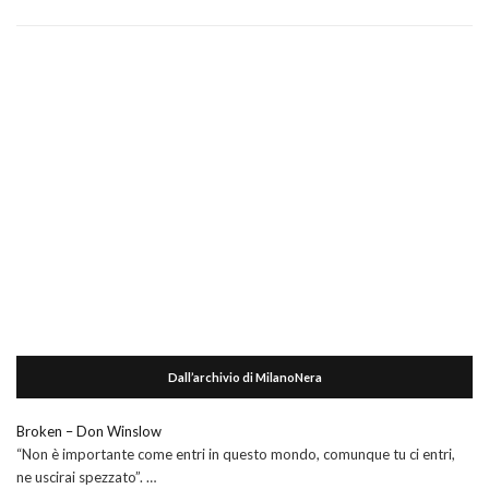
Dall’archivio di MilanoNera
Broken – Don Winslow
“Non è importante come entri in questo mondo, comunque tu ci entri,
ne uscirai spezzato”. …