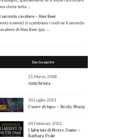
e impegno, specialmente se si vuole raccontare
una storia tutta …
Il secondo cavaliere – Alex Beer
Amici e nemici si scambiano i ruoli ne Il secondo
cavaliere di Alex Beer (pp. …
Da riscoprire
21 Marzo 2008
Antichrista
30 Luglio 2021
Cuore di lupo – Becky Sharp
24 Febbraio 2022
I labirinti di Notre Dame –
Barbara Frale