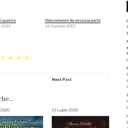
ei quattro
Velocemente da nessuna parte
o 2010
16 Gennaio 2007
Next Post
he...
o 2020
13 Luglio 2018