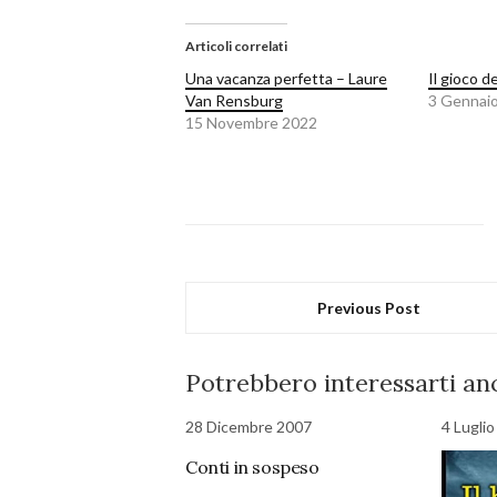
Articoli correlati
Una vacanza perfetta – Laure
Il gioco d
Van Rensburg
3 Gennai
15 Novembre 2022
Previous Post
Potrebbero interessarti anc
28 Dicembre 2007
4 Lugli
Conti in sospeso