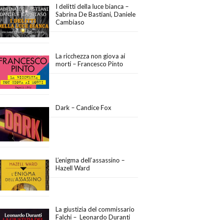
I delitti della luce bianca –
Sabrina De Bastiani, Daniele
Cambiaso
La ricchezza non giova ai
morti – Francesco Pinto
Dark – Candice Fox
L’enigma dell’assassino –
Hazell Ward
La giustizia del commissario
Falchi – Leonardo Duranti