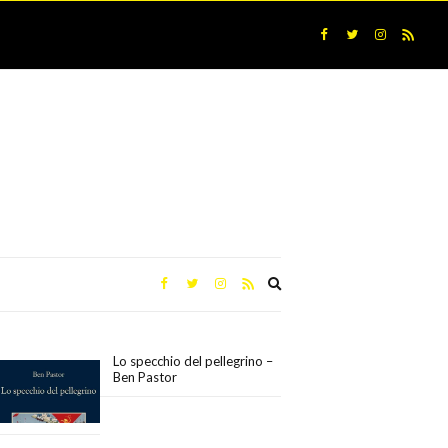
Expand
search
form
Lo specchio del pellegrino –
Ben Pastor