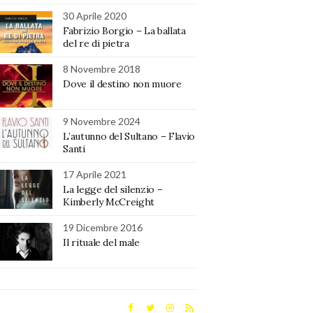
30 Aprile 2020
Fabrizio Borgio – La ballata
del re di pietra
8 Novembre 2018
Dove il destino non muore
9 Novembre 2024
L’autunno del Sultano – Flavio
Santi
17 Aprile 2021
La legge del silenzio –
Kimberly McCreight
19 Dicembre 2016
Il rituale del male