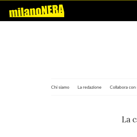
Chi siamo
La redazione
Collabora con 
La 