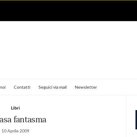
noi
Contatti
Seguici via mail
Newsletter
Libri
casa fantasma
10 Aprile 2009