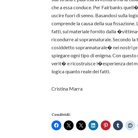
che a essa conduce. Per Fairbanks quel
uscire fuori di senno. Basandosi sulla lo
comprende la causa della sua fissazione. 
fatti, sul materiale fornito dalla �vitti
ricondurre al soprannaturale. Secondo la te
cosiddetto soprannaturale� nei nostri pr
spiegare ogni tipo di enigma. Con questo 
verit� e ricostruisce l�esperienza del 
logica quanto reale dei fatti.
Cristina Marra
Condividi: