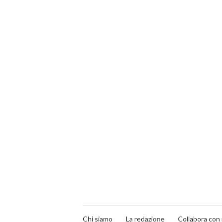
Chi siamo
La redazione
Collabora con 