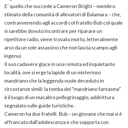
E’ quello che succede a Cameron Bright – membro
stimato della comunità di allevatori di Balamara – che,
contravvenendo agli accordi col fratello Bub col quale
si sarebbe dovuto incontrare per riparare un
ripetitore radio, viene trovato morto, letteralmente
arso da un sole assassino che non lascia scampo agli
ingenui.
Il suo cadavere giace in una remota ed inquietante
località, ove si erge la lapide di un misterioso
mandriano che la leggenda vuole deceduto in
circostanze simili: la tomba del “mandriano fantasma”
è il luogo di un macabro pellegrinaggio, addirittura
segnalato sulle guide turistiche.
Cameron ha due fratelli: Bub – un giovane che mai si è
affrancato dall’adolescenza e che sopporta con