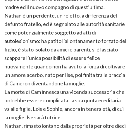
madre ed il nuovo compagno di quest’ultima.
Nathan è un perdente, un reietto, a differenza del
defunto fratello, ed è segnalato alle autorità sanitarie
come potenzialmente soggetto ad atti di
autolesionismo: ha patito l’allontanamento forzato del
figlio, è stato isolato da amici e parenti, si è lasciato
scappare l’unica possibilità di essere felice
nuovamente quando non ha avuto la forza di coltivare
un amore acerbo, nato per Ilse, poi finita tra le braccia
di Cameron diventandone la moglie.
La morte di Cam innesca una vicenda successoria che
potrebbe essere complicata: la sua quota ereditaria
va alle figlie, Lois e Sophie, ancora in tenera età, di cui
la moglie Ilse sarà tutrice.
Nathan, rimasto lontano dalla proprietà per oltre dieci