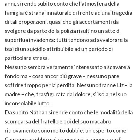
anni, si rende subito conto che l’atmosfera della
famiglia è strana, innaturale di fronte ad una tragedia
di tali proporzioni, quasi che gli accertamenti da
svolgere da parte della polizia risultino un atto di
superflua invadenza: tutti tendono ad avvalorare la
tesi di un suicidio attribuibile ad un periodo di
particolare stress.
Nessuno sembra veramente interessato a scavare a
fondo ma – cosa ancor più grave – nessuno pare
soffrire troppo per la perdita. Nessuno tranne Liz – la
madre – che, trasfigurata dal dolore, si isola nel suo
inconsolabile lutto.
Da subito Nathan si rende conto che le modalità della
scomparsa del fratello e poi del suo macabro
ritrovamento sono molto dubbie: un esperto come
Cam non avrebbe mai commesso la leggerezza di