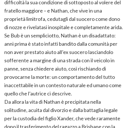
difficoltà la sua condizione di sottoposto al volere del
fratello maggiore – e Nathan, che vive in una
proprietà limitrofa, cedutagli dal suocero come dono
di nozze e rivelatasi inospitale e completamente arida.
Se Bub è un sempliciotto, Nathan è un disadattato:
anni prima è stato infatti bandito dalla comunità per
non aver prestato aiuto all’ex suocero lasciandolo
sofferente a margine di una strada con il veicolo in
panne, senza chiedere aiuto, così rischiando di
provocarne la morte: un comportamento del tutto
inaccettabile in un contesto naturale ed umano come
quello che l’autrice ci descrive.
Da allora la vita di Nathan è precipitata nella
solitudine, acuita dal divorzio e dalla battaglia legale
per la custodia del figlio Xander, che vede raramente
dopo il trasferimento del ragazzo a Brisbane con la