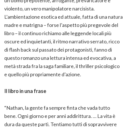
un uomo prepotente, arrogante, prevaricatore e
violento, un vero manipolatore narcisista.
L’ambientazione esotica ed attuale, fatta di una natura
madre e matrigna – forse l’aspetto più pregevole del
libro – il continuo richiamo alle leggende locali più
oscure ed inquietanti, il ritmo narrativo serrato, ricco
di flash back sul passato dei protagonisti, fanno di
questo romanzo una lettura intensa ed evocativa, a
metà strada fra la saga familiare, il thriller psicologico
e quello più propriamente d’azione.
Il libro in una frase
“Nathan, la gente fa sempre finta che vada tutto
bene. Ogni giorno e per anni addirittura. … La vita è
dura da queste parti. Tentiamo tutti di sopravvivere