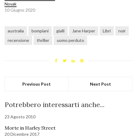
Novak
10 Giugno 2020
australia
bompiani
gialli
Jane Harper
Libri
noir
recensione
thriller
uomo perduto
Previous Post
Next Post
Potrebbero interessarti anche...
23 Agosto 2010
Morte in Harley Street
20 Dicembre 2017