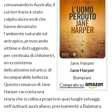
consumando in Australia, il
cui territorio è stato
colpito da incendi che
hanno devastato
l’ambiente naturale ed
antropico, provocando
vittime e distruggendo,
per centinaia di chilometri,
un ecosistema
Jane Harper
delicatissimo ed unico, di
Jane Harper
incomparabile bellezza.
Bompiani
Questo romanzo di Jane
Compralo su
Harper racconta una
storia che si colloca proprio in quei luoghi selvaggi,
nell’outback australiano, precisamente a Balamara,