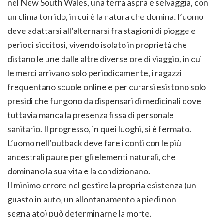
nel New South Wales, una terra aspra e selvaggia, con
un clima torrido, in cui è la natura che domina: l’uomo
deve adattarsi all’alternarsi fra stagioni di piogge e
periodi siccitosi, vivendo isolato in proprietà che
distano le une dalle altre diverse ore di viaggio, in cui
le merci arrivano solo periodicamente, i ragazzi
frequentano scuole online e per curarsi esistono solo
presìdi che fungono da dispensari di medicinali dove
tuttavia manca la presenza fissa di personale
sanitario. Il progresso, in quei luoghi, si è fermato.
L’uomo nell’outback deve fare i conti con le più
ancestrali paure per gli elementi naturali, che
dominano la sua vita e la condizionano.
Il minimo errore nel gestire la propria esistenza (un
guasto in auto, un allontanamento a piedi non
segnalato) può determinarne la morte.