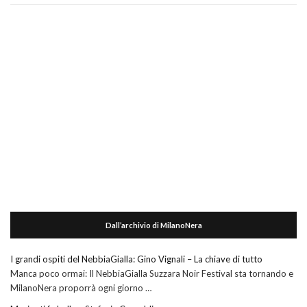
Dall’archivio di MilanoNera
I grandi ospiti del NebbiaGialla: Gino Vignali – La chiave di tutto
Manca poco ormai: Il NebbiaGialla Suzzara Noir Festival sta tornando e
MilanoNera proporrà ogni giorno …