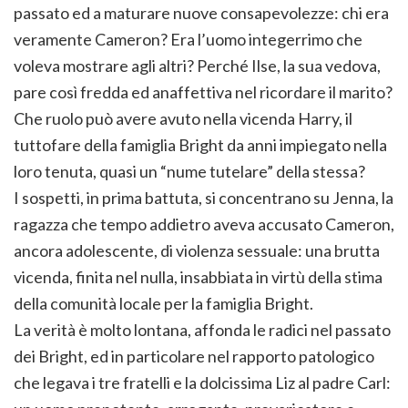
passato ed a maturare nuove consapevolezze: chi era
veramente Cameron? Era l’uomo integerrimo che
voleva mostrare agli altri? Perché Ilse, la sua vedova,
pare così fredda ed anaffettiva nel ricordare il marito?
Che ruolo può avere avuto nella vicenda Harry, il
tuttofare della famiglia Bright da anni impiegato nella
loro tenuta, quasi un “nume tutelare” della stessa?
I sospetti, in prima battuta, si concentrano su Jenna, la
ragazza che tempo addietro aveva accusato Cameron,
ancora adolescente, di violenza sessuale: una brutta
vicenda, finita nel nulla, insabbiata in virtù della stima
della comunità locale per la famiglia Bright.
La verità è molto lontana, affonda le radici nel passato
dei Bright, ed in particolare nel rapporto patologico
che legava i tre fratelli e la dolcissima Liz al padre Carl: