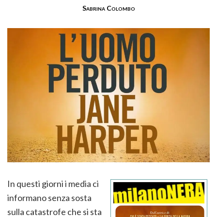
Sabrina Colombo
In questi giorni i media ci
informano senza sosta
sulla catastrofe che si sta