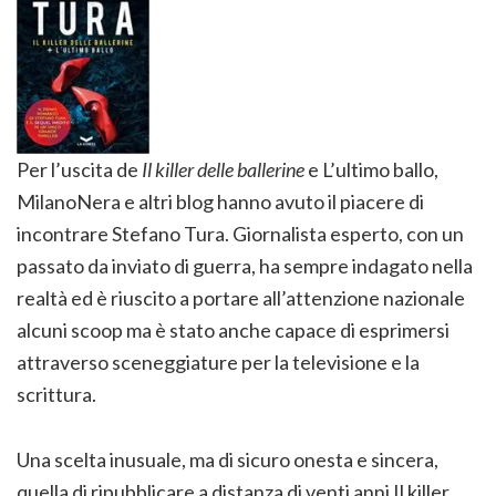
Per l’uscita de
Il killer delle ballerine
e L’ultimo ballo,
MilanoNera e altri blog hanno avuto il piacere di
incontrare Stefano Tura. Giornalista esperto, con un
passato da inviato di guerra, ha sempre indagato nella
realtà ed è riuscito a portare all’attenzione nazionale
alcuni scoop ma è stato anche capace di esprimersi
attraverso sceneggiature per la televisione e la
scrittura.
Una scelta inusuale, ma di sicuro onesta e sincera,
quella di ripubblicare a distanza di venti anni Il killer