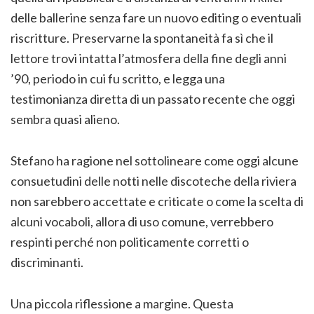
delle ballerine senza fare un nuovo editing o eventuali
riscritture. Preservarne la spontaneità fa sì che il
lettore trovi intatta l’atmosfera della fine degli anni
’90, periodo in cui fu scritto, e legga una
testimonianza diretta di un passato recente che oggi
sembra quasi alieno.
Stefano ha ragione nel sottolineare come oggi alcune
consuetudini delle notti nelle discoteche della riviera
non sarebbero accettate e criticate o come la scelta di
alcuni vocaboli, allora di uso comune, verrebbero
respinti perché non politicamente corretti o
discriminanti.
Una piccola riflessione a margine. Questa