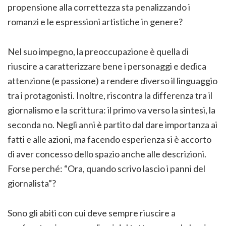
propensione alla correttezza sta penalizzando i
romanzi e le espressioni artistiche in genere?
Nel suo impegno, la preoccupazione è quella di
riuscire a caratterizzare bene i personaggi e dedica
attenzione (e passione) a rendere diverso il linguaggio
tra i protagonisti. Inoltre, riscontra la differenza tra il
giornalismo e la scrittura: il primo va verso la sintesi, la
seconda no. Negli anni è partito dal dare importanza ai
fatti e alle azioni, ma facendo esperienza si è accorto
di aver concesso dello spazio anche alle descrizioni.
Forse perché: “Ora, quando scrivo lascio i panni del
giornalista”?
Sono gli abiti con cui deve sempre riuscire a