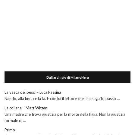
Dall’archivio di MilanoNera
La vasca dei pesci – Luca Fassina
Nando, alla fine, ce la fa. E con lui il lettore che l’ha seguito passo …
La collana – Matt Witten
Una madre che trova giustizia per la morte della figlia. Non la giustizia
formale di …
Primo