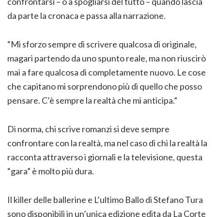
confrontarsi – o a spogliarsi del tutto – quando lascia
da parte la cronaca e passa alla narrazione.
“Mi sforzo sempre di scrivere qualcosa di originale,
magari partendo da uno spunto reale, ma non riuscirò
mai a fare qualcosa di completamente nuovo. Le cose
che capitano mi sorprendono più di quello che posso
pensare. C’è sempre la realtà che mi anticipa.”
Di norma, chi scrive romanzi si deve sempre
confrontare con la realtà, ma nel caso di chi la realtà la
racconta attraverso i giornali e la televisione, questa
“gara” è molto più dura.
Il killer delle ballerine e L’ultimo Ballo di Stefano Tura
sono disponibili in un’unica edizione edita da La Corte