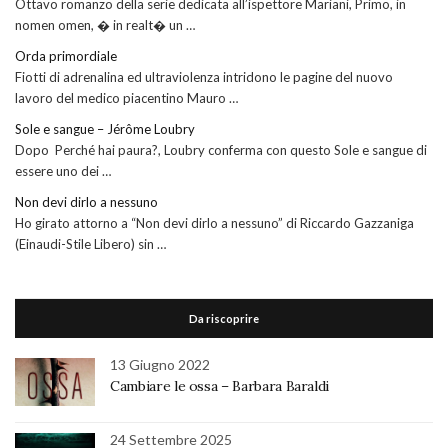
Ottavo romanzo della serie dedicata all’ispettore Mariani, Primo, in
nomen omen, � in realt� un …
Orda primordiale
Fiotti di adrenalina ed ultraviolenza intridono le pagine del nuovo
lavoro del medico piacentino Mauro …
Sole e sangue – Jérôme Loubry
Dopo Perché hai paura?, Loubry conferma con questo Sole e sangue di
essere uno dei …
Non devi dirlo a nessuno
Ho girato attorno a “Non devi dirlo a nessuno” di Riccardo Gazzaniga
(Einaudi-Stile Libero) sin …
Da riscoprire
13 Giugno 2022
Cambiare le ossa – Barbara Baraldi
24 Settembre 2025