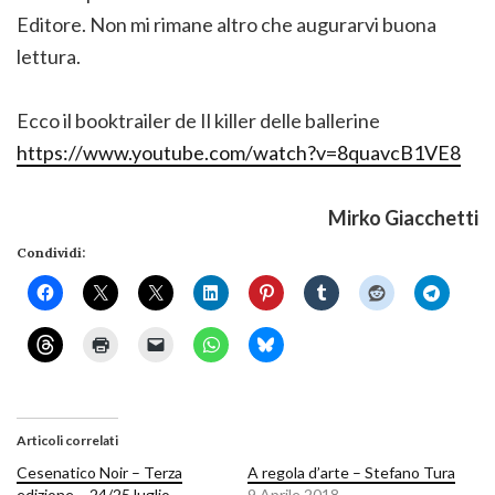
Editore. Non mi rimane altro che augurarvi buona
lettura.
Ecco il booktrailer de Il killer delle ballerine
https://www.youtube.com/watch?v=8quavcB1VE8
Mirko Giacchetti
Condividi:
Articoli correlati
Cesenatico Noir – Terza
A regola d’arte – Stefano Tura
edizione – 24/25 luglio
9 Aprile 2018