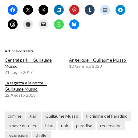
Articoli correlati
Central park – Guillaume
Angelique – Guillaume Musso
Musso
12 Gennaio 2023
21 Luglio 2017
La ragazza e la notte –
Guillaume Musso
22 Agosto 2018
crimine
gialli
Guillaume Musso
Il crimine del Paradiso
la nave di teseo
Libri
noir
paradiso
recensione
recensioni
thriller