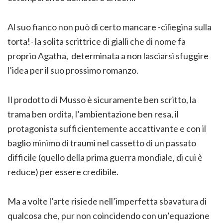
Al suo fianco non può di certo mancare -ciliegina sulla
torta!- la solita scrittrice di gialli che di nome fa
proprio Agatha, determinata a non lasciarsi sfuggire
l’idea per il suo prossimo romanzo.
Il prodotto di Musso è sicuramente ben scritto, la
trama ben ordita, l’ambientazione ben resa, il
protagonista sufficientemente accattivante e con il
baglio minimo di traumi nel cassetto di un passato
difficile (quello della prima guerra mondiale, di cui è
reduce) per essere credibile.
Ma a volte l’arte risiede nell’imperfetta sbavatura di
qualcosa che, pur non coincidendo con un’equazione