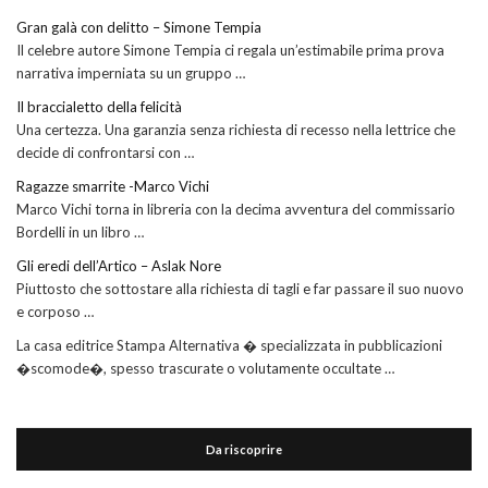
Gran galà con delitto – Simone Tempia
Il celebre autore Simone Tempia ci regala un’estimabile prima prova
narrativa imperniata su un gruppo …
Il braccialetto della felicità
Una certezza. Una garanzia senza richiesta di recesso nella lettrice che
decide di confrontarsi con …
Ragazze smarrite -Marco Vichi
Marco Vichi torna in libreria con la decima avventura del commissario
Bordelli in un libro …
Gli eredi dell’Artico – Aslak Nore
Piuttosto che sottostare alla richiesta di tagli e far passare il suo nuovo
e corposo …
La casa editrice Stampa Alternativa � specializzata in pubblicazioni
�scomode�, spesso trascurate o volutamente occultate …
Da riscoprire