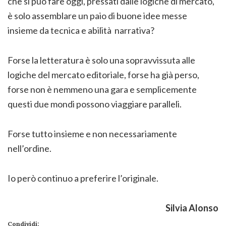
che si può fare oggi, pressati dalle logiche di mercato,
è solo assemblare un paio di buone idee messe
insieme da tecnica e abilità narrativa?
Forse la letteratura è solo una sopravvissuta alle
logiche del mercato editoriale, forse ha già perso,
forse non è nemmeno una gara e semplicemente
questi due mondi possono viaggiare paralleli.
Forse tutto insieme e non necessariamente
nell’ordine.
Io però continuo a preferire l’originale.
Silvia Alonso
Condividi: