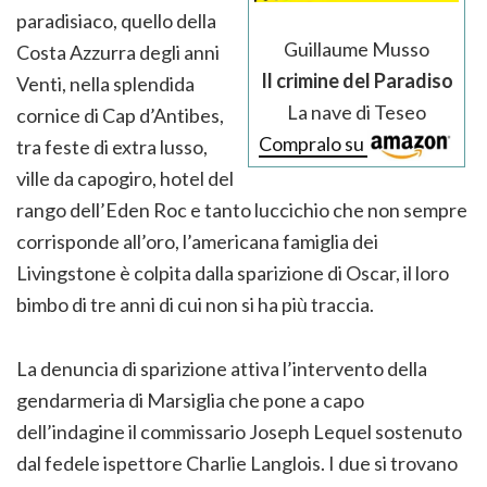
paradisiaco, quello della
Guillaume Musso
Costa Azzurra degli anni
Il crimine del Paradiso
Venti, nella splendida
La nave di Teseo
cornice di Cap d’Antibes,
Compralo su
tra feste di extra lusso,
ville da capogiro, hotel del
rango dell’Eden Roc e tanto luccichio che non sempre
corrisponde all’oro, l’americana famiglia dei
Livingstone è colpita dalla sparizione di Oscar, il loro
bimbo di tre anni di cui non si ha più traccia.
La denuncia di sparizione attiva l’intervento della
gendarmeria di Marsiglia che pone a capo
dell’indagine il commissario Joseph Lequel sostenuto
dal fedele ispettore Charlie Langlois. I due si trovano