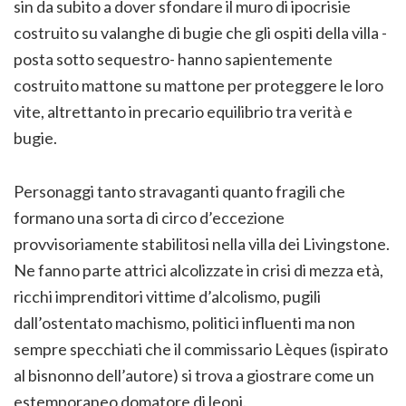
sin da subito a dover sfondare il muro di ipocrisie
costruito su valanghe di bugie che gli ospiti della villa -
posta sotto sequestro- hanno sapientemente
costruito mattone su mattone per proteggere le loro
vite, altrettanto in precario equilibrio tra verità e
bugie.
Personaggi tanto stravaganti quanto fragili che
formano una sorta di circo d’eccezione
provvisoriamente stabilitosi nella villa dei Livingstone.
Ne fanno parte attrici alcolizzate in crisi di mezza età,
ricchi imprenditori vittime d’alcolismo, pugili
dall’ostentato machismo, politici influenti ma non
sempre specchiati che il commissario Lèques (ispirato
al bisnonno dell’autore) si trova a giostrare come un
estemporaneo domatore di leoni.