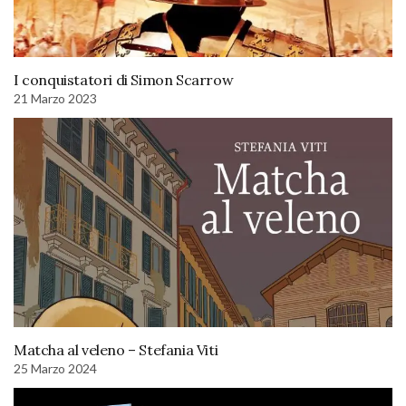
I conquistatori di Simon Scarrow
21 Marzo 2023
Matcha al veleno – Stefania Viti
25 Marzo 2024