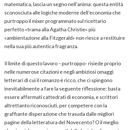
matematica, lascia un segno nell’anima: questa entità
sconosciuta alle logiche moderne dell’economia che
purtroppo il mixer programmato sul ricettario
perfetto «trama alla Agatha Christie» più
«ambientazione alla Fitzgerald» non riesce a restituire
nella sua più autentica fragranza.
Il limite di questo lavoro – purtroppo- risiede proprio
nelle numerose citazioni e negli ambiziosi omaggi
letterari di cui il romanzo è ricco, che ci spingono
inevitabilmente a fare la seguente riflessione: basta
essere affermati cattedrati di economia, e scrittori
altrettanto riconosciuti, per competere con la
graffiante disperazione che trasuda dalle migliori
pagine della letteratura del Novecento? O il meglio