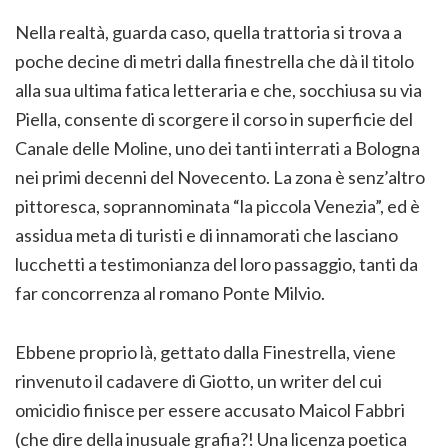
Nella realtà, guarda caso, quella trattoria si trova a
poche decine di metri dalla finestrella che dà il titolo
alla sua ultima fatica letteraria e che, socchiusa su via
Piella, consente di scorgere il corso in superficie del
Canale delle Moline, uno dei tanti interrati a Bologna
nei primi decenni del Novecento. La zona è senz’altro
pittoresca, soprannominata “la piccola Venezia”, ed è
assidua meta di turisti e di innamorati che lasciano
lucchetti a testimonianza del loro passaggio, tanti da
far concorrenza al romano Ponte Milvio.
Ebbene proprio là, gettato dalla Finestrella, viene
rinvenuto il cadavere di Giotto, un writer del cui
omicidio finisce per essere accusato Maicol Fabbri
(che dire della inusuale grafia?! Una licenza poetica