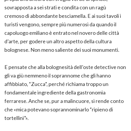
sovrapposta a sei strati e condita con un ragù
cremoso di abbondante besciamella. E ai suoi tavoli i
turisti vengono, sempre più numerosi da quando il
capoluogo emiliano è entrato nel novero delle città
d’arte, per godere un altro aspetto della cultura
bolognese. Non meno saliente dei suoi monumenti.
E pensate che alla bolognesità dell’oste detective non
gli va giù nemmeno il soprannome che gli hanno
affibbiato, “Zucca”, perché richiama troppo un
fondamentale ingrediente della gastronomia
ferrarese. Anche se, pur a malincuore, si rende conto
che «mica potevano soprannominarlo “ripieno di
tortellini”».