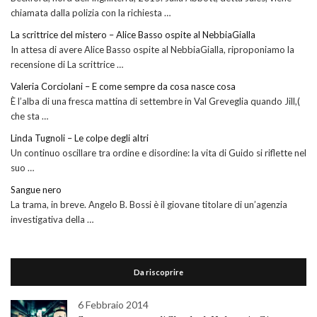
chiamata dalla polizia con la richiesta …
La scrittrice del mistero – Alice Basso ospite al NebbiaGialla
In attesa di avere Alice Basso ospite al NebbiaGialla, riproponiamo la
recensione di La scrittrice …
Valeria Corciolani – E come sempre da cosa nasce cosa
È l’alba di una fresca mattina di settembre in Val Greveglia quando Jill,(
che sta …
Linda Tugnoli – Le colpe degli altri
Un continuo oscillare tra ordine e disordine: la vita di Guido si riflette nel
suo …
Sangue nero
La trama, in breve. Angelo B. Bossi è il giovane titolare di un’agenzia
investigativa della …
Da riscoprire
6 Febbraio 2014