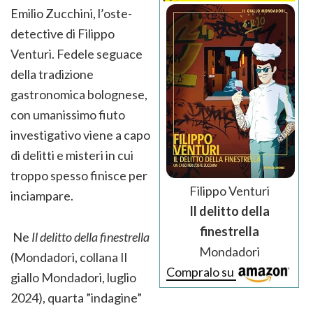
Emilio Zucchini, l’oste-
detective di Filippo
Venturi. Fedele seguace
della tradizione
gastronomica bolognese,
con umanissimo fiuto
investigativo viene a capo
di delitti e misteri in cui
troppo spesso finisce per
Filippo Venturi
inciampare.
Il delitto della
finestrella
Ne
Il delitto della finestrella
Mondadori
(Mondadori, collana Il
Compralo su
giallo Mondadori, luglio
2024), quarta ”indagine”