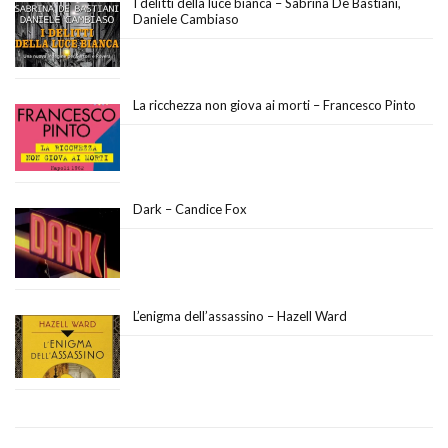
I delitti della luce bianca – Sabrina De Bastiani,
Daniele Cambiaso
La ricchezza non giova ai morti – Francesco Pinto
Dark – Candice Fox
L’enigma dell’assassino – Hazell Ward