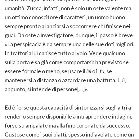
umanità. Zucca, infatti, non è solo un oste valente ma
un ottimo conoscitore di caratteri, un uomo buono
sempre pronto a lanciarsi a soccorrere chi finisce nei
guai. Da oste a investigatore, dunque, il passo è breve.
«La perspicacia è da sempre una delle sue doti migliori.
In trattoria lui capisce tutto al volo. Vede qualcuno
sulla porta e sa già come comportarsi: ha previsto se
essere formale o meno, se usare il
lei
o il
tu
, se
mantenersi a distanza o azzardare una battuta. Lui,
appunto, si intende di persone[…]».
Ed è forse questa capacità di sintonizzarsi sugli altri a
renderlo sempre disponibile a intraprendere indagini,
forse strampalate ma alla fine coronate da successo.
Gustose come i suoi piatti, spesso indiavolate come un