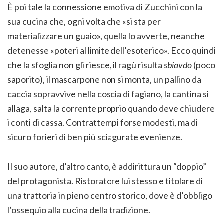
È poi tale la connessione emotiva di Zucchini con la
sua cucina che, ogni volta che «si sta per
materializzare un guaio», quella lo avverte, neanche
detenesse «poteri al limite dell’esoterico». Ecco quindi
che la sfoglia non gli riesce, il ragù risulta
sbiavdo
(poco
saporito), il mascarpone non si monta, un pallino da
caccia sopravvive nella coscia di fagiano, la cantina si
allaga, salta la corrente proprio quando deve chiudere
i conti di cassa. Contrattempi forse modesti, ma di
sicuro forieri di ben più sciagurate evenienze.
Il suo autore, d’altro canto, è addirittura un “doppio”
del protagonista. Ristoratore lui stesso e titolare di
una trattoria in pieno centro storico, dove è d’obbligo
l’ossequio alla cucina della tradizione.