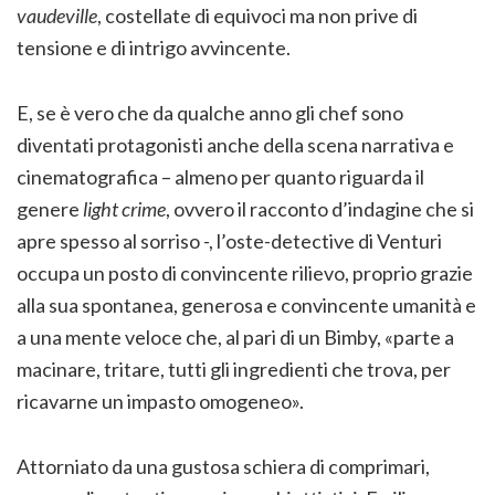
vaudeville
, costellate di equivoci ma non prive di
tensione e di intrigo avvincente.
E, se è vero che da qualche anno gli chef sono
diventati protagonisti anche della scena narrativa e
cinematografica – almeno per quanto riguarda il
genere
light crime
, ovvero il racconto d’indagine che si
apre spesso al sorriso -, l’oste-detective di Venturi
occupa un posto di convincente rilievo, proprio grazie
alla sua spontanea, generosa e convincente umanità e
a una mente veloce che, al pari di un Bimby, «parte a
macinare, tritare, tutti gli ingredienti che trova, per
ricavarne un impasto omogeneo».
Attorniato da una gustosa schiera di comprimari,