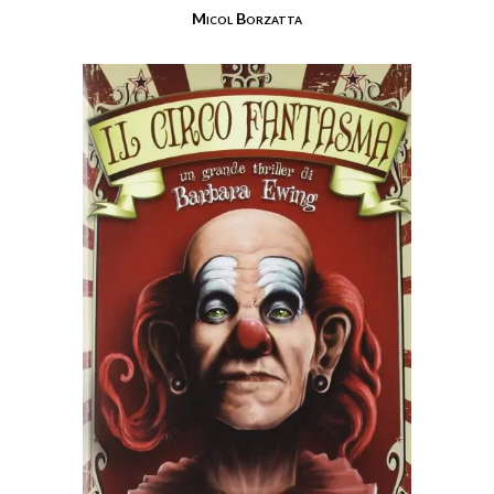
Micol Borzatta