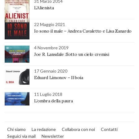
31 Marzo 2014
L’Alienista
22 Maggio 2021
Io sono il male – Andrea Cavaletto e Lisa Zanardo
4 Novembre 2019
Joe R. Lansdale :Sotto un cielo cremisi
17 Gennaio 2020
Eduard Limonov – Il boia
11 Luglio 2018
L’ombra della paura
Chi siamo
La redazione
Collabora con noi
Contatti
Seguici via mail
Newsletter