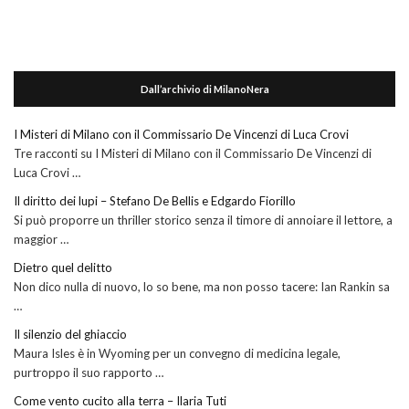
Dall’archivio di MilanoNera
I Misteri di Milano con il Commissario De Vincenzi di Luca Crovi
Tre racconti su I Misteri di Milano con il Commissario De Vincenzi di
Luca Crovi …
Il diritto dei lupi – Stefano De Bellis e Edgardo Fiorillo
Si può proporre un thriller storico senza il timore di annoiare il lettore, a
maggior …
Dietro quel delitto
Non dico nulla di nuovo, lo so bene, ma non posso tacere: Ian Rankin sa
…
Il silenzio del ghiaccio
Maura Isles è in Wyoming per un convegno di medicina legale,
purtroppo il suo rapporto …
Come vento cucito alla terra – Ilaria Tuti