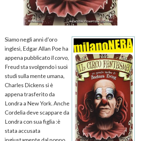
Siamo negli anni d’oro
inglesi, Edgar Allan Poe ha
appena pubblicato
Il corvo,
Freud sta svolgendo i suoi
studi sulla mente umana,
Charles Dickens si è
appena trasferito da
Londra a New York. Anche
Cordelia deve scappare da
Londra con sua figlia :è
stata accusata
ingiustamente dal nonno