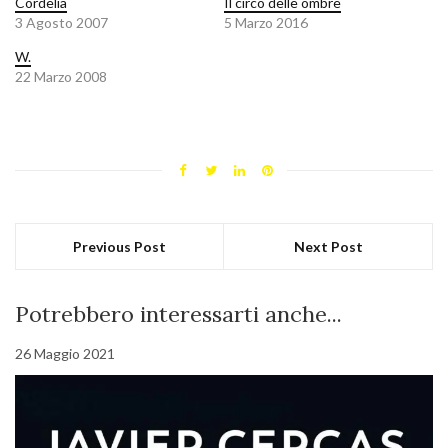
Cordelia
Il circo delle ombre
3 Agosto 2007
5 Marzo 2016
W.
22 Marzo 2008
Previous Post
Next Post
Potrebbero interessarti anche...
26 Maggio 2021