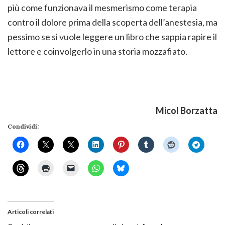
più come funzionava il mesmerismo come terapia
contro il dolore prima della scoperta dell’anestesia, ma
pessimo se si vuole leggere un libro che sappia rapire il
lettore e coinvolgerlo in una storia mozzafiato.
Micol Borzatta
Condividi:
Articoli correlati