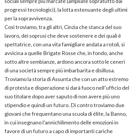
sociali sempre più marcate (ampliate sopratutto dai
progressi tecnologici), la lotta estenuante degli ultimi
per la sopravvivenza.
Così troviamo, tra gli altri, Cinzia che stanca del suo
lavoro, dei soprusi che deve sostenere e dei quali è
spettatrice, con una vita famigliare andata a rotoli, si
avvicina a quelle Brigate Rosse che, in fondo, anche
sotto altre sembianze, ardono ancora sotto le ceneri
di una società sempre più imbarbarita e disillusa.
Troviamo la storia di Assunta che con un atto estremo
di protesta e disperazione si darà fuoco nell’ufficio del
suo titolare dopo aver saputo di non avere più uno
stipendio e quindi un futuro. Di contro troviamo due
giovani che frequentano una scuola di élite, la Banno,
in cui insegnano l’annichilimento delle emozioni in
favore di un futuro a capo di importanti cariche