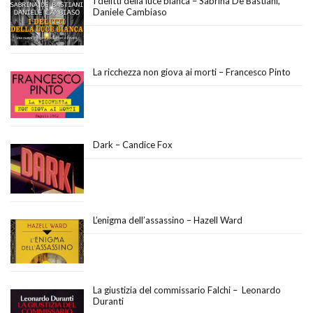
I delitti della luce bianca – Sabrina De Bastiani,
Daniele Cambiaso
La ricchezza non giova ai morti – Francesco Pinto
Dark – Candice Fox
L’enigma dell’assassino – Hazell Ward
La giustizia del commissario Falchi – Leonardo
Duranti