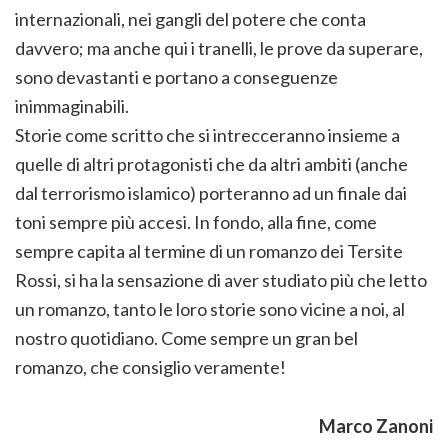
internazionali, nei gangli del potere che conta
davvero; ma anche qui i tranelli, le prove da superare,
sono devastanti e portano a conseguenze
inimmaginabili.
Storie come scritto che si intrecceranno insieme a
quelle di altri protagonisti che da altri ambiti (anche
dal terrorismo islamico) porteranno ad un finale dai
toni sempre più accesi. In fondo, alla fine, come
sempre capita al termine di un romanzo dei Tersite
Rossi, si ha la sensazione di aver studiato più che letto
un romanzo, tanto le loro storie sono vicine a noi, al
nostro quotidiano. Come sempre un gran bel
romanzo, che consiglio veramente!
Marco Zanoni