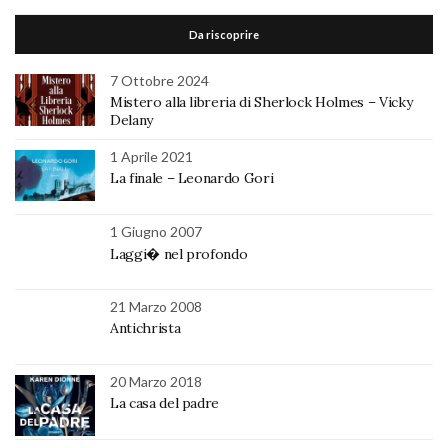
Da riscoprire
7 Ottobre 2024
Mistero alla libreria di Sherlock Holmes – Vicky
Delany
1 Aprile 2021
La finale – Leonardo Gori
1 Giugno 2007
Laggi� nel profondo
21 Marzo 2008
Antichrista
20 Marzo 2018
La casa del padre