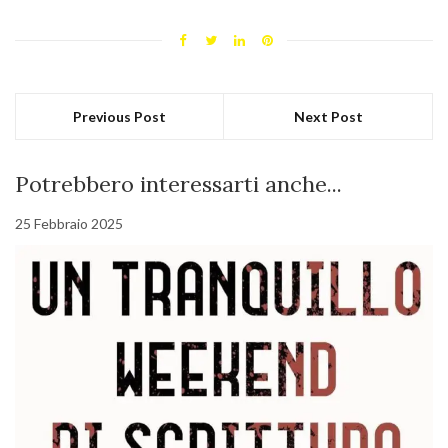
Previous Post
Next Post
Potrebbero interessarti anche...
25 Febbraio 2025