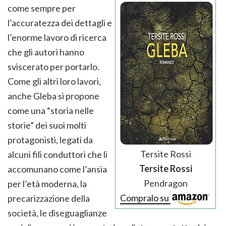
come sempre per
l’accuratezza dei dettagli e
l’enorme lavoro di ricerca
che gli autori hanno
sviscerato per portarlo.
Come gli altri loro lavori,
anche Gleba si propone
come una “storia nelle
storie” dei suoi molti
protagonisti, legati da
Tersite Rossi
alcuni fili conduttori che li
Tersite Rossi
accomunano come l’ansia
Pendragon
per l’età moderna, la
Compralo su
precarizzazione della
società, le diseguaglianze