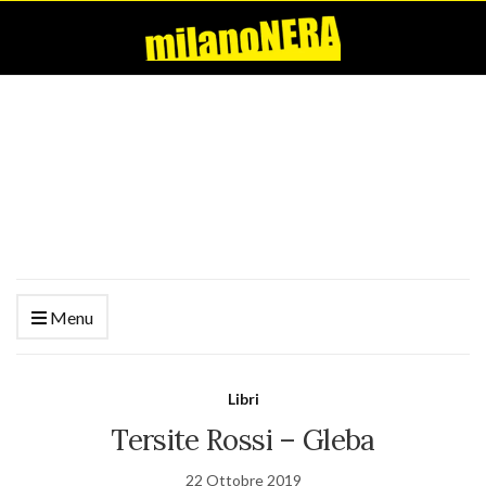
Menu
Libri
Tersite Rossi – Gleba
22 Ottobre 2019