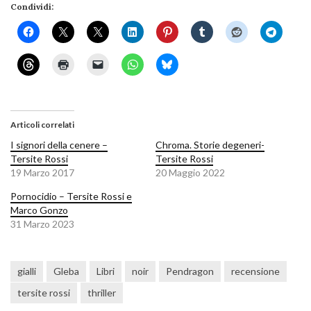
Condividi:
Articoli correlati
I signori della cenere –
Chroma. Storie degeneri-
Tersite Rossi
Tersite Rossi
19 Marzo 2017
20 Maggio 2022
Pornocidio – Tersite Rossi e
Marco Gonzo
31 Marzo 2023
gialli
Gleba
Libri
noir
Pendragon
recensione
tersite rossi
thriller