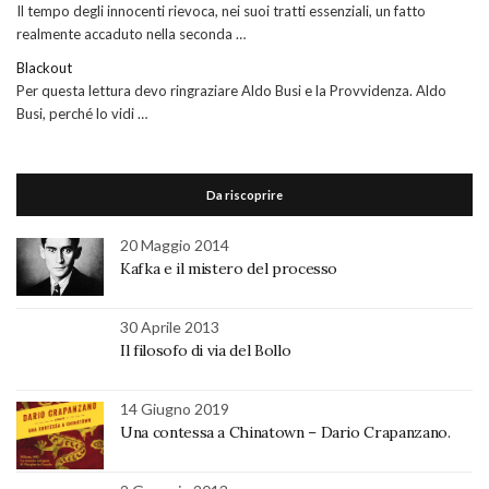
Il tempo degli innocenti rievoca, nei suoi tratti essenziali, un fatto
realmente accaduto nella seconda …
Blackout
Per questa lettura devo ringraziare Aldo Busi e la Provvidenza. Aldo
Busi, perché lo vidi …
Da riscoprire
20 Maggio 2014
Kafka e il mistero del processo
30 Aprile 2013
Il filosofo di via del Bollo
14 Giugno 2019
Una contessa a Chinatown – Dario Crapanzano.