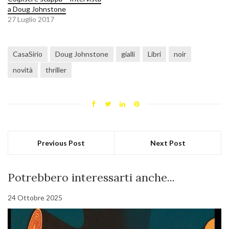
a Doug Johnstone
27 Luglio 2017
CasaSirio
Doug Johnstone
gialli
Libri
noir
novità
thriller
Previous Post
Next Post
Potrebbero interessarti anche...
24 Ottobre 2025