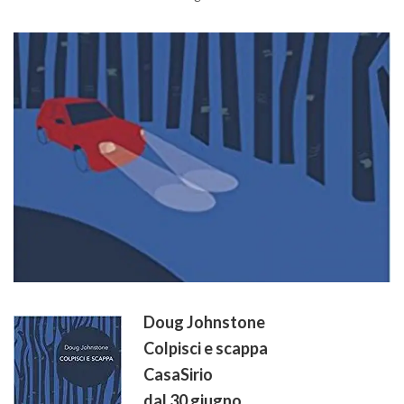
Doug Johnstone
Colpisci e scappa
CasaSirio
dal 30 giugno