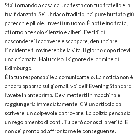
Stai tornando a casa da una festa con tuo fratello e la
tua fidanzata. Sei ubriaco fradicio, hai pure buttato giù
parecchie pillole. Investi un uomo. È notte inoltrata,
attorno a te solo silenzio e alberi. Decidi di
nascondere il cadavere e scappare, denunciare
l’incidente ti rovinerebbe la vita. Il giorno dopo ricevi
una chiamata. Hai ucciso il signore del crimine di
Edimburgo.
È la tua responsabile a comunicartelo. La notizia non è
ancora apparsa sui giornali, voi dell’Evening Standard
l’avete in anteprima. Devi metterti in macchina e
raggiungerla immediatamente. C’è un articolo da
scrivere, un colpevole da trovare. La polizia pensa sia
un regolamento di conti. Tu però conosci la verità. E
non sei pronto ad affrontarne le conseguenze.