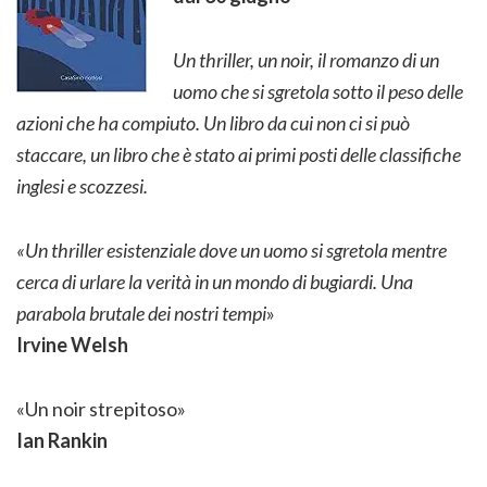
Un thriller, un noir, il romanzo di un
uomo che si sgretola sotto il peso delle
azioni che ha compiuto. Un libro da cui non ci si può
staccare, un libro che è stato ai primi posti delle classifiche
inglesi e scozzesi.
«Un thriller esistenziale dove un uomo si sgretola mentre
cerca di urlare la verità in un mondo di bugiardi. Una
parabola brutale dei nostri tempi
»
Irvine Welsh
«Un noir strepitoso»
Ian Rankin