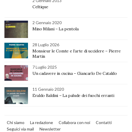
2 Gennaio 2013
Celtique
2 Gennaio 2020
Mino Milani – La pentola
28 Luglio 2026
Monsieur le Comte e l’arte di uccidere – Pierre
Martin
7 Luglio 2025
Un cadavere in cucina – Giancarlo De Cataldo
11 Gennaio 2020
Eraldo Baldini – La palude dei fuochi erranti
Chi siamo
La redazione
Collabora con noi
Contatti
Seguici via mail
Newsletter