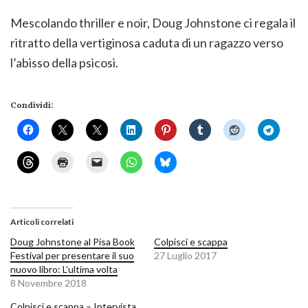
Mescolando thriller e noir, Doug Johnstone ci regala il
ritratto della vertiginosa caduta di un ragazzo verso
l’abisso della psicosi.
Condividi:
Articoli correlati
Doug Johnstone al Pisa Book
Colpisci e scappa
Festival per presentare il suo
27 Luglio 2017
nuovo libro: L’ultima volta
8 Novembre 2018
Colpisci e scappa – Intervista