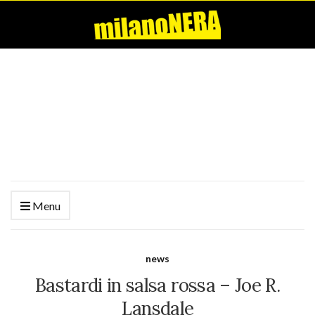
Menu
news
Bastardi in salsa rossa – Joe R.
Lansdale