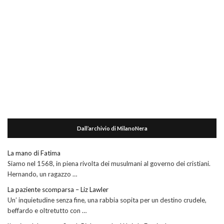
Dall’archivio di MilanoNera
La mano di Fatima
Siamo nel 1568, in piena rivolta dei musulmani al governo dei cristiani.
Hernando, un ragazzo …
La paziente scomparsa – Liz Lawler
Un’ inquietudine senza fine, una rabbia sopita per un destino crudele,
beffardo e oltretutto con …