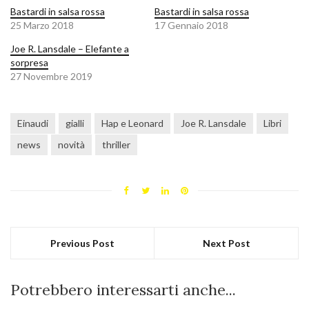
Bastardi in salsa rossa
Bastardi in salsa rossa
25 Marzo 2018
17 Gennaio 2018
Joe R. Lansdale – Elefante a
sorpresa
27 Novembre 2019
Einaudi
gialli
Hap e Leonard
Joe R. Lansdale
Libri
news
novità
thriller
Previous Post
Next Post
Potrebbero interessarti anche...