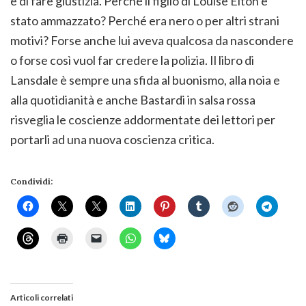
e di fare giustizia. Perché il figlio di Louise Elton è
stato ammazzato? Perché era nero o per altri strani
motivi? Forse anche lui aveva qualcosa da nascondere
o forse così vuol far credere la polizia. Il libro di
Lansdale è sempre una sfida al buonismo, alla noia e
alla quotidianità e anche Bastardi in salsa rossa
risveglia le coscienze addormentate dei lettori per
portarli ad una nuova coscienza critica.
Condividi:
Articoli correlati