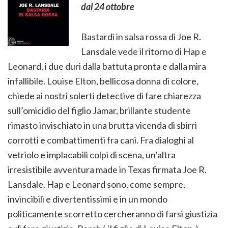
dal 24 ottobre
Bastardi in salsa rossa di Joe R.
Lansdale vede il ritorno di Hap e
Leonard, i due duri dalla battuta pronta e dalla mira
infallibile. Louise Elton, bellicosa donna di colore,
chiede ai nostri solerti detective di fare chiarezza
sull’omicidio del figlio Jamar, brillante studente
rimasto invischiato in una brutta vicenda di sbirri
corrotti e combattimenti fra cani. Fra dialoghi al
vetriolo e implacabili colpi di scena, un’altra
irresistibile avventura made in Texas firmata Joe R.
Lansdale. Hap e Leonard sono, come sempre,
invincibili e divertentissimi e in un mondo
politicamente scorretto cercheranno di farsi giustizia