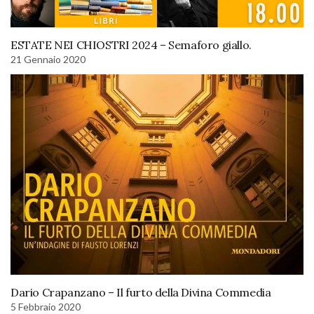
ESTATE NEI CHIOSTRI 2024 – Semaforo giallo.
21 Gennaio 2020
Dario Crapanzano – Il furto della Divina Commedia
5 Febbraio 2020