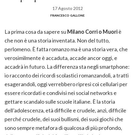
17 Agosto 2012
francesco gallone
La prima cosa da sapere su
Milano Corri o Muori
è
che non è una storia inventata. Non del tutto,
perlomeno. È fatta romanzo ma è una storia vera, che
verosimilmente è accaduta, accade ancor oggi, e
accadrà in futuro. La differenza sta negli smartphone:
io racconto dei ricordi scolastici romanzandoli, a tratti
esagerandoli, oggi verrebbero ripresi coi cellulari per
essere ricordati e condivisi nei social networks e
gettare scandalo sulle scuole italiane. È la storia
dell’adolescenza, età difficile e crudele, anzi, difficile
perché crudele, dei suoi bullismi, dei suoi giochi che
sono sempre metafora di qualcosa di più profondo,