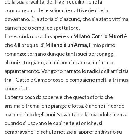
della sua gracilità, dei fragili equilibri che la
compongono, delle sciocche cattiverie che la
devastano. È la storia di ciascuno, che sia stato vittima,
carnefice o semplice spettatore.
La seconda cosa da sapere su
Milano Corri o Muori
è
che è il prequel di
Milano è un’Arma
, il mio primo
romanzo: tornano dunque tanti suoi personaggi,
alcuni si forgiano, alcuni ammiccano a un futuro
appuntamento. Vengono narrate le radici dell’amicizia
tra il Gatto e Camporosso, e compaiono molti altri musi
conosciuti.
La terza cosa da sapere è che questa storia che
ansima e trema, che piange e lotta, è anche il ricordo
malinconico degli anni Novanta della mia adolescenza,
quando si usavano le cabine telefoniche, si
compravano i dischi, le notizie si approfondivano su