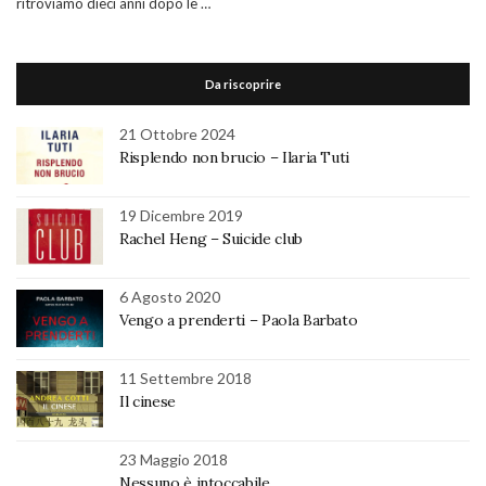
ritroviamo dieci anni dopo le …
Da riscoprire
21 Ottobre 2024
Risplendo non brucio – Ilaria Tuti
19 Dicembre 2019
Rachel Heng – Suicide club
6 Agosto 2020
Vengo a prenderti – Paola Barbato
11 Settembre 2018
Il cinese
23 Maggio 2018
Nessuno è intoccabile