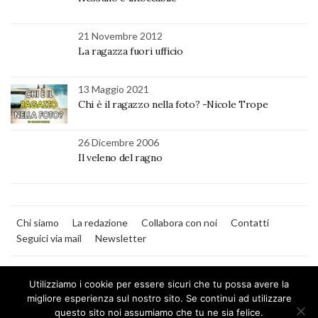
21 Novembre 2012
La ragazza fuori ufficio
13 Maggio 2021
Chi è il ragazzo nella foto? -Nicole Trope
26 Dicembre 2006
Il veleno del ragno
Chi siamo
La redazione
Collabora con noi
Contatti
Seguici via mail
Newsletter
Utilizziamo i cookie per essere sicuri che tu possa avere la
migliore esperienza sul nostro sito. Se continui ad utilizzare
questo sito noi assumiamo che tu ne sia felice.