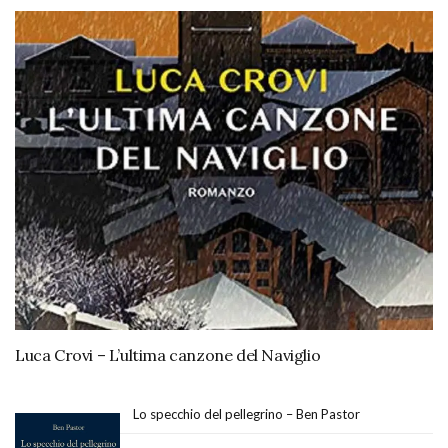
Luca Crovi – L’ultima canzone del Naviglio
Lo specchio del pellegrino – Ben Pastor