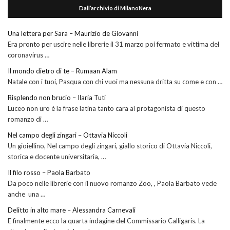
Dall’archivio di MilanoNera
Una lettera per Sara – Maurizio de Giovanni
Era pronto per uscire nelle librerie il 31 marzo poi fermato e vittima del
coronavirus …
Il mondo dietro di te – Rumaan Alam
Natale con i tuoi, Pasqua con chi vuoi ma nessuna dritta su come e con …
Risplendo non brucio – Ilaria Tuti
Luceo non uro è la frase latina tanto cara al protagonista di questo
romanzo di …
Nel campo degli zingari – Ottavia Niccoli
Un gioiellino, Nel campo degli zingari, giallo storico di Ottavia Niccoli,
storica e docente universitaria, …
Il filo rosso – Paola Barbato
Da poco nelle librerie con il nuovo romanzo Zoo, , Paola Barbato vede
anche una …
Delitto in alto mare – Alessandra Carnevali
E finalmente ecco la quarta indagine del Commissario Calligaris. La