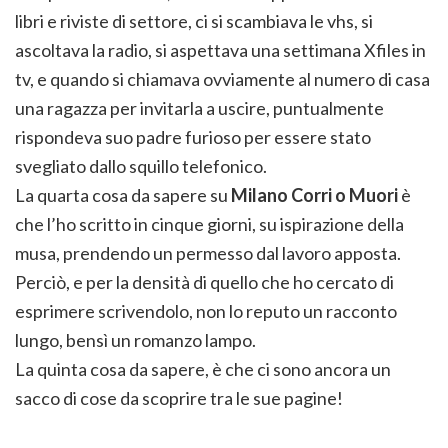
libri e riviste di settore, ci si scambiava le vhs, si
ascoltava la radio, si aspettava una settimana Xfiles in
tv, e quando si chiamava ovviamente al numero di casa
una ragazza per invitarla a uscire, puntualmente
rispondeva suo padre furioso per essere stato
svegliato dallo squillo telefonico.
La quarta cosa da sapere su
Milano Corri o Muori
è
che l’ho scritto in cinque giorni, su ispirazione della
musa, prendendo un permesso dal lavoro apposta.
Perciò, e per la densità di quello che ho cercato di
esprimere scrivendolo, non lo reputo un racconto
lungo, bensì un romanzo lampo.
La quinta cosa da sapere, è che ci sono ancora un
sacco di cose da scoprire tra le sue pagine!