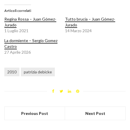
Articoli correlati
Regina Rossa – Juan Gómez-
Tutto brucia – Juan Gómez-
Jurado
Jurado
1 Luglio 2021
14 Marzo 2024
La dormiente – Sergio Gomez
Castro
27 Aprile 2026
2010
patrizia debicke
Previous Post
Next Post