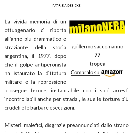
patrizia debicke
La vivida memoria di un
ottuagenario ci riporta
all’anno più drammatico e
guillermo saccomanno
straziante della storia
77
argentina, il 1977, dopo
tropea
che il golpe antiperonista
Compralo su
ha istaurato la dittatura
militare e la repressione
prosegue feroce, instancabile con i suoi arresti
incontrollabili anche per strada , le sue le torture più
crudeli e le barbare esecuzioni.
Misteri, malefici, disgrazie preannunciati dallo strano