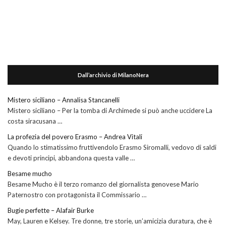
Dall’archivio di MilanoNera
Mistero siciliano – Annalisa Stancanelli
Mistero siciliano – Per la tomba di Archimede si può anche uccidere La
costa siracusana …
La profezia del povero Erasmo – Andrea Vitali
Quando lo stimatissimo fruttivendolo Erasmo Siromalli, vedovo di saldi
e devoti principi, abbandona questa valle …
Besame mucho
Besame Mucho è il terzo romanzo del giornalista genovese Mario
Paternostro con protagonista il Commissario …
Bugie perfette – Alafair Burke
May, Lauren e Kelsey. Tre donne, tre storie, un’amicizia duratura, che è