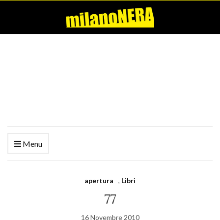
Menu
apertura
,
Libri
77
16 Novembre 2010