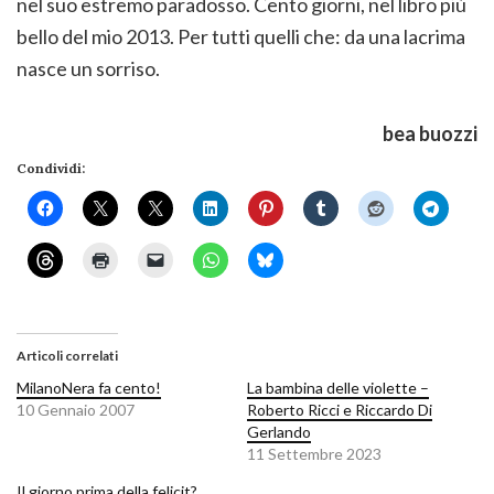
nel suo estremo paradosso. Cento giorni, nel libro più
bello del mio 2013. Per tutti quelli che: da una lacrima
nasce un sorriso.
bea buozzi
Condividi:
Articoli correlati
MilanoNera fa cento!
La bambina delle violette –
10 Gennaio 2007
Roberto Ricci e Riccardo Di
Gerlando
11 Settembre 2023
Il giorno prima della felicit?