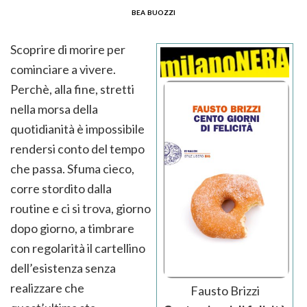
bea buozzi
Scoprire di morire per
cominciare a vivere.
Perchè, alla fine, stretti
nella morsa della
quotidianità è impossibile
rendersi conto del tempo
che passa. Sfuma cieco,
corre stordito dalla
routine e ci si trova, giorno
dopo giorno, a timbrare
con regolarità il cartellino
dell’esistenza senza
realizzare che
Fausto Brizzi