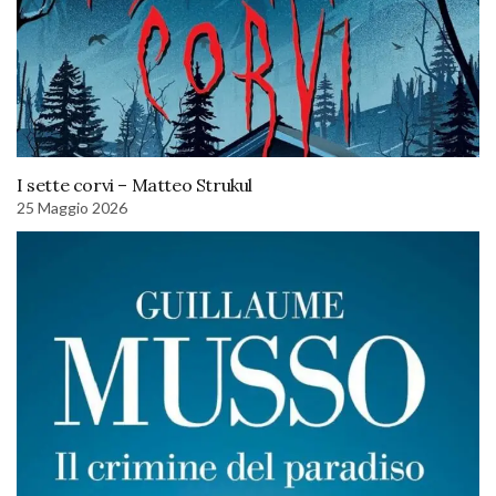
I sette corvi – Matteo Strukul
25 Maggio 2026