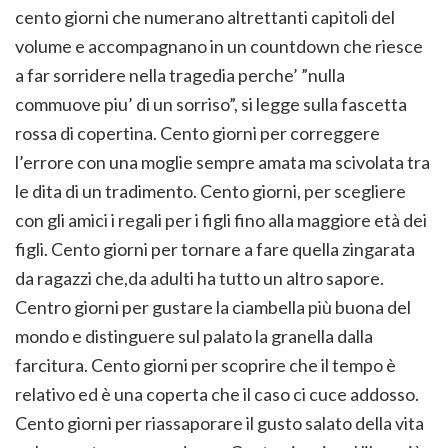
cento giorni che numerano altrettanti capitoli del
volume e accompagnano in un countdown che riesce
a far sorridere nella tragedia perche’ ”nulla
commuove piu’ di un sorriso”, si legge sulla fascetta
rossa di copertina. Cento giorni per correggere
l’errore con una moglie sempre amata ma scivolata tra
le dita di un tradimento. Cento giorni, per scegliere
con gli amici i regali per i figli fino alla maggiore età dei
figli. Cento giorni per tornare a fare quella zingarata
da ragazzi che,da adulti ha tutto un altro sapore.
Centro giorni per gustare la ciambella più buona del
mondo e distinguere sul palato la granella dalla
farcitura. Cento giorni per scoprire che il tempo è
relativo ed è una coperta che il caso ci cuce addosso.
Cento giorni per riassaporare il gusto salato della vita