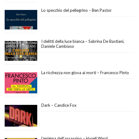
Lo specchio del pellegrino – Ben Pastor
I delitti della luce bianca – Sabrina De Bastiani,
Daniele Cambiaso
La ricchezza non giova ai morti – Francesco Pinto
Dark – Candice Fox
L’enigma dell’assassino – Hazell Ward