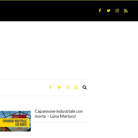
Expand
search
form
Capannone industriale con
morto – Luisa Martucci