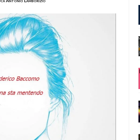
uca Antonio Lamborizio