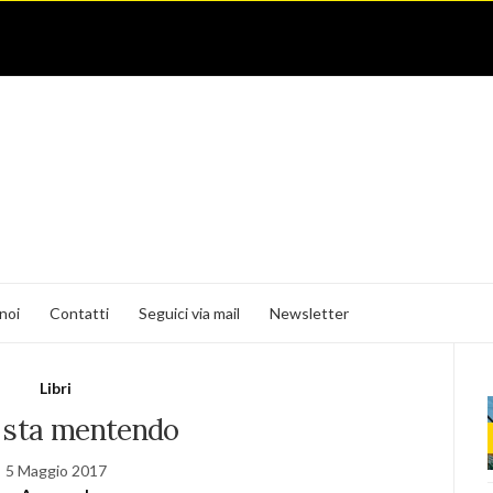
noi
Contatti
Seguici via mail
Newsletter
Libri
 sta mentendo
5 Maggio 2017