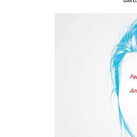
Gian L