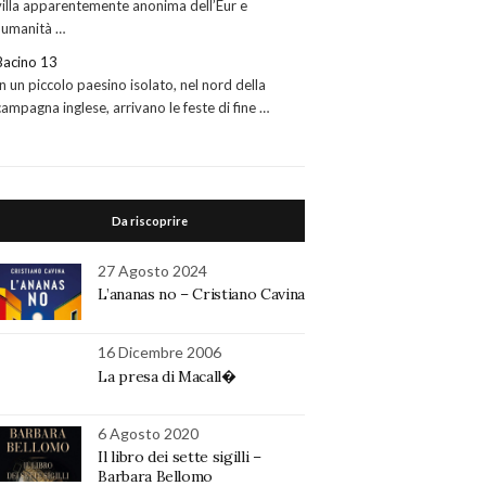
villa apparentemente anonima dell’Eur e
l’umanità …
Bacino 13
In un piccolo paesino isolato, nel nord della
campagna inglese, arrivano le feste di fine …
Da riscoprire
27 Agosto 2024
L’ananas no – Cristiano Cavina
16 Dicembre 2006
La presa di Macall�
6 Agosto 2020
Il libro dei sette sigilli –
Barbara Bellomo