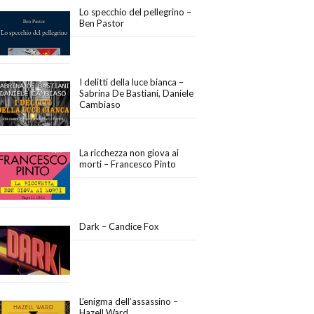
Lo specchio del pellegrino –
Ben Pastor
I delitti della luce bianca –
Sabrina De Bastiani, Daniele
Cambiaso
La ricchezza non giova ai
morti – Francesco Pinto
Dark – Candice Fox
L’enigma dell’assassino –
Hazell Ward