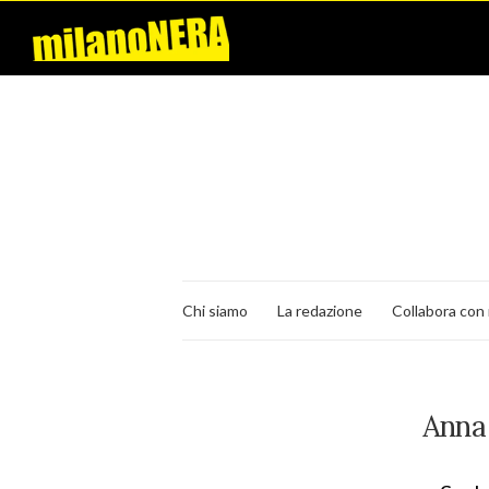
Chi siamo
La redazione
Collabora con 
Anna