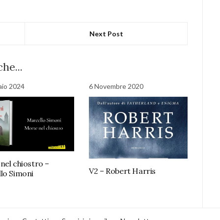
Next Post
he...
aio 2024
6 Novembre 2020
nel chiostro –
V2 – Robert Harris
lo Simoni