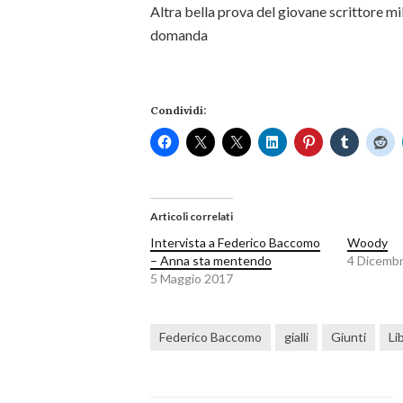
Altra bella prova del giovane scrittore mil
domanda
Condividi:
Articoli correlati
Intervista a Federico Baccomo
Woody
– Anna sta mentendo
4 Dicemb
5 Maggio 2017
Federico Baccomo
gialli
Giunti
Lib