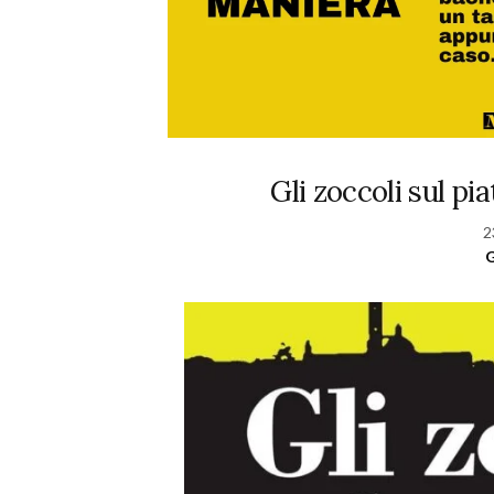
Gli zoccoli sul pi
2
G