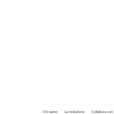
Chi siamo
La redazione
Collabora con 