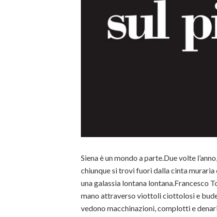
Siena è un mondo a parte.Due volte l’anno, 
chiunque si trovi fuori dalla cinta muraria 
una galassia lontana lontana.Francesco T
mano attraverso viottoli ciottolosi e budel
vedono macchinazioni, complotti e denari f