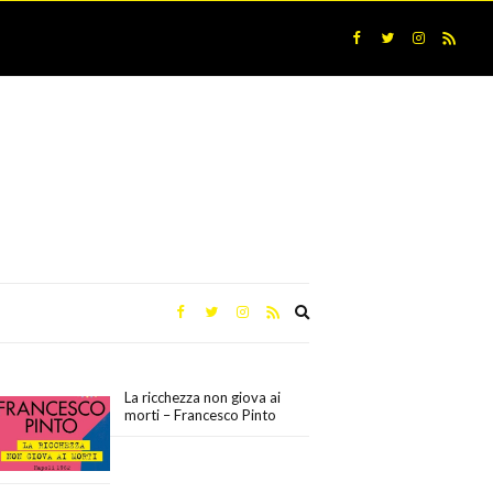
Expand
search
form
La ricchezza non giova ai
morti – Francesco Pinto