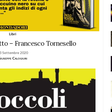
Libri
atto – Francesco Tornesello
3 Settembre 2020
iuseppe Calogiuri