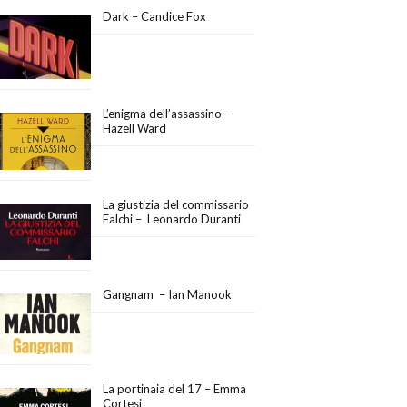
Dark – Candice Fox
L’enigma dell’assassino –
Hazell Ward
La giustizia del commissario
Falchi – Leonardo Duranti
Gangnam – Ian Manook
La portinaia del 17 – Emma
Cortesi