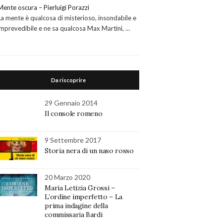
Mente oscura – Pierluigi Porazzi
La mente è qualcosa di misterioso, insondabile e
imprevedibile e ne sa qualcosa Max Martini, …
Da riscoprire
29 Gennaio 2014
Il console romeno
9 Settembre 2017
Storia nera di un naso rosso
20 Marzo 2020
Maria Letizia Grossi –
L’ordine imperfetto – La
prima indagine della
commissaria Bardi