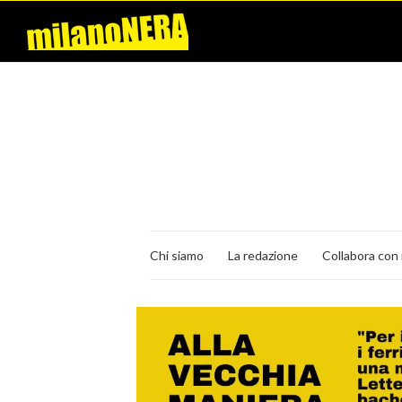
Chi siamo
La redazione
Collabora con 