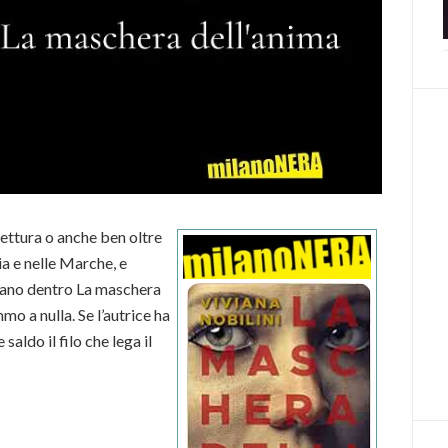
 lettura o anche ben oltre
a e nelle Marche, e
mano dentro La maschera
o a nulla. Se l’autrice ha
ldo il filo che lega il