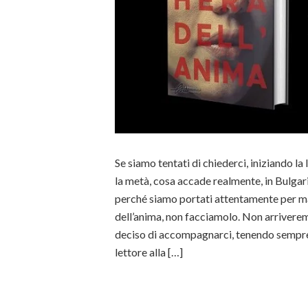
Se siamo tentati di chiederci, iniziando la
la metà, cosa accade realmente, in Bulgari
perché siamo portati attentamente per 
dell’anima, non facciamolo. Non arriveremm
deciso di accompagnarci, tenendo sempre sa
lettore alla […]