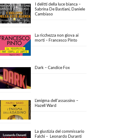
I delitti della luce bianca –
Sabrina De Bastiani, Daniele
Cambiaso
La ricchezza non giova ai
morti – Francesco Pinto
Dark – Candice Fox
L’enigma dell’assassino –
Hazell Ward
La giustizia del commissario
Falchi – Leonardo Duranti