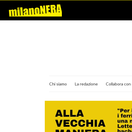
Chi siamo
La redazione
Collabora con 