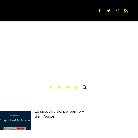
Expand
search
form
Lo specchio del pellegrino –
Ben Pastor