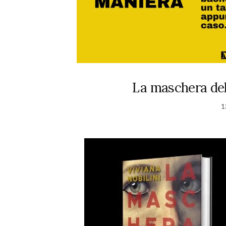
La maschera dell
1