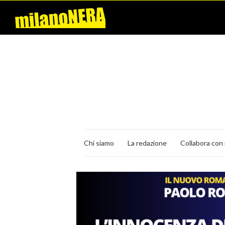
Chi siamo
La redazione
Collabora con 