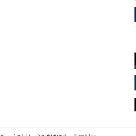
noi
Contatti
Seguici via mail
Newsletter