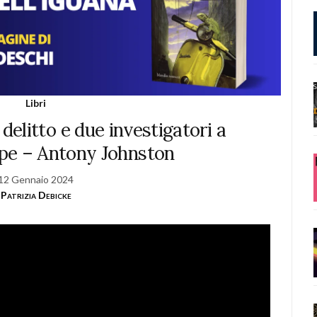
Libri
elitto e due investigatori a
pe – Antony Johnston
12 Gennaio 2024
Patrizia Debicke