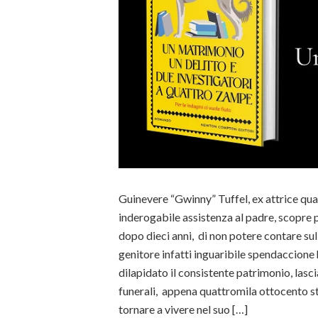
Guinevere “Gwinny” Tuffel, ex attrice qua
inderogabile assistenza al padre, scopre 
dopo dieci anni, di non potere contare sull
genitore infatti inguaribile spendaccion
dilapidato il consistente patrimonio, lasci
funerali, appena quattromila ottocento st
tornare a vivere nel suo […]