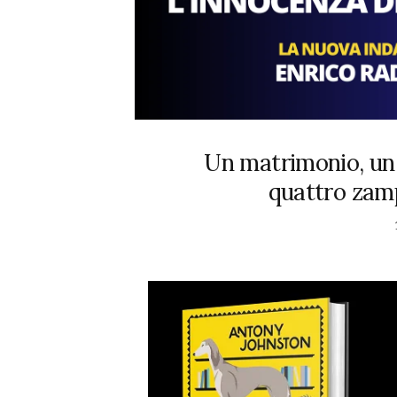
Un matrimonio, un d
quattro zam