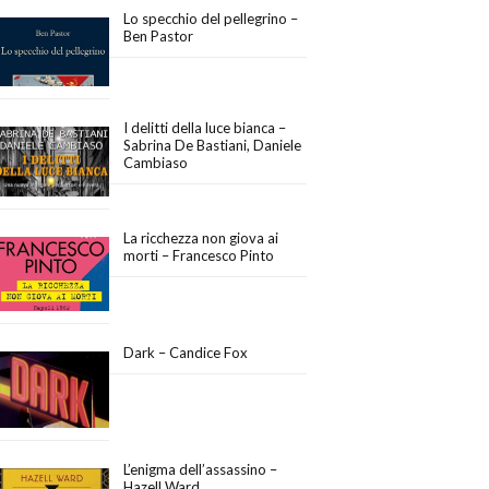
Lo specchio del pellegrino –
Ben Pastor
I delitti della luce bianca –
Sabrina De Bastiani, Daniele
Cambiaso
La ricchezza non giova ai
morti – Francesco Pinto
Dark – Candice Fox
L’enigma dell’assassino –
Hazell Ward