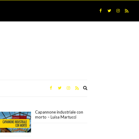
Expand
search
form
Capannone industriale con
morto – Luisa Martucci