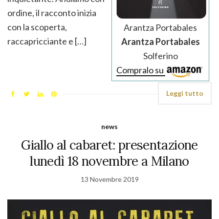
ordine, il racconto inizia
con la scoperta,
Arantza Portabales
raccapricciante e […]
Arantza Portabales
Solferino
Compralo su
Leggi tutto
news
Giallo al cabaret: presentazione
lunedì 18 novembre a Milano
13 Novembre 2019