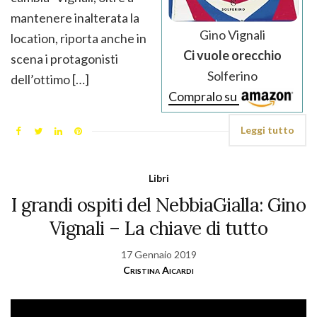
mantenere inalterata la
Gino Vignali
location, riporta anche in
Ci vuole orecchio
scena i protagonisti
Solferino
dell’ottimo […]
Compralo su
Leggi tutto
Libri
I grandi ospiti del NebbiaGialla: Gino
Vignali – La chiave di tutto
17 Gennaio 2019
Cristina Aicardi