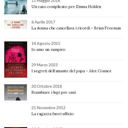
11 Maggio 2016
Un caso complicato per Emma Holden
6 Aprile 2017
La donna che cancellava i ricordi – Brian Freeman
14 Agosto 2015
Io amo un vampiro
29 Marzo 2023
I segreti dell’amante del papa – Alex Connor
30 Ottobre 2018
Scambiare i lupi per cani
21 Novembre 2012
La ragazza fuori ufficio