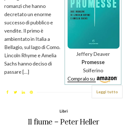
romanzi che hanno
decretato un enorme
successo di pubblico e
vendite. Il primo è
ambientato in Italia a
Bellagio, sul lago di Como.
Jeffery Deaver
Lincoln Rhyme e Amelia
Promesse
Sachs hanno deciso di
Solferino
passare […]
Compralo su
Leggi tutto
Libri
Il fiume – Peter Heller