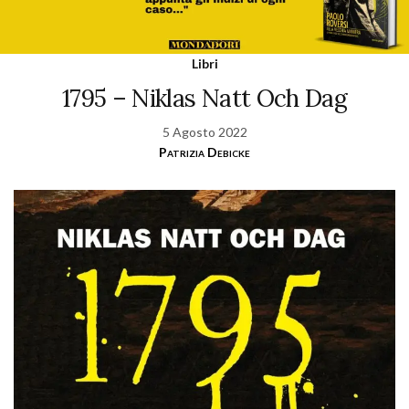
Libri
1795 – Niklas Natt Och Dag
5 Agosto 2022
Patrizia Debicke