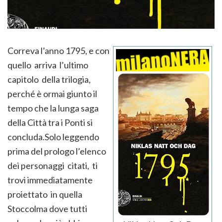
Correva l’anno 1795, e con
quello arriva l’ultimo
capitolo della trilogia,
perché è ormai giunto il
tempo che la lunga saga
della Città tra i Ponti si
concluda.Solo leggendo
prima del prologo l’elenco
dei personaggi citati, ti
trovi immediatamente
proiettato in quella
Stoccolma dove tutti