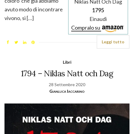
coloro che già abbiamo
Niklas Natt Och Dag
avuto modo di incontrare
1795
vivono, si […]
Einaudi
Compralo su
Leggi tutto
Libri
1794 – Niklas Natt och Dag
28 Settembre 2020
Gianluca Iaccarino