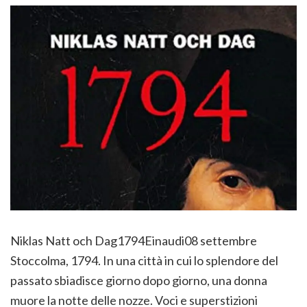
Niklas Natt och Dag1794Einaudi08 settembre
Stoccolma, 1794. In una città in cui lo splendore del
passato sbiadisce giorno dopo giorno, una donna
muore la notte delle nozze. Voci e superstizioni