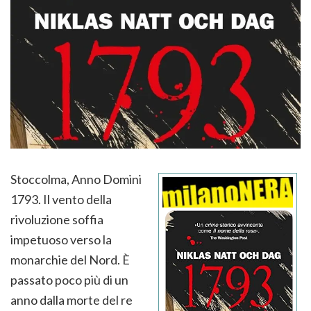
Stoccolma, Anno Domini
1793. Il vento della
rivoluzione soffia
impetuoso verso la
monarchie del Nord. È
passato poco più di un
anno dalla morte del re