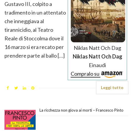
Gustavo III, colpito a
tradimento in un attentato
che inneggiava al
tirannicidio, al Teatro
Reale di Stoccolma dove il
16 marzo si era recato per
Niklas Natt Och Dag
prendere parte al ballo […]
Niklas Natt Och Dag
Einaudi
Compralo su
Leggi tutto
La ricchezza non giova ai morti – Francesco Pinto