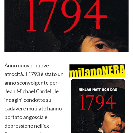
Anno nuovo, nuove
atrocità.Il 1793 è stato un
anno sconvolgente per
Jean Michael Cardell, le
indagini condotte sul
cadavere mutilato hanno
portato angoscia e
depressione nell’ex