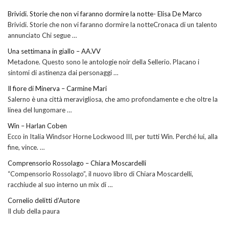
Brividi. Storie che non vi faranno dormire la notte- Elisa De Marco
Brividi. Storie che non vi faranno dormire la notteCronaca di un talento
annunciato Chi segue …
Una settimana in giallo – AA.VV
Metadone. Questo sono le antologie noir della Sellerio. Placano i
sintomi di astinenza dai personaggi …
Il fiore di Minerva – Carmine Mari
Salerno è una città meravigliosa, che amo profondamente e che oltre la
linea del lungomare …
Win – Harlan Coben
Ecco in Italia Windsor Horne Lockwood III, per tutti Win. Perché lui, alla
fine, vince. …
Comprensorio Rossolago – Chiara Moscardelli
“Compensorio Rossolago”, il nuovo libro di Chiara Moscardelli,
racchiude al suo interno un mix di …
Cornelio delitti d’Autore
Il club della paura