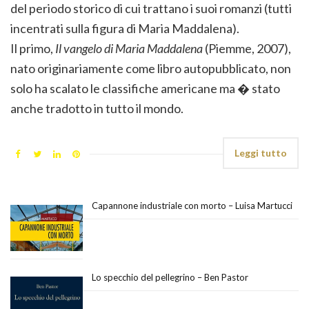
del periodo storico di cui trattano i suoi romanzi (tutti
incentrati sulla figura di Maria Maddalena).
Il primo,
Il vangelo di Maria Maddalena
(Piemme, 2007),
nato originariamente come libro autopubblicato, non
solo ha scalato le classifiche americane ma � stato
anche tradotto in tutto il mondo.
Leggi tutto
Capannone industriale con morto – Luisa Martucci
Lo specchio del pellegrino – Ben Pastor