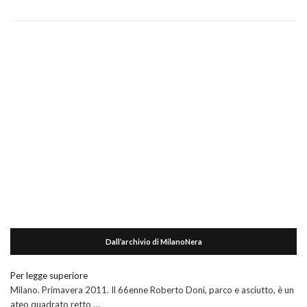
Dall’archivio di MilanoNera
Per legge superiore
Milano. Primavera 2011. Il 66enne Roberto Doni, parco e asciutto, è un
ateo quadrato retto …