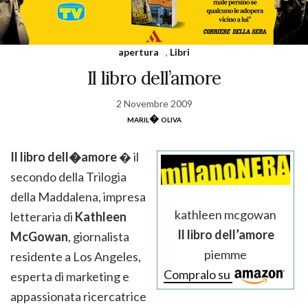
apertura
,
Libri
Il libro dell’amore
2 Novembre 2009
maril� oliva
Il libro dell�amore
� il
secondo della Trilogia
della Maddalena, impresa
kathleen mcgowan
letteraria di
Kathleen
Il libro dell’amore
McGowan
, giornalista
piemme
residente a Los Angeles,
Compralo su
esperta di marketing e
appassionata ricercatrice