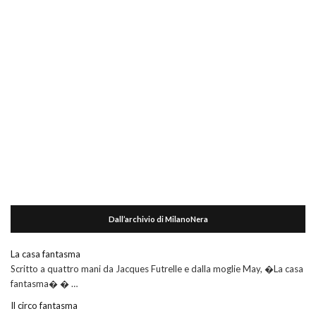
Dall’archivio di MilanoNera
La casa fantasma
Scritto a quattro mani da Jacques Futrelle e dalla moglie May, �La casa
fantasma� � …
Il circo fantasma