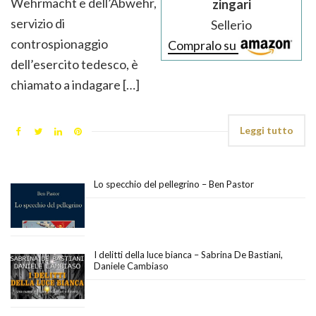
Wehrmacht e dell’Abwehr,
zingari
servizio di
Sellerio
controspionaggio
Compralo su
dell’esercito tedesco, è
chiamato a indagare […]
Leggi tutto
Lo specchio del pellegrino – Ben Pastor
I delitti della luce bianca – Sabrina De Bastiani,
Daniele Cambiaso