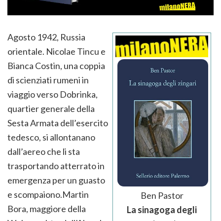
Agosto 1942, Russia
orientale. Nicolae Tincu e
Bianca Costin, una coppia
di scienziati rumeni in
viaggio verso Dobrinka,
quartier generale della
Sesta Armata dell’esercito
tedesco, si allontanano
dall’aereo che li sta
trasportando atterrato in
emergenza per un guasto
e scompaiono.Martin
Ben Pastor
Bora, maggiore della
La sinagoga degli