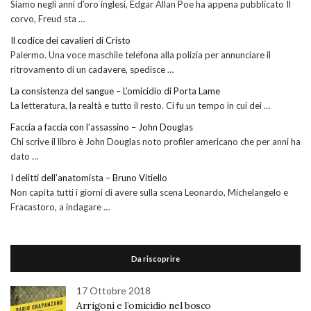
Siamo negli anni d’oro inglesi, Edgar Allan Poe ha appena pubblicato Il
corvo, Freud sta …
Il codice dei cavalieri di Cristo
Palermo. Una voce maschile telefona alla polizia per annunciare il
ritrovamento di un cadavere, spedisce …
La consistenza del sangue – L’omicidio di Porta Lame
La letteratura, la realtà e tutto il resto. Ci fu un tempo in cui dei …
Faccia a faccia con l’assassino – John Douglas
Chi scrive il libro è John Douglas noto profiler americano che per anni ha
dato …
I delitti dell’anatomista – Bruno Vitiello
Non capita tutti i giorni di avere sulla scena Leonardo, Michelangelo e
Fracastoro, a indagare …
Da riscoprire
17 Ottobre 2018
Arrigoni e l’omicidio nel bosco